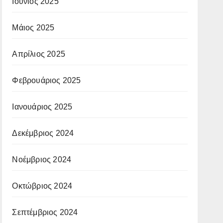
Ιούνιος 2025
Μάιος 2025
Απρίλιος 2025
Φεβρουάριος 2025
Ιανουάριος 2025
Δεκέμβριος 2024
Νοέμβριος 2024
Οκτώβριος 2024
Σεπτέμβριος 2024