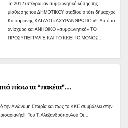
Το 2012 υπέγραψαν συμφωνητικό λύσης της
μίσθωσης του ΔΗΜΟΤΙΚΟΥ σταδίου ο τότε δήμαρχος
Καισαριανής ΚΑΙ ΔΥΟ «ΑΧΥΡΑΝΘΡΩΠΟΙ»!!! Αυτό το
ανίσχυρο και ΑΝΗΘΙΚΟ «συμφωνητικό» ΤΟ
ΠΡΟΣΥΠΕΓΡΑΨΕ ΚΑΙ ΤΟ ΚΚΕ!!! Ο ΜΟΝΟΣ…
 από πίσω τα “πακέτα”…
πό την Ανώνυμη Εταιρία και πώς το ΚΚΕ συμβάλλει στην
αισαριανής!!! Του Τ. Αλεξανδρόπουλου Οι…