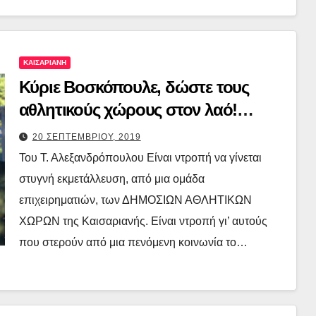
ΚΑΙΣΑΡΙΑΝΗ
Κύριε Βοσκόπουλε, δώστε τους
αθλητικούς χώρους στον λαό!
ΔΩΡΕΑΝ!
20 ΣΕΠΤΕΜΒΡΙΟΥ, 2019
Του Τ. Αλεξανδρόπουλου Είναι ντροπή να γίνεται
στυγνή εκμετάλλευση, από μια ομάδα
επιχειρηματιών, των ΔΗΜΟΣΙΩΝ ΑΘΛΗΤΙΚΩΝ
ΧΩΡΩΝ της Καισαριανής. Είναι ντροπή γι’ αυτούς
που στερούν από μια πενόμενη κοινωνία το…