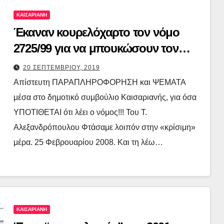
ΚΑΙΣΑΡΙΑΝΗ
Έκαναν κουρελόχαρτο τον νόμο
2725/99 για να μπουκώσουν τον
“καπιταλιστή” τής Καισαριανής!!!
20 ΣΕΠΤΕΜΒΡΙΟΥ, 2019
Απίστευτη ΠΑΡΑΠΛΗΡΟΦΟΡΗΣΗ και ΨΕΜΑΤΑ
μέσα στο δημοτικό συμβούλιο Καισαριανής, για όσα
ΥΠΟΤΙΘΕΤΑΙ ότι λέει ο νόμος!!! Του Τ.
Αλεξανδρόπουλου Φτάσαμε λοιπόν στην «κρίσιμη»
μέρα. 25 Φεβρουαρίου 2008. Και τη λέω…
ΚΑΙΣΑΡΙΑΝΗ