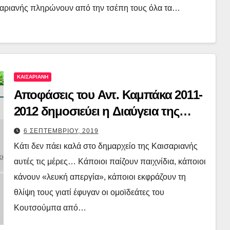
ισαριανής πληρώνουν από την τσέπη τους όλα τα…
ΚΑΙΣΑΡΙΑΝΗ
Αποφάσεις του Αντ. Καμπάκα 2011-
2012 δημοσιεύει η Διαύγεια της
Καισαριανής σήμερα!!!
6 ΣΕΠΤΕΜΒΡΙΟΥ, 2019
Κάτι δεν πάει καλά στο δημαρχείο της Καισαριανής
αυτές τις μέρες… Κάποιοι παίζουν παιχνίδια, κάποιοι
κάνουν «λευκή απεργία», κάποιοι εκφράζουν τη
θλίψη τους γιατί έφυγαν οι ομοϊδεάτες του
Κουτσούμπα από…