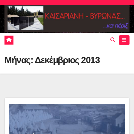
Skip
to
content
Μήνας:
Δεκέμβριος 2013