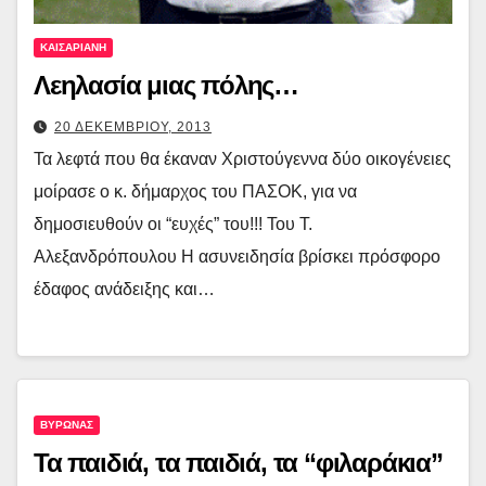
ΚΑΙΣΑΡΙΑΝΗ
Λεηλασία μιας πόλης…
20 ΔΕΚΕΜΒΡΙΟΥ, 2013
Τα λεφτά που θα έκαναν Χριστούγεννα δύο οικογένειες
μοίρασε ο κ. δήμαρχος του ΠΑΣΟΚ, για να
δημοσιευθούν οι “ευχές” του!!! Του Τ.
Αλεξανδρόπουλου Η ασυνειδησία βρίσκει πρόσφορο
έδαφος ανάδειξης και…
ΒΥΡΩΝΑΣ
Τα παιδιά, τα παιδιά, τα “φιλαράκια”