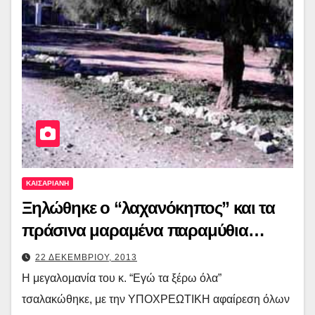
ΚΑΙΣΑΡΙΑΝΗ
Ξηλώθηκε ο “λαχανόκηπος” και τα
πράσινα μαραμένα παραμύθια…
22 ΔΕΚΕΜΒΡΙΟΥ, 2013
Η μεγαλομανία του κ. “Εγώ τα ξέρω όλα”
τσαλακώθηκε, με την ΥΠΟΧΡΕΩΤΙΚΗ αφαίρεση όλων