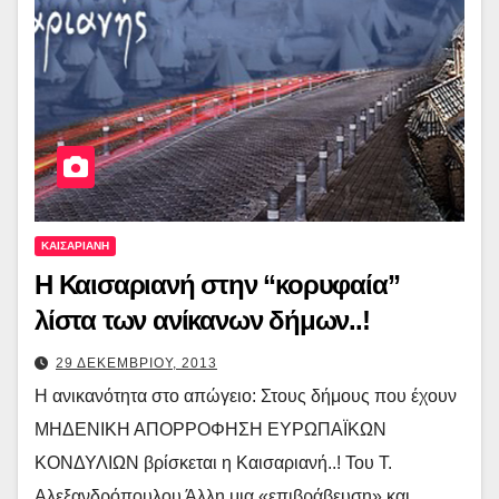
ΚΑΙΣΑΡΙΑΝΗ
Η Καισαριανή στην “κορυφαία”
λίστα των ανίκανων δήμων..!
29 ΔΕΚΕΜΒΡΙΟΥ, 2013
Η ανικανότητα στο απώγειο: Στους δήμους που έχουν
ΜΗΔΕΝΙΚΗ ΑΠΟΡΡΟΦΗΣΗ ΕΥΡΩΠΑΪΚΩΝ
ΚΟΝΔΥΛΙΩΝ βρίσκεται η Καισαριανή..! Του Τ.
Αλεξανδρόπουλου Άλλη μια «επιβράβευση» και