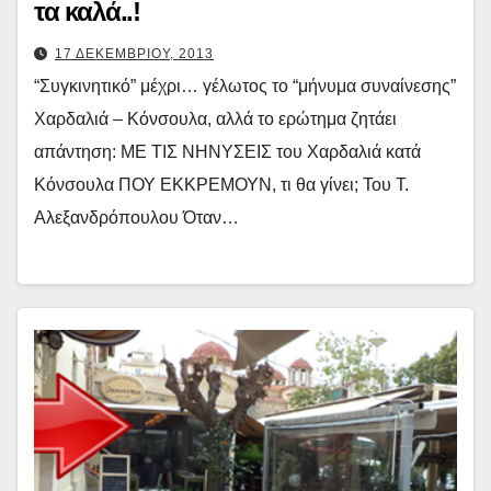
τα καλά..!
17 ΔΕΚΕΜΒΡΙΟΥ, 2013
“Συγκινητικό” μέχρι… γέλωτος το “μήνυμα συναίνεσης”
Χαρδαλιά – Κόνσουλα, αλλά το ερώτημα ζητάει
απάντηση: ΜΕ ΤΙΣ ΝΗΝΥΣΕΙΣ του Χαρδαλιά κατά
Κόνσουλα ΠΟΥ ΕΚΚΡΕΜΟΥΝ, τι θα γίνει; Του Τ.
Αλεξανδρόπουλου Όταν…