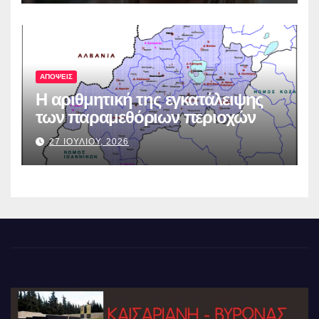
ΑΠΟΨΕΙΣ
Η αριθμητική της εγκατάλειψης
των παραμεθόριων περιοχών
27 ΙΟΥΛΙΟΥ, 2026