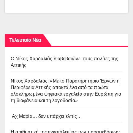
Τελευταία Νέα
O Νίκος Χαρδαλιάς διαβεβαιώνει τους πολίτες της
Αττικής
Νίκος Χαρδαλιάς: «Με το Παρατηρητήριο Έργων η
Περιφέρεια Αττικής αποκτά ένα από τα πρώτα
ολοκληρωμένα ψηφιακά εργαλεία στην Ευρώπη για
τη διαφάνεια και τη λογοδοσία»
Αχ Μαρία… δεν υπάρχει ελπίς…
Η αριθμητική της εγκατάλειψης των παραμεθόριων