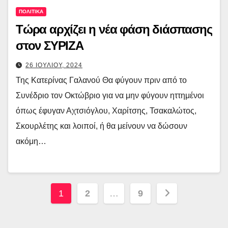
ΠΟΛΙΤΙΚΑ
Τώρα αρχίζει η νέα φάση διάσπασης
στον ΣΥΡΙΖΑ
26 ΙΟΥΛΙΟΥ, 2024
Της Κατερίνας Γαλανού Θα φύγουν πριν από το
Συνέδριο τον Οκτώβριο για να μην φύγουν ηττημένοι
όπως έφυγαν Αχτσιόγλου, Χαρίτσης, Τσακαλώτος,
Σκουρλέτης και λοιποί, ή θα μείνουν να δώσουν
ακόμη…
Σελιδοποίηση
1
2
…
9
άρθρων