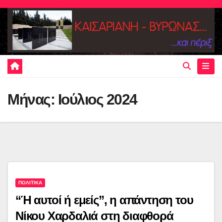
Skip
to
content
Μήνας:
Ιούλιος 2024
ΠΟΛΙΤΙΚΑ
“Ή αυτοί ή εμείς”, η απάντηση του
Νίκου Χαρδαλιά στη διαφθορά