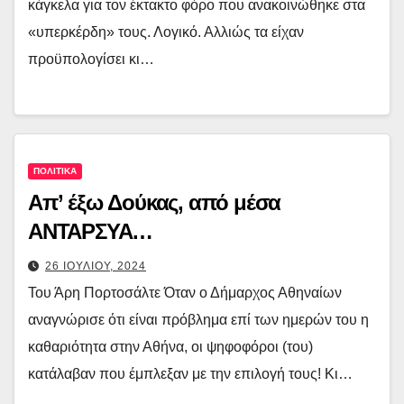
κάγκελα για τον έκτακτο φόρο που ανακοινώθηκε στα
«υπερκέρδη» τους. Λογικό. Αλλιώς τα είχαν
προϋπολογίσει κι…
ΠΟΛΙΤΙΚΑ
Απ’ έξω Δούκας, από μέσα
ΑΝΤΑΡΣΥΑ…
26 ΙΟΥΛΙΟΥ, 2024
Του Άρη Πορτοσάλτε Όταν ο Δήμαρχος Αθηναίων
αναγνώρισε ότι είναι πρόβλημα επί των ημερών του η
καθαριότητα στην Αθήνα, οι ψηφοφόροι (του)
κατάλαβαν που έμπλεξαν με την επιλογή τους! Κι…