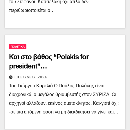
του Στέφανου Κασσελάκη όχι απλά δεν
περιθωριοποιείται ο…
ΠΟΛΙΤΙΚΑ
Και στο βάθος “Polakis for
president”…
30 ΙΟΥΛΙΟΥ, 2024
Του Γιώργου Καρελιά Ο Παύλος Πολάκης είναι,
διαχρονικά, ο μεγάλος θριαμβευτής στον ΣΥΡΙΖΑ. Οι
αρχηγοί αλλάζουν, εκείνος αμετακίνητος. Και-γιατί όχι;
-σε μια επόμενη φάση να μη διεκδικήσει να γίνει και…