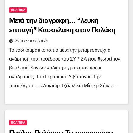
ΠΟΛΙΤΙΚΑ
Μετά την διαγραφή… “λευκή
επιταγή” Κασσελάκη στον Πολάκη
29 ΙΟΥΛΙΟΥ, 2024
Το εσωκομματικό τοπίο μετά την μεταμεσονύχτια
ανάρτηση του προέδρου του ΣΥΡΙΖΑ που θεωρεί τον
βουλευτή Χανίων «αδιαπραγμάτευτο» και οι
αντιδράσεις. Του Γεράσιμου Λιβιτσάνου Την
προσέγγιση… «Δόκτωρ Τζέκυλ και Μίστερ Χάιντ»…
ΠΟΛΙΤΙΚΑ
Παύλος Πολάκης: Το παρασκήνιο