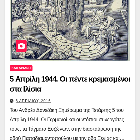
ΚΑΙΣΑΡΙΑΝΗ
5 Απρίλη 1944. Οι πέντε κρεμασμένοι
στα Ιλίσια
6 ΑΠΡΙΛΙΟΥ, 2016
Του Ανδρέα Δανεζάκη Ξημέρωμα της Τετάρτης 5 του
Απρίλη 1944. Οι Γερμανοί και οι ντόπιοι συνεργάτες
τους, τα Τάγματα Ευζώνων, στην διασταύρωση της
οδού Παπαδιαμαντοπούλου με την οδό Ξενίας και…