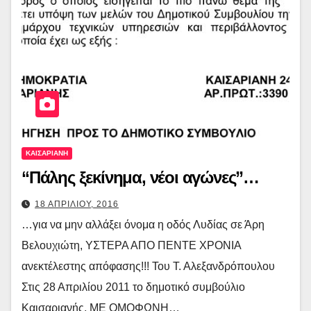
ΚΑΙΣΑΡΙΑΝΗ
“Πάλης ξεκίνημα, νέοι αγώνες”…
18 ΑΠΡΙΛΙΟΥ, 2016
…για να μην αλλάξει όνομα η οδός Λυδίας σε Άρη
Βελουχιώτη, ΥΣΤΕΡΑ ΑΠΟ ΠΕΝΤΕ ΧΡΟΝΙΑ
ανεκτέλεστης απόφασης!!! Του Τ. Αλεξανδρόπουλου
Στις 28 Απριλίου 2011 το δημοτικό συμβούλιο
Καισαριανής, ΜΕ ΟΜΟΦΩΝΗ…