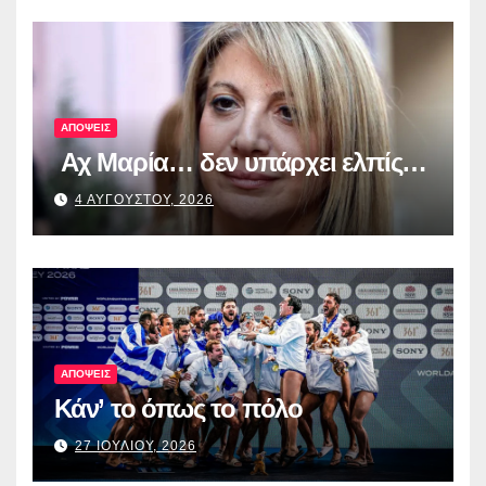
για τη διαφάνεια και τη
λογοδοσία»
ΑΠΟΨΕΙΣ
Αχ Μαρία… δεν υπάρχει ελπίς…
4 ΑΥΓΟΥΣΤΟΥ, 2026
ΑΠΟΨΕΙΣ
Κάν’ το όπως το πόλο
27 ΙΟΥΛΙΟΥ, 2026