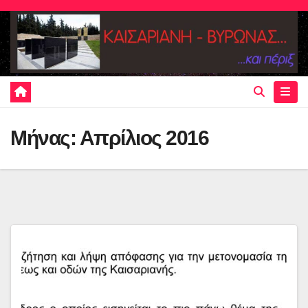
Skip
to
content
Μήνας:
Απρίλιος 2016