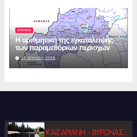
ΑΠΟΨΕΙΣ
Η αριθμητική της εγκατάλειψης
των παραμεθόριων περιοχών
27 ΙΟΥΛΙΟΥ, 2026