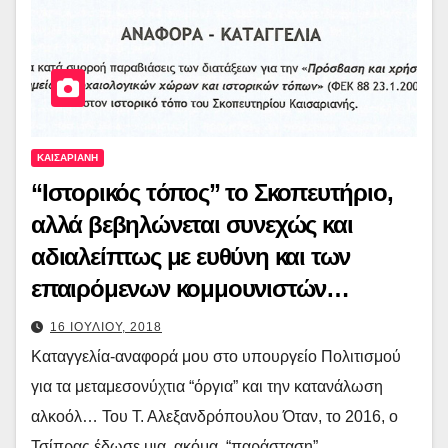
ΚΑΙΣΑΡΙΑΝΗ
“Ιστορικός τόπος” το Σκοπευτήριο,
αλλά βεβηλώνεται συνεχώς και
αδιαλείπτως με ευθύνη και των
επαιρόμενων κομμουνιστών…
16 ΙΟΥΛΙΟΥ, 2018
Καταγγελία-αναφορά μου στο υπουργείο Πολιτισμού
για τα μεταμεσονύχτια “όργια” και την κατανάλωση
αλκοόλ… Του Τ. Αλεξανδρόπουλου Όταν, το 2016, ο
Τσίπρας έδωσε μια, ακόμα, “παράσταση”