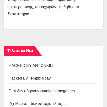
αριστεροσύνης, παραχωρώντας, δήθεν, το
Σκοπευτήριο…
Τελευταία Νέα
HACKED BY ANTONKILL
Hacked By Tempix 0day
Γιατί δεν σβήνουν εύκολα οι megafires
Αχ Μαρία… δεν υπάρχει ελπίς…