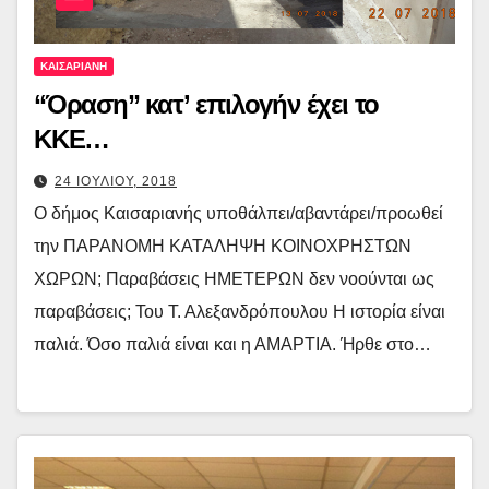
ΚΑΙΣΑΡΙΑΝΗ
“Όραση” κατ’ επιλογήν έχει το
ΚΚΕ…
24 ΙΟΥΛΙΟΥ, 2018
Ο δήμος Καισαριανής υποθάλπει/αβαντάρει/προωθεί
την ΠΑΡΑΝΟΜΗ ΚΑΤΑΛΗΨΗ ΚΟΙΝΟΧΡΗΣΤΩΝ
ΧΩΡΩΝ; Παραβάσεις ΗΜΕΤΕΡΩΝ δεν νοούνται ως
παραβάσεις; Του Τ. Αλεξανδρόπουλου Η ιστορία είναι
παλιά. Όσο παλιά είναι και η ΑΜΑΡΤΙΑ. Ήρθε στο…