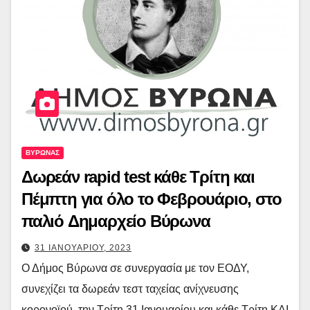
ΒΥΡΩΝΑΣ
Δωρεάν rapid test κάθε Τρίτη και
Πέμπτη για όλο το Φεβρουάριο, στο
παλιό Δημαρχείο Βύρωνα
31 ΙΑΝΟΥΑΡΙΟΥ, 2023
Ο Δήμος Βύρωνα σε συνεργασία με τον ΕΟΔΥ,
συνεχίζει τα δωρεάν τεστ ταχείας ανίχνευσης
κορονοϊού, την Τρίτη 31 Ιανουαρίου και κάθε Τρίτη ΚΑΙ