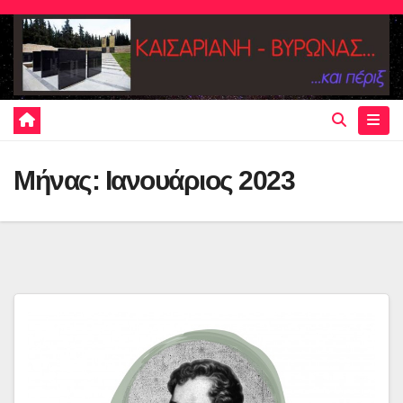
Skip
to
content
Μήνας:
Ιανουάριος 2023