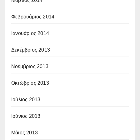
Μάρτιος 2014
Φεβρουάριος 2014
Ιανουάριος 2014
Δεκέμβριος 2013
Νοέμβριος 2013
Οκτώβριος 2013
Ιούλιος 2013
Ιούνιος 2013
Μάιος 2013