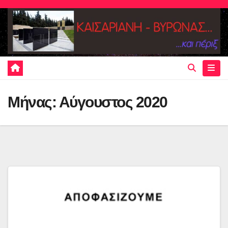
Skip
to
content
Μήνας:
Αύγουστος 2020