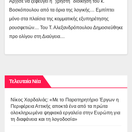
Άρχισε να ξεφεύγει η "χρηστή" διοίκηση του κ.
Βοσκόπουλου από τα όρια της λογικής… Εμπίπτει
μόνο στα πλαίσια της κομματικής εξυπηρέτησης
ρουσφετιών… Του Τ. Αλεξανδρόπουλου Δημοσιεύθηκε
προ ολίγου στη Διαύγεια…
Τελευταία Νέα
Νίκος Χαρδαλιάς: «Με το Παρατηρητήριο Έργων η
Περιφέρεια Αττικής αποκτά ένα από τα πρώτα
ολοκληρωμένα ψηφιακά εργαλεία στην Ευρώπη για
τη διαφάνεια και τη λογοδοσία»