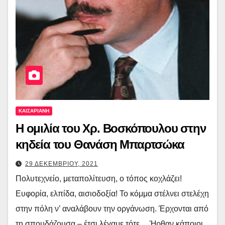
ΚΑΙΣΑΡΙΑΝΗ
Η ομιλία του Χρ. Βοσκόπουλου στην
κηδεία του Θανάση Μπαρτσώκα
29 ΔΕΚΕΜΒΡΙΟΥ, 2021
Πολυτεχνείο, μεταπολίτευση, ο τόπος κοχλάζει!
Ευφορία, ελπίδα, αισιοδοξία! Το κόμμα στέλνει στελέχη
στην πόλη ν’ αναλάβουν την οργάνωση. Έρχονται από
τη σπουδάζουσα – έτσι λέγαμε τότε… Ήρθαν κάποιοι,