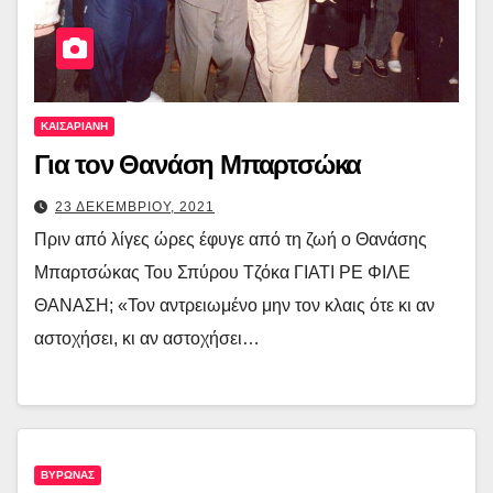
ΚΑΙΣΑΡΙΑΝΗ
Για τον Θανάση Μπαρτσώκα
23 ΔΕΚΕΜΒΡΙΟΥ, 2021
Πριν από λίγες ώρες έφυγε από τη ζωή ο Θανάσης
Μπαρτσώκας Του Σπύρου Τζόκα ΓΙΑΤΙ ΡΕ ΦΙΛΕ
ΘΑΝΑΣΗ; «Τον αντρειωμένο μην τον κλαις ότε κι αν
αστοχήσει, κι αν αστοχήσει…
ΒΥΡΩΝΑΣ