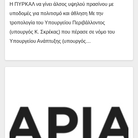
Η ΠΥΡΚΑΛ να γίνει άλσος υψηλού πρασίνου με
υποδομές για πολιτισμό και άθληση Με την
τροπολογία του Υπουργείου Περιβάλλοντος
(υπουργός Κ. Σκρέκας) που πέρασε σε νόμο του
Υπουργείου Ανάπτυξης (υπουργός…