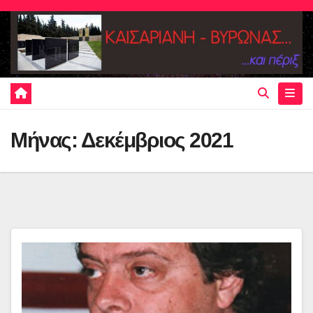
Skip
to
content
Μήνας:
Δεκέμβριος 2021