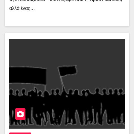
αλλά ένας…