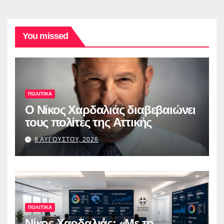
You missed
ΠΟΛΙΤΙΚΑ
O Νίκος Χαρδαλιάς διαβεβαιώνει
τους πολίτες της Αττικής
8 ΑΥΓΟΥΣΤΟΥ, 2026
ΠΟΛΙΤΙΚΑ
Νίκος Χαρδαλιάς: «Με το