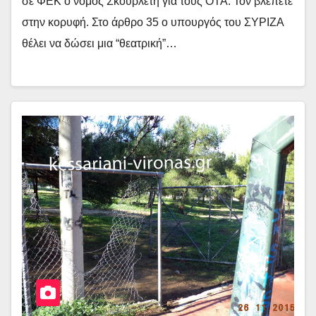
σε ΦΕΚ ο νόμος Σκουρλέτη για τους ΟΤΑ. Τον βλέπετε
στην κορυφή. Στο άρθρο 35 ο υπουργός του ΣΥΡΙΖΑ
θέλει να δώσει μια “θεατρική”…