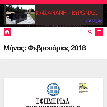
Skip
to
content
Μήνας:
Φεβρουάριος 2018