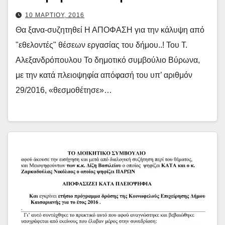
10 ΜΑΡΤΙΟΥ, 2016
Θα ξανα-συζητηθεί Η ΑΠΟΦΑΣΗ για την κάλυψη από
"εθελοντές" θέσεων εργασίας του δήμου..! Του Τ.
Αλεξανδρόπουλου Το δημοτικό συμβούλιο Βύρωνα,
με την κατά πλειοψηφία απόφασή του υπ’ αριθμόν
29/2016, «θεσμοθέτησε»…