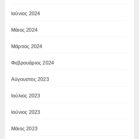
Ιούνιος 2024
Μάιος 2024
Μάρτιος 2024
Φεβρουάριος 2024
Αύγουστος 2023
Ιούλιος 2023
Ιούνιος 2023
Μάιος 2023