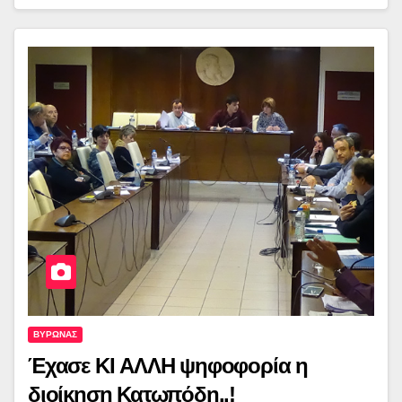
ΒΥΡΩΝΑΣ
Έχασε ΚΙ ΑΛΛΗ ψηφοφορία η
διοίκηση Κατωπόδη..!