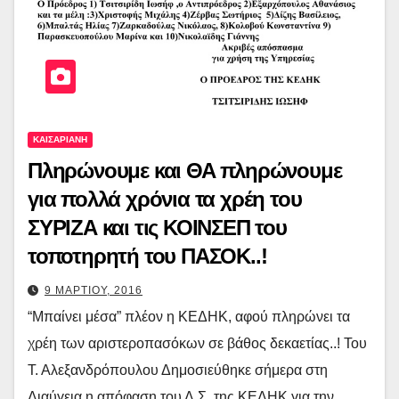
ΚΑΙΣΑΡΙΑΝΗ
Πληρώνουμε και ΘΑ πληρώνουμε
για πολλά χρόνια τα χρέη του
ΣΥΡΙΖΑ και τις ΚΟΙΝΣΕΠ του
τοποτηρητή του ΠΑΣΟΚ..!
9 ΜΑΡΤΙΟΥ, 2016
“Μπαίνει μέσα” πλέον η ΚΕΔΗΚ, αφού πληρώνει τα
χρέη των αριστεροπασόκων σε βάθος δεκαετίας..! Του
Τ. Αλεξανδρόπουλου Δημοσιεύθηκε σήμερα στη
Διαύγεια η απόφαση του Δ.Σ. της ΚΕΔΗΚ για την