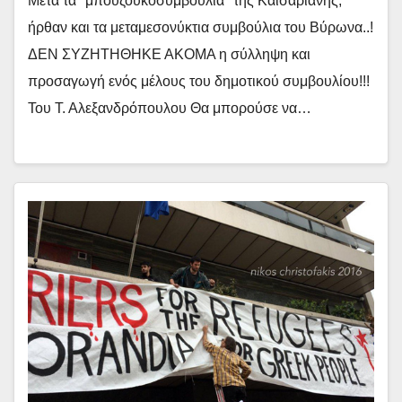
Μετά τα "μπουζουκοσυμβούλια" της Καισαριανής,
ήρθαν και τα μεταμεσονύκτια συμβούλια του Βύρωνα..!
ΔΕΝ ΣΥΖΗΤΗΘΗΚΕ ΑΚΟΜΑ η σύλληψη και
προσαγωγή ενός μέλους του δημοτικού συμβουλίου!!!
Του Τ. Αλεξανδρόπουλου Θα μπορούσε να…