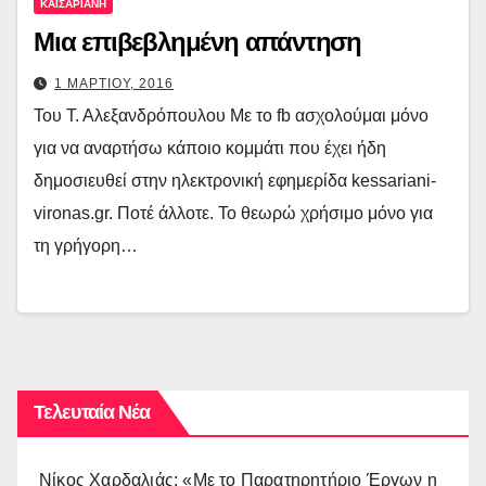
ΚΑΙΣΑΡΙΑΝΗ
Μια επιβεβλημένη απάντηση
1 ΜΑΡΤΙΟΥ, 2016
Του Τ. Αλεξανδρόπουλου Με το fb ασχολούμαι μόνο
για να αναρτήσω κάποιο κομμάτι που έχει ήδη
δημοσιευθεί στην ηλεκτρονική εφημερίδα kessariani-
vironas.gr. Ποτέ άλλοτε. Το θεωρώ χρήσιμο μόνο για
τη γρήγορη…
Τελευταία Νέα
Νίκος Χαρδαλιάς: «Με το Παρατηρητήριο Έργων η