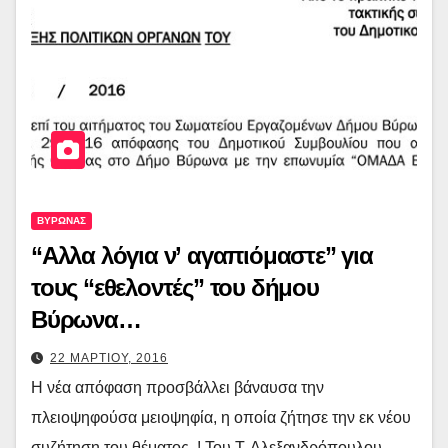
ΒΥΡΩΝΑΣ
“Αλλα λόγια ν’ αγαπιόμαστε” για
τους “εθελοντές” του δήμου
Βύρωνα…
22 ΜΑΡΤΙΟΥ, 2016
Η νέα απόφαση προσβάλλει βάναυσα την
πλειοψηφούσα μειοψηφία, η οποία ζήτησε την εκ νέου
συζήτηση του θέματος..! Του Τ. Αλεξανδρόπουλου