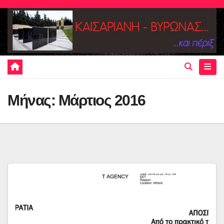
Skip
to
content
Μήνας:
Μάρτιος 2016