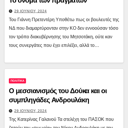
Το όνομα των πραγμάτων
29 ΙΟΥΝΙΟΥ, 2024
Του Γιάννη Πρετεντέρη Υποθέτω πως οι βουλευτές της
ΝΔ που διαμαρτύρονταν στην ΚΟ δεν εννοούσαν τόσο
τον τρόπο διακυβέρνησης του Μητσοτάκη, ούτε καν
τους συνεργάτες που έχει επιλέξει, αλλά το…
ΠΟΛΙΤΙΚΑ
Ο μεσσιανισμός του Δούκα και οι
συμπληγάδες Ανδρουλάκη
29 ΙΟΥΝΙΟΥ, 2024
Της Κατερίνας Γαλανού Τα στελέχη του ΠΑΣΟΚ που
ζητούν την «τιμωρία» του Νίκου Ανδρουλάκη με την