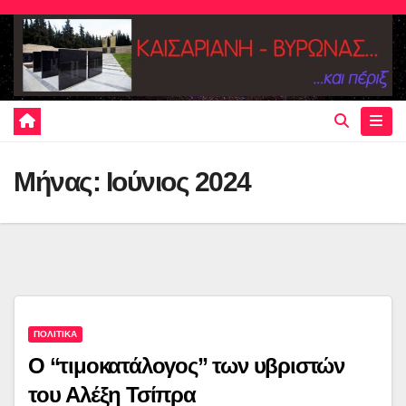
Skip
to
content
Μήνας:
Ιούνιος 2024
ΠΟΛΙΤΙΚΑ
Ο “τιμοκατάλογος” των υβριστών
του Αλέξη Τσίπρα