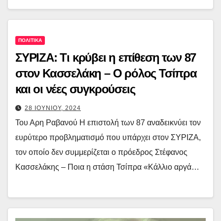
ΠΟΛΙΤΙΚΑ
ΣΥΡΙΖΑ: Τι κρύβει η επίθεση των 87
στον Κασσελάκη – Ο ρόλος Τσίπρα
και οι νέες συγκρούσεις
28 ΙΟΥΝΙΟΥ, 2024
Του Αρη Ραβανού Η επιστολή των 87 αναδεικνύει τον
ευρύτερο προβληματισμό που υπάρχει στον ΣΥΡΙΖΑ,
τον οποίο δεν συμμερίζεται ο πρόεδρος Στέφανος
Κασσελάκης – Ποια η στάση Τσίπρα «Κάλλιο αργά…