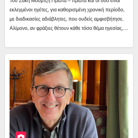
Του Σάκη Μουμτζή Πρώτα – πρώτα και οι δύο είναι
εκλεγμένοι ηγέτες, για καθορισμένη χρονική περίοδο,
με διαδικασίες αδιάβλητες, που ουδείς αμφισβήτησε.
Αλίμονο, αν φράξιες θέτουν κάθε τόσο θέμα ηγεσίας,…