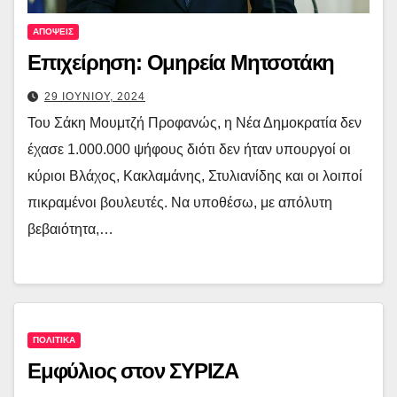
ΑΠΟΨΕΙΣ
Επιχείρηση: Ομηρεία Μητσοτάκη
29 ΙΟΥΝΙΟΥ, 2024
Του Σάκη Μουμτζή Προφανώς, η Νέα Δημοκρατία δεν
έχασε 1.000.000 ψήφους διότι δεν ήταν υπουργοί οι
κύριοι Βλάχος, Κακλαμάνης, Στυλιανίδης και οι λοιποί
πικραμένοι βουλευτές. Να υποθέσω, με απόλυτη
βεβαιότητα,…
ΠΟΛΙΤΙΚΑ
Εμφύλιος στον ΣΥΡΙΖΑ