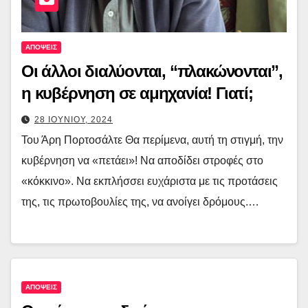
ΑΠΟΨΕΙΣ
Οι άλλοι διαλύονται, “πλακώνονται”,
η κυβέρνηση σε αμηχανία! Γιατί;
28 ΙΟΥΝΙΟΥ, 2024
Του Άρη Πορτοσάλτε Θα περίμενα, αυτή τη στιγμή, την
κυβέρνηση να «πετάει»! Να αποδίδει στροφές στο
«κόκκινο». Να εκπλήσσει ευχάριστα με τις προτάσεις
της, τις πρωτοβουλίες της, να ανοίγει δρόμους.…
ΑΠΟΨΕΙΣ