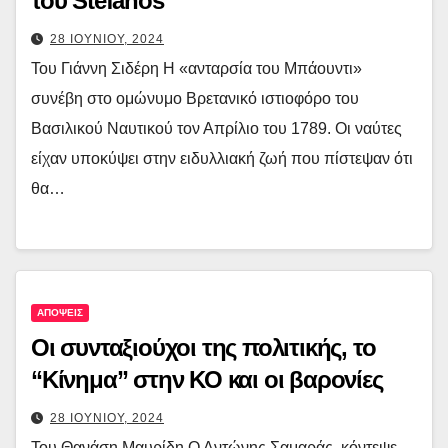
του Stefanos
28 ΙΟΥΝΙΟΥ, 2024
Του Γιάννη Σιδέρη Η «ανταρσία του Μπάουντι»
συνέβη στο ομώνυμο Βρετανικό ιστιοφόρο του
Βασιλικού Ναυτικού τον Απρίλιο του 1789. Οι ναύτες
είχαν υποκύψει στην ειδυλλιακή ζωή που πίστεψαν ότι
θα…
ΑΠΟΨΕΙΣ
Οι συνταξιούχοι της πολιτικής, το
“Κίνημα” στην ΚΟ και οι βαρονίες
28 ΙΟΥΝΙΟΥ, 2024
Του Θανάση Μαυρίδη Ο Αντώνης Σαμαράς, κόντεψε