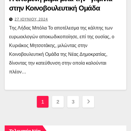
στην Κοινοβουλευτική Ομάδα
27 ΙΟΥΝΙΟΥ, 2024
Της Λήδας Μπόλα Το αποτέλεσμα της κάλπης των
ευρωεκλογών αποκωδικοποίησε, επί της ουσίας, ο
Κυριάκος Μητσοτάκης, μιλώντας στην
Κοινοβουλευτική Ομάδα της Νέας Δημοκρατίας,
δίνοντας την κατεύθυνση στην οποία καλούνται
πλέον…
Σελιδοποίηση
1
2
3
άρθρων