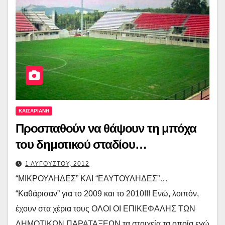
ΚΑΙΣΑΡΙΑΝΗ
Προσπαθούν να θάψουν τη μπόχα
του δημοτικού σταδίου…
1 ΑΥΓΟΥΣΤΟΥ, 2012
“ΜΙΚΡΟΥΛΗΔΕΣ” ΚΑΙ “ΕΑΥΤΟΥΛΗΔΕΣ”…
“Καθάρισαν” για το 2009 και το 2010!!! Ενώ, λοιπόν,
έχουν στα χέρια τους ΟΛΟΙ ΟΙ ΕΠΙΚΕΦΑΛΗΣ ΤΩΝ
ΔΗΜΟΤΙΚΩΝ ΠΑΡΑΤΑΞΕΩΝ τα στοιχεία τα οποία εγώ