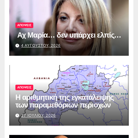
λογοδοσία»
ΑΠΟΨΕΙΣ
Αχ Μαρία… δεν υπάρχει ελπίς…
4 ΑΥΓΟΥΣΤΟΥ, 2026
ΑΠΟΨΕΙΣ
Η αριθμητική της εγκατάλειψης
των παραμεθόριων περιοχών
27 ΙΟΥΛΙΟΥ, 2026