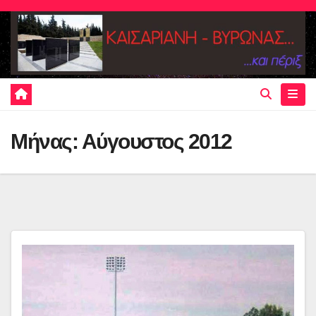
Skip
to
content
Μήνας:
Αύγουστος 2012