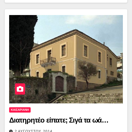
ΚΑΙΣΑΡΙΑΝΗ
Διατηρητέο είπατε; Σιγά τα ωά…
2 ΑΥΓΟΥΣΤΟΥ, 2014