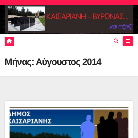
Skip
to
content
Μήνας:
Αύγουστος 2014