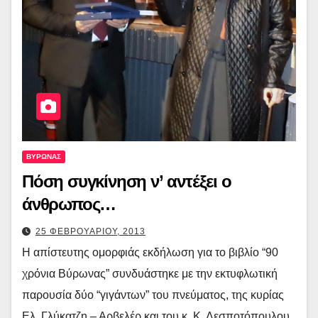
ΒΥΡΩΝΑΣ
Πόση συγκίνηση ν’ αντέξει ο
άνθρωπος…
25 ΦΕΒΡΟΥΑΡΙΟΥ, 2013
Η απίστευτης ομορφιάς εκδήλωση για το βιβλίο “90
χρόνια Βύρωνας” συνδυάστηκε με την εκτυφλωτική
παρουσία δύο “γιγάντων” του πνεύματος, της κυρίας
Ελ. Γλύκατζη – Αρβελέρ και του κ. Κ. Δεσποτόπουλου,