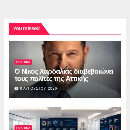
You missed
ΠΟΛΙΤΙΚΑ
O Νίκος Χαρδαλιάς διαβεβαιώνει
τους πολίτες της Αττικής
8 ΑΥΓΟΥΣΤΟΥ, 2026
ΠΟΛΙΤΙΚΑ