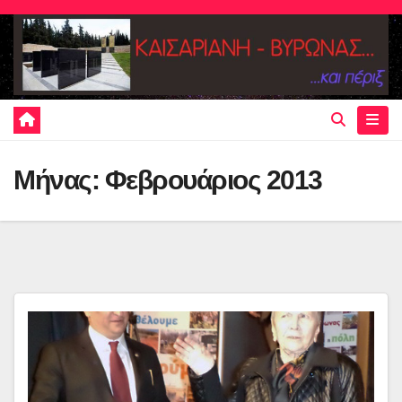
Skip
to
content
Μήνας:
Φεβρουάριος 2013