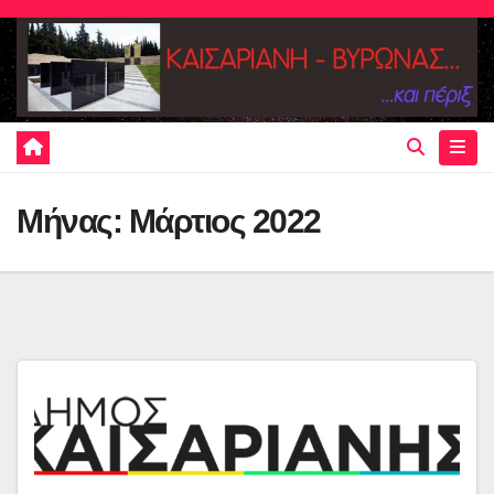
Skip
to
content
Μήνας:
Μάρτιος 2022