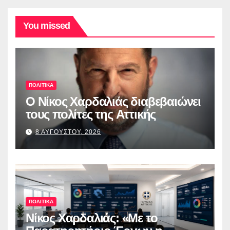
You missed
ΠΟΛΙΤΙΚΑ
O Νίκος Χαρδαλιάς διαβεβαιώνει
τους πολίτες της Αττικής
8 ΑΥΓΟΥΣΤΟΥ, 2026
ΠΟΛΙΤΙΚΑ
Νίκος Χαρδαλιάς: «Με το