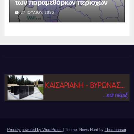
των παραμεθόριων περιοχών
27 ΙΟΥΛΙΟΥ, 2026
Proudly powered by WordPress
|
Theme: News Hunt by
Themeansar
.