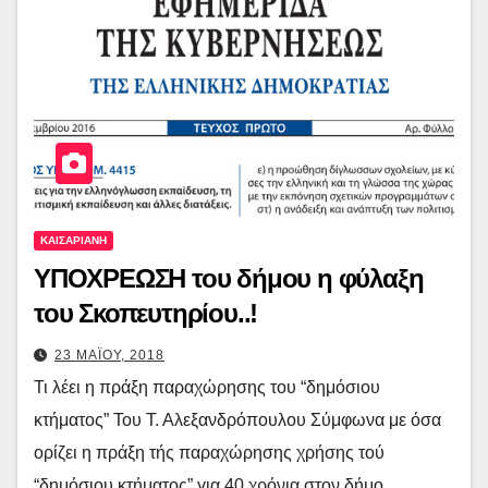
ΚΑΙΣΑΡΙΑΝΗ
ΥΠΟΧΡΕΩΣΗ του δήμου η φύλαξη
του Σκοπευτηρίου..!
23 ΜΑΪΟΥ, 2018
Τι λέει η πράξη παραχώρησης του “δημόσιου
κτήματος” Του Τ. Αλεξανδρόπουλου Σύμφωνα με όσα
ορίζει η πράξη τής παραχώρησης χρήσης τού
“δημόσιου κτήματος” για 40 χρόνια στον δήμο