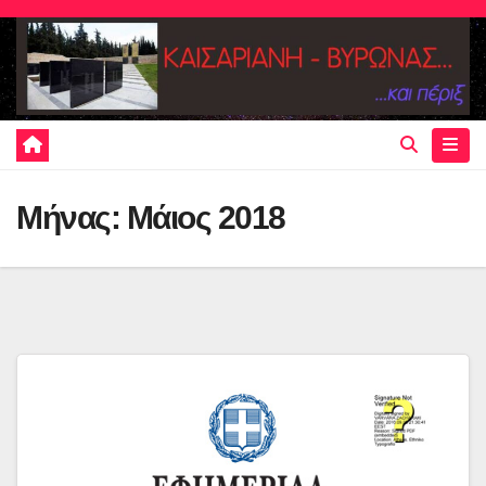
Skip
to
content
Μήνας:
Μάιος 2018