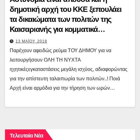
δημοτική αρχή του ΚΚΕ ξεπουλάει
τα δικαιώματα των πολιτών της
Καισαριανής για κομματικά
ψηφοθηρικά οφέλη…
13 ΜΑΪΟΥ, 2018
Παρέχουν αφειδώς ρεύμα ΤΟΥ ΔΗΜΟΥ για να
λειτουργήσουν ΟΛΗ ΤΗ ΝΥΧΤΑ
ηχητικέςεγκαταστάσεις μεγάλη ισχύος, αδιαφορώντας
για την απίστευτη ταλαιπωρία των πολιτών..! Ποιά
Αρχή είναι αρμόδια για την τήρηση των ωρών…
Τελευταία Νέα