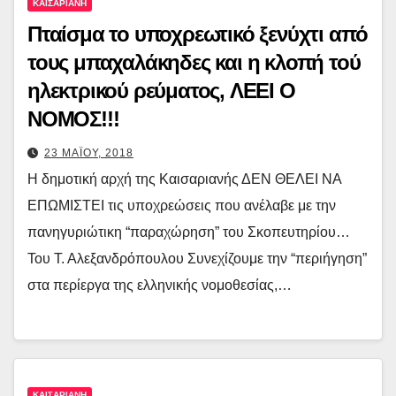
ΚΑΙΣΑΡΙΑΝΗ
Πταίσμα το υποχρεωτικό ξενύχτι από
τους μπαχαλάκηδες και η κλοπή τού
ηλεκτρικού ρεύματος, ΛΕΕΙ Ο
ΝΟΜΟΣ!!!
23 ΜΑΪΟΥ, 2018
Η δημοτική αρχή της Καισαριανής ΔΕΝ ΘΕΛΕΙ ΝΑ
ΕΠΩΜΙΣΤΕΙ τις υποχρεώσεις που ανέλαβε με την
πανηγυριώτικη “παραχώρηση” του Σκοπευτηρίου…
Του Τ. Αλεξανδρόπουλου Συνεχίζουμε την “περιήγηση”
στα περίεργα της ελληνικής νομοθεσίας,…
ΚΑΙΣΑΡΙΑΝΗ