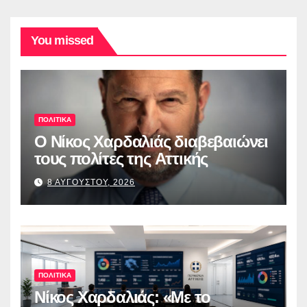
You missed
ΠΟΛΙΤΙΚΑ
O Νίκος Χαρδαλιάς διαβεβαιώνει
τους πολίτες της Αττικής
8 ΑΥΓΟΥΣΤΟΥ, 2026
ΠΟΛΙΤΙΚΑ
Νίκος Χαρδαλιάς: «Με το