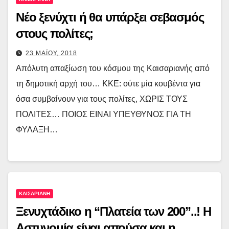
Νέο ξενύχτι ή θα υπάρξει σεβασμός
στους πολίτες;
23 ΜΑΪΟΥ, 2018
Απόλυτη απαξίωση του κόσμου της Καισαριανής από
τη δημοτική αρχή του… ΚΚΕ: ούτε μία κουβέντα για
όσα συμβαίνουν για τους πολίτες, ΧΩΡΙΣ ΤΟΥΣ
ΠΟΛΙΤΕΣ… ΠΟΙΟΣ ΕΙΝΑΙ ΥΠΕΥΘΥΝΟΣ ΓΙΑ ΤΗ
ΦΥΛΑΞΗ…
ΚΑΙΣΑΡΙΑΝΗ
Ξενυχτάδικο η “Πλατεία των 200”..! Η
Αστυνομία είναι απούσα και η