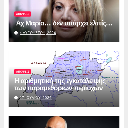
ΑΠΟΨΕΙΣ
Αχ Μαρία… δεν υπάρχει ελπίς…
4 ΑΥΓΟΥΣΤΟΥ, 2026
ΑΠΟΨΕΙΣ
Η αριθμητική της εγκατάλειψης
των παραμεθόριων περιοχών
27 ΙΟΥΛΙΟΥ, 2026