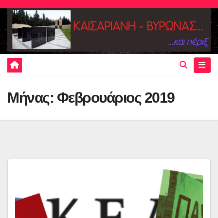
Skip
to
content
Μήνας:
Φεβρουάριος 2019