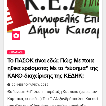
ΚΑΙΣΑΡΙΑΝΗ
Το ΠΑΣΟΚ είναι εδώ; Πώς; Με ποια
ηθικά ερείσματα; Με τα “εύσημα” της
ΚΑΚΟ-διαχείρισης της ΚΕΔΗΚ;
20 ΦΕΒΡΟΥΑΡΙΟΥ, 2019
Θα “αναστηθεί”, λέει, η παράταξη Καμπάκα (χωρίς τον
Καμπάκα, φυσικά…) Του Τ. Αλεξανδρόπουλου Και εκεί
που όλοι οι πολίτες είχαν την πρώην παράταξη