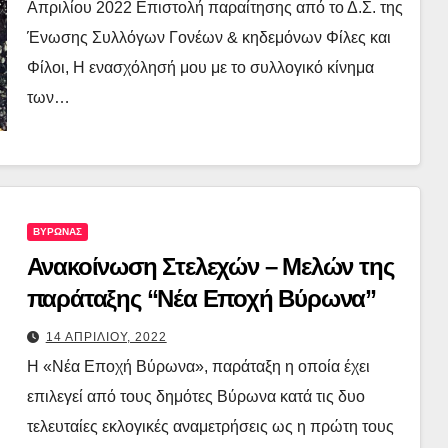
Απριλίου 2022 Επιστολή παραίτησης από το Δ.Σ. της
Ένωσης Συλλόγων Γονέων & κηδεμόνων Φίλες και
Φίλοι, Η ενασχόλησή μου με το συλλογικό κίνημα
των…
ΒΥΡΩΝΑΣ
Ανακοίνωση Στελεχών – Μελών της
παράταξης “Νέα Εποχή Βύρωνα”
14 ΑΠΡΙΛΙΟΥ, 2022
Η «Νέα Εποχή Βύρωνα», παράταξη η οποία έχει
επιλεγεί από τους δημότες Βύρωνα κατά τις δυο
τελευταίες εκλογικές αναμετρήσεις ως η πρώτη τους