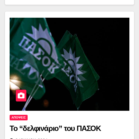
ΑΠΟΨΕΙΣ
Το “δελφινάριο” του ΠΑΣΟΚ