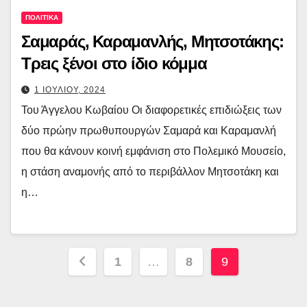
ΠΟΛΙΤΙΚΑ
Σαμαράς, Καραμανλής, Μητσοτάκης:
Τρεις ξένοι στο ίδιο κόμμα
1 ΙΟΥΛΙΟΥ, 2024
Του Άγγελου Κωβαίου Οι διαφορετικές επιδιώξεις των
δύο πρώην πρωθυπουργών Σαμαρά και Καραμανλή
που θα κάνουν κοινή εμφάνιση στο Πολεμικό Μουσείο,
η στάση αναμονής από το περιβάλλον Μητσοτάκη και
η…
Σελιδοποίηση
1
…
8
9
άρθρων