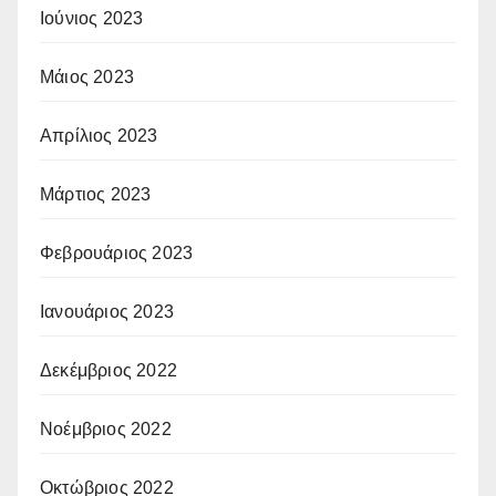
Ιούνιος 2023
Μάιος 2023
Απρίλιος 2023
Μάρτιος 2023
Φεβρουάριος 2023
Ιανουάριος 2023
Δεκέμβριος 2022
Νοέμβριος 2022
Οκτώβριος 2022