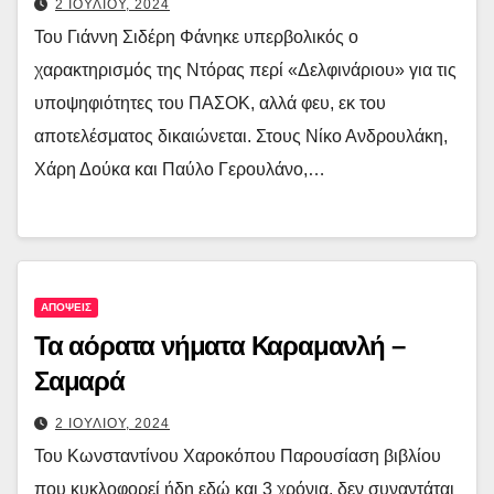
2 ΙΟΥΛΙΟΥ, 2024
Του Γιάννη Σιδέρη Φάνηκε υπερβολικός ο
χαρακτηρισμός της Ντόρας περί «Δελφινάριου» για τις
υποψηφιότητες του ΠΑΣΟΚ, αλλά φευ, εκ του
αποτελέσματος δικαιώνεται. Στους Νίκο Ανδρουλάκη,
Χάρη Δούκα και Παύλο Γερουλάνο,…
ΑΠΟΨΕΙΣ
Τα αόρατα νήματα Καραμανλή –
Σαμαρά
2 ΙΟΥΛΙΟΥ, 2024
Του Κωνσταντίνου Χαροκόπου Παρουσίαση βιβλίου
που κυκλοφορεί ήδη εδώ και 3 χρόνια, δεν συναντάται