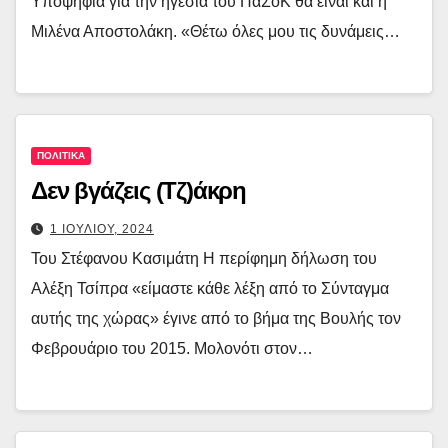
Υποψήφια για την ηγεσία του ΠαΣοΚ θα είναι και η
Μιλένα Αποστολάκη. «Θέτω όλες μου τις δυνάμεις…
ΠΟΛΙΤΙΚΑ
Δεν βγάζεις (Τζ)άκρη
1 ΙΟΥΛΙΟΥ, 2024
Του Στέφανου Κασιμάτη Η περίφημη δήλωση του
Αλέξη Τσίπρα «είμαστε κάθε λέξη από το Σύνταγμα
αυτής της χώρας» έγινε από το βήμα της Βουλής τον
Φεβρουάριο του 2015. Μολονότι στον…