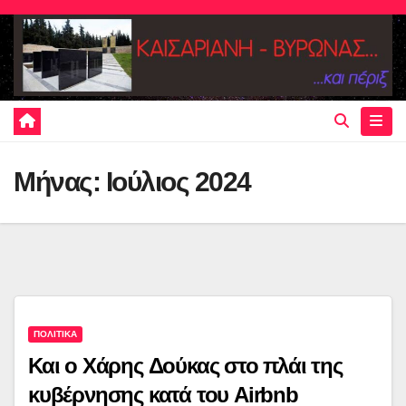
Skip
to
content
Μήνας:
Ιούλιος 2024
ΠΟΛΙΤΙΚΑ
Και ο Χάρης Δούκας στο πλάι της
κυβέρνησης κατά του Airbnb