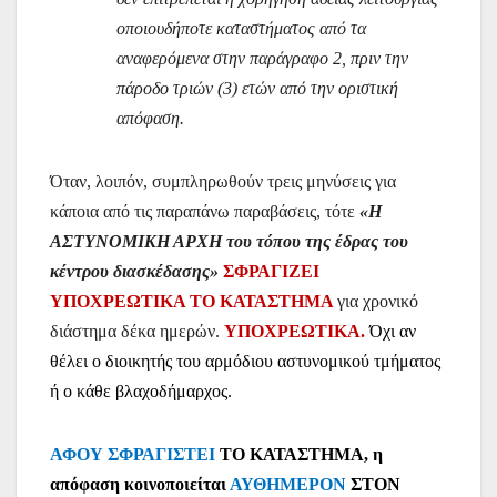
οποιουδήποτε καταστήματος από τα
αναφερόμενα στην παράγραφο 2, πριν την
πάροδο τριών (3) ετών από την οριστική
απόφαση.
Όταν, λοιπόν, συμπληρωθούν τρεις μηνύσεις για
κάποια από τις παραπάνω παραβάσεις, τότε
«Η
ΑΣΤΥΝΟΜΙΚΗ ΑΡΧΗ του τόπου της έδρας του
κέντρου διασκέδασης»
ΣΦΡΑΓΙΖΕΙ
ΥΠΟΧΡΕΩΤΙΚΑ ΤΟ ΚΑΤΑΣΤΗΜΑ
για χρονικό
διάστημα δέκα ημερών.
ΥΠΟΧΡΕΩΤΙΚΑ.
Όχι αν
θέλει ο διοικητής του αρμόδιου αστυνομικού τμήματος
ή ο κάθε βλαχοδήμαρχος.
ΑΦΟΥ ΣΦΡΑΓΙΣΤΕΙ
ΤΟ ΚΑΤΑΣΤΗΜΑ, η
απόφαση κοινοποιείται
ΑΥΘΗΜΕΡΟΝ
ΣΤΟΝ