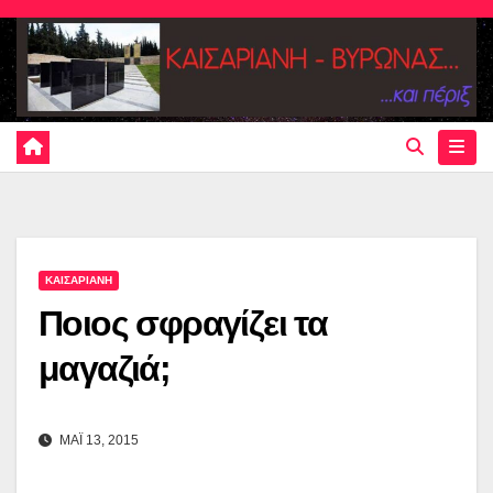
Skip
to
content
ΚΑΙΣΑΡΙΑΝΗ
Ποιος σφραγίζει τα
μαγαζιά;
ΜΑΪ 13, 2015