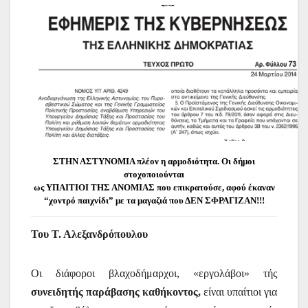
ΣΤΗΝ ΑΣΤΥΝΟΜΙΑ πλέον η αρμοδιότητα. Οι δήμοι
στοχοποιούνται
ως ΥΠΑΙΤΙΟΙ ΤΗΣ ΑΝΟΜΙΑΣ που επικρατούσε, αφού έκαναν
“χοντρό παιχνίδι” με τα μαγαζιά που ΔΕΝ ΣΦΡΑΓΙΖΑΝ!!!
Του Τ. Αλεξανδρόπουλου
Οι διάφοροι βλαχοδήμαρχοι, «εργολάβοι» τής
συνειδητής παράβασης καθήκοντος,
είναι υπαίτιοι για