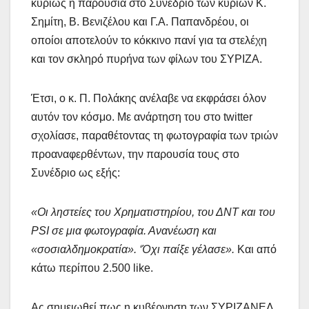
κυρίως η παρουσία στο Συνέδριο των κυρίων Κ.
Σημίτη, Β. Βενιζέλου και Γ.Α. Παπανδρέου, οι
οποίοι αποτελούν το κόκκινο πανί για τα στελέχη
και τον σκληρό πυρήνα των φίλων του ΣΥΡΙΖΑ.
Έτσι, ο κ. Π. Πολάκης ανέλαβε να εκφράσει όλον
αυτόν τον κόσμο. Με ανάρτηση του στο twitter
σχολίασε, παραθέτοντας τη φωτογραφία των τριών
προαναφερθέντων, την παρουσία τους στο
Συνέδριο ως εξής:
«Οι ληστείες του Χρηματιστηρίου, του ΔΝΤ και του
PSI σε μια φωτογραφία. Ανανέωση και
«σοσιαλδημοκρατία». ‘Όχι παίξε γέλασε».
Και από
κάτω περίπου 2.500 like.
Ας σημειωθεί πως η κυβέρνηση των ΣΥΡΙΖΑΝΕΛ