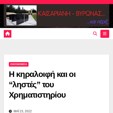
Skip
to
content
ΟΙΚΟΝΟΜΙΚΑ
Η κηραλοιφή και οι
“ληστές” του
Χρηματιστηρίου
ΜΑΪ 23, 2022