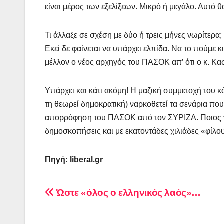
είναι μέρος των εξελίξεων. Μικρό ή μεγάλο. Αυτό 
Τι άλλαξε σε σχέση με δύο ή τρεις μήνες νωρίτερα; 
Εκεί δε φαίνεται να υπάρχει ελπίδα. Να το πούμε 
μέλλον ο νέος αρχηγός του ΠΑΣΟΚ απ’ ότι ο κ. Κασ
Υπάρχει και κάτι ακόμη! Η μαζική συμμετοχή του κ
τη θεωρεί δημοκρατική) ναρκοθετεί τα σενάρια που
απορρόφηση του ΠΑΣΟΚ από τον ΣΥΡΙΖΑ. Ποιος νέο
δημοσκοπήσεις και με εκατοντάδες χιλιάδες «φίλου
Πηγή:
liberal
.
gr
Πλοήγηση
Ώστε «όλος ο ελληνικός λαός»…
άρθρων