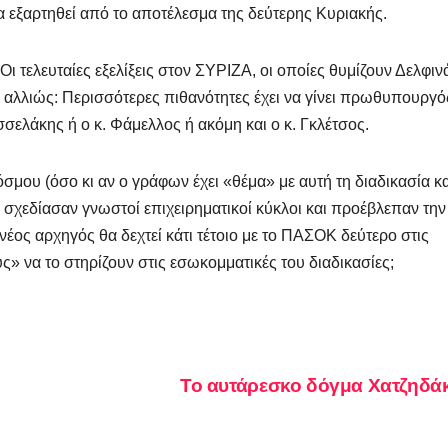
θα εξαρτηθεί από το αποτέλεσμα της δεύτερης Κυριακής.
Οι τελευταίες εξελίξεις στον ΣΥΡΙΖΑ, οι οποίες θυμίζουν Δελφιν
κι αλλιώς: Περισσότερες πιθανότητες έχει να γίνει πρωθυπουργό
σελάκης ή ο κ. Φάμελλος ή ακόμη και ο κ. Γκλέτσος.
όσμου (όσο κι αν ο γράφων έχει «θέμα» με αυτή τη διαδικασία κα
 σχεδίασαν γνωστοί επιχειρηματικοί κύκλοι και προέβλεπαν την
ς αρχηγός θα δεχτεί κάτι τέτοιο με το ΠΑΣΟΚ δεύτερο στις
ς» να το στηρίζουν στις εσωκομματικές του διαδικασίες;
Το αυτάρεσκο δόγμα Χατζηδ