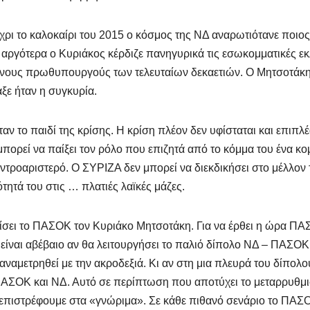
ρι το καλοκαίρι του 2015 ο κόσμος της ΝΔ αναρωτιότανε ποιος
 αργότερα ο Κυριάκος κέρδιζε πανηγυρικά τις εσωκομματικές ε
ημένους πρωθυπουργούς των τελευταίων δεκαετιών. Ο Μητσοτάκη
αξε ήταν η συγκυρία.
 το παιδί της κρίσης. Η κρίση πλέον δεν υφίσταται και επιπλέ
πορεί να παίξει τον ρόλο που επιζητά από το κόμμα του ένα κο
ντροαριστερό. Ο ΣΥΡΙΖΑ δεν μπορεί να διεκδικήσει στο μέλλον 
κότητά του στις … πλατιές λαϊκές μάζες.
ίσει το ΠΑΣΟΚ τον Κυριάκο Μητσοτάκη. Για να έρθει η ώρα Π
 είναι αβέβαιο αν θα λειτουργήσει το παλιό δίπολο ΝΔ – ΠΑΣΟΚ
 αναμετρηθεί με την ακροδεξιά. Κι αν στη μια πλευρά του δίπολο
ν ΠΑΣΟΚ και ΝΔ. Αυτό σε περίπτωση που αποτύχει το μεταρρυθμι
ι επιστρέφουμε στα «γνώριμα». Σε κάθε πιθανό σενάριο το ΠΑΣ