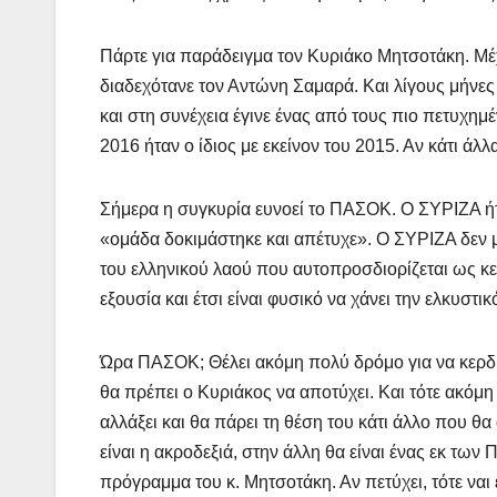
Πάρτε για παράδειγμα τον Κυριάκο Μητσοτάκη. Μέχ
διαδεχότανε τον Αντώνη Σαμαρά. Και λίγους μήνες
και στη συνέχεια έγινε ένας από τους πιο πετυχ
2016 ήταν ο ίδιος με εκείνον του 2015. Αν κάτι άλλ
Σήμερα η συγκυρία ευνοεί το ΠΑΣΟΚ. Ο ΣΥΡΙΖΑ ήταν
«ομάδα δοκιμάστηκε και απέτυχε». Ο ΣΥΡΙΖΑ δεν μ
του ελληνικού λαού που αυτοπροσδιορίζεται ως κε
εξουσία και έτσι είναι φυσικό να χάνει την ελκυστι
Ώρα ΠΑΣΟΚ; Θέλει ακόμη πολύ δρόμο για να κερδ
θα πρέπει ο Κυριάκος να αποτύχει. Και τότε ακόμη
αλλάξει και θα πάρει τη θέση του κάτι άλλο που θα
είναι η ακροδεξιά, στην άλλη θα είναι ένας εκ τω
πρόγραμμα του κ. Μητσοτάκη. Αν πετύχει, τότε να