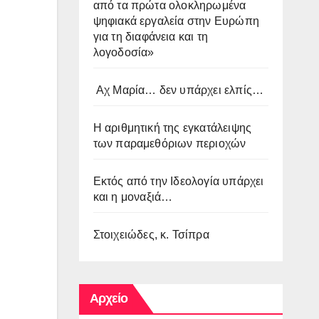
από τα πρώτα ολοκληρωμένα
ψηφιακά εργαλεία στην Ευρώπη
για τη διαφάνεια και τη
λογοδοσία»
Αχ Μαρία… δεν υπάρχει ελπίς…
Η αριθμητική της εγκατάλειψης
των παραμεθόριων περιοχών
Εκτός από την Ιδεολογία υπάρχει
και η μοναξιά…
Στοιχειώδες, κ. Τσίπρα
Αρχείο