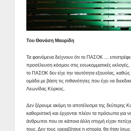
Του Θανάση Μαυρίδη
Τα φαινόμενα δείχνουν ότι το ΠΑΣΟΚ … επιστρέφε
προσέλευση κόσμου στις εσωκομματικές εκλογές, 
το ΠΑΣΟΚ δεν είχε την ταυτότητα εξουσίας, καθώς 
ομάδα με βάση τις πιθανότητες που έχει να διεκδ
Λεωνίδας Κύρκος.
Δεν ξέρουμε ακόμη το αποτέλεσμα της δεύτερης Κ
καθοριστική και έρχονται πλέον τα πρόσωπα για ν
άνθρωποι που σε κάποια άλλη στιγμή είχαν πετύχε
τους. Δεν τους χρειαζότανε η ιστορία, θα ήταν ίσω