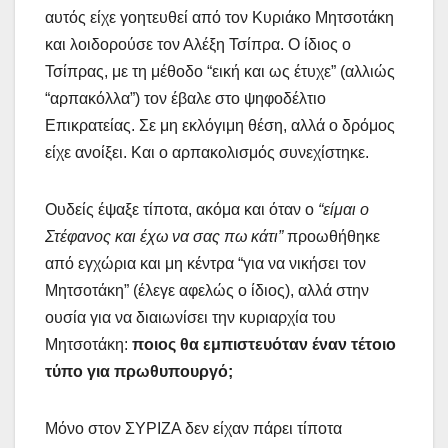
αυτός είχε γοητευθεί από τον Κυριάκο Μητσοτάκη
και λοιδορούσε τον Αλέξη Τσίπρα. Ο ίδιος ο
Τσίπρας, με τη μέθοδο “εική και ως έτυχε” (αλλιώς
“αρπακόλλα”) τον έβαλε στο ψηφοδέλτιο
Επικρατείας. Σε μη εκλόγιμη θέση, αλλά ο δρόμος
είχε ανοίξει. Και ο αρπακολισμός συνεχίστηκε.
Ουδείς έψαξε τίποτα, ακόμα και όταν ο
“είμαι ο
Στέφανος και έχω να σας πω κάτι”
προωθήθηκε
από εγχώρια και μη κέντρα “για να νικήσει τον
Μητσοτάκη” (έλεγε αφελώς ο ίδιος), αλλά στην
ουσία για να διαιωνίσει την κυριαρχία του
Μητσοτάκη:
ποιος θα εμπιστευόταν έναν τέτοιο
τύπο για πρωθυπουργό;
Μόνο στον ΣΥΡΙΖΑ δεν είχαν πάρει τίποτα