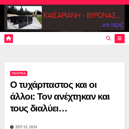
Skip
to
content
ΠΟΛΙΤΙΚΑ
Ο τυχάρπαστος και οι
άλλοι: Τον ανέχτηκαν και
τους διαλύει…
ΣΕΠ 15, 2024