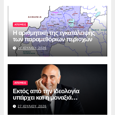
ΑΠΟΨΕΙΣ
Η αριθμητική της εγκατάλειψης
των παραμεθόριων περιοχών
27 ΙΟΥΛΙΟΥ, 2026
ΑΠΟΨΕΙΣ
Εκτός από την Ιδεολογία
υπάρχει και η μοναξιά…
27 ΙΟΥΛΙΟΥ, 2026