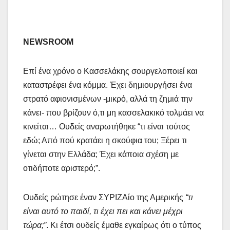
NEWSROOM
Επί ένα χρόνο ο Κασσελάκης σουργελοποιεί και
καταστρέφει ένα κόμμα. Έχει δημιουργήσει ένα
στρατό αφιονισμένων -μικρό, αλλά τη ζημιά την
κάνει- που βρίζουν ό,τι μη κασσελακικό τολμάει να
κινείται… Ουδείς αναρωτήθηκε “τι είναι τούτος
εδώ; Από πού κρατάει η σκούφια του; Ξέρει τι
γίνεται στην Ελλάδα; Έχει κάποια σχέση με
οτιδήποτε αριστερό;”.
Ουδείς ρώτησε έναν ΣΥΡΙΖΑίο της Αμερικής
“τι
είναι αυτό το παιδί, τι έχει πει και κάνει μέχρι
τώρα;”
. Κι έτσι ουδείς έμαθε εγκαίρως ότι ο τύπος