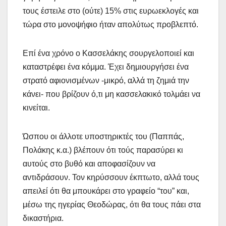
τους έστειλε στο (ούτε) 15% στις ευρωεκλογές και
τώρα στο μονοψήφιο ήταν απολύτως προβλεπτό.
Επί ένα χρόνο ο Κασσελάκης σουργελοποιεί και
καταστρέφει ένα κόμμα. Έχει δημιουργήσει ένα
στρατό αφιονισμένων -μικρό, αλλά τη ζημιά την
κάνει- που βρίζουν ό,τι μη κασσελακικό τολμάει να
κινείται.
Ώσπου οι άλλοτε υποστηρικτές του (Παππάς,
Πολάκης κ.α.) βλέπουν ότι τούς παρασύρει κι
αυτούς στο βυθό και αποφασίζουν να
αντιδράσουν. Τον κηρύσσουν έκπτωτο, αλλά τους
απειλεί ότι θα μπουκάρει στο γραφείο “του” και,
μέσω της ηγερίας Θεοδώρας, ότι θα τους πάει στα
δικαστήρια.