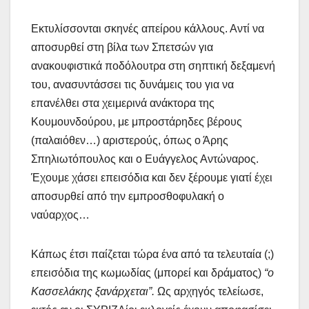
Εκτυλίσσονται σκηνές απείρου κάλλους. Αντί να
αποσυρθεί στη βίλα των Σπετσών για
ανακουφιστικά ποδόλουτρα στη σηπτική δεξαμενή
του, ανασυντάσσει τις δυνάμεις του για να
επανέλθει στα χειμερινά ανάκτορα της
Κουμουνδούρου, με μπροστάρηδες βέρους
(παλαιόθεν…) αριστερούς, όπως ο Άρης
Σπηλιωτόπουλος και ο Ευάγγελος Αντώναρος.
Έχουμε χάσει επεισόδια και δεν ξέρουμε γιατί έχει
αποσυρθεί από την εμπροσθοφυλακή ο
ναύαρχος…
Κάπως έτσι παίζεται τώρα ένα από τα τελευταία (;)
επεισόδια της κωμωδίας (μπορεί και δράματος)
“ο
Κασσελάκης ξανάρχεται”.
Ως αρχηγός τελείωσε,