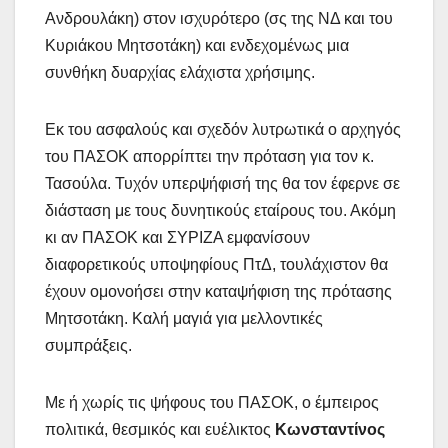
Ανδρουλάκη) στον ισχυρότερο (σς της ΝΔ και του
Κυριάκου Μητσοτάκη) και ενδεχομένως μια
συνθήκη δυαρχίας ελάχιστα χρήσιμης.
Εκ του ασφαλούς και σχεδόν λυτρωτικά ο αρχηγός
του ΠΑΣΟΚ απορρίπτει την πρόταση για τον κ.
Τασούλα. Τυχόν υπερψήφισή της θα τον έφερνε σε
διάσταση με τους δυνητικούς εταίρους του. Ακόμη
κι αν ΠΑΣΟΚ και ΣΥΡΙΖΑ εμφανίσουν
διαφορετικούς υποψηφίους ΠτΔ, τουλάχιστον θα
έχουν ομονοήσει στην καταψήφιση της πρότασης
Μητσοτάκη. Καλή μαγιά για μελλοντικές
συμπράξεις.
Με ή χωρίς τις ψήφους του ΠΑΣΟΚ, ο έμπειρος
πολιτικά, θεσμικός και ευέλικτος
Κωνσταντίνος