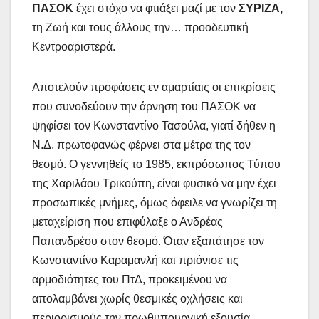
ΠΑΣΟΚ
έχει στόχο να φτιάξει μαζί με τον
ΣΥΡΙΖΑ,
τη Ζωή και τους άλλους την… προοδευτική
Κεντροαριστερά.
Αποτελούν προφάσεις εν αμαρτίαις οι επικρίσεις
που συνοδεύουν την άρνηση του ΠΑΣΟΚ να
ψηφίσει τον Κωνσταντίνο Τασούλα, γιατί δήθεν η
Ν.Δ. πρωτοφανώς φέρνει στα μέτρα της τον
θεσμό. Ο γεννηθείς το 1985, εκπρόσωπος Τύπου
της Χαριλάου Τρικούπη, είναι φυσικό να μην έχει
προσωπικές μνήμες, όμως όφειλε να γνωρίζει τη
μεταχείριση που επιφύλαξε ο Ανδρέας
Παπανδρέου στον θεσμό. Όταν εξαπάτησε τον
Κωνσταντίνο Καραμανλή και πριόνισε τις
αρμοδιότητες του ΠτΔ, προκειμένου να
απολαμβάνει χωρίς θεσμικές οχλήσεις και
περιορισμούς την πρωθυπουργική εξουσία.