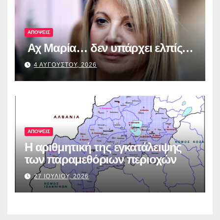
ΑΠΟΨΕΙΣ
Αχ Μαρία… δεν υπάρχει ελπίς…
4 ΑΥΓΟΥΣΤΟΥ, 2026
ΑΠΟΨΕΙΣ
Η αριθμητική της εγκατάλειψης
των παραμεθόριων περιοχών
27 ΙΟΥΛΙΟΥ, 2026