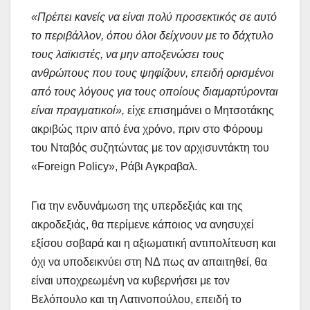
«Πρέπει κανείς να είναι πολύ προσεκτικός σε αυτό
το περιβάλλον, όπου όλοι δείχνουν με το δάχτυλο
τους λαϊκιστές, να μην αποξενώσει τους
ανθρώπους που τους ψηφίζουν, επειδή ορισμένοι
από τους λόγους για τους οποίους διαμαρτύρονται
είναι πραγματικοί»,
είχε επισημάνει ο Μητσοτάκης
ακριβώς πριν από ένα χρόνο, πριν στο Φόρουμ
του Νταβός συζητώντας με τον αρχισυντάκτη του
«Foreign Policy», Ράβι Αγκραβαλ.
Για την ενδυνάμωση της υπερδεξιάς και της
ακροδεξιάς, θα περίμενε κάποιος να ανησυχεί
εξίσου σοβαρά και η αξιωματική αντιπολίτευση και
όχι να υποδεικνύει στη ΝΔ πως αν απαιτηθεί, θα
είναι υποχρεωμένη να κυβερνήσει με τον
Βελόπουλο και τη Λατινοπούλου, επειδή το