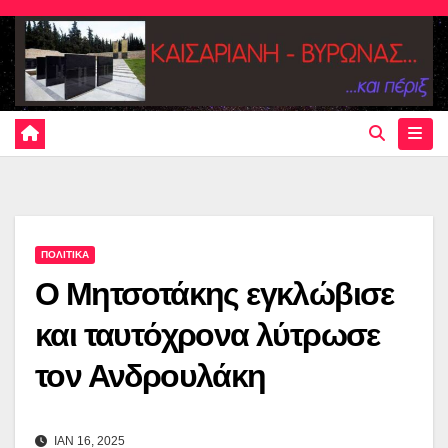
Skip
to
content
ΠΟΛΙΤΙΚΑ
Ο Μητσοτάκης εγκλώβισε
και ταυτόχρονα λύτρωσε
τον Ανδρουλάκη
ΙΑΝ 16, 2025