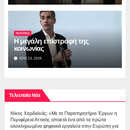
ΠΟΛΙΤΙΚΑ
Η μεγάλη επιστροφή της
κοινωνίας
ΙΟΥΛ 13, 2026
Τελευταία Νέα
Νίκος Χαρδαλιάς: «Με το Παρατηρητήριο Έργων η
Περιφέρεια Αττικής αποκτά ένα από τα πρώτα
ολοκληρωμένα ψηφιακά εργαλεία στην Ευρώπη για