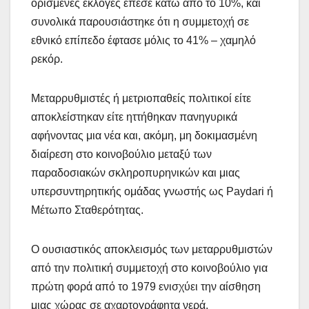
ορισμένες εκλογές έπεσε κάτω από το 10%, και
συνολικά παρουσιάστηκε ότι η συμμετοχή σε
εθνικό επίπεδο έφτασε μόλις το 41% – χαμηλό
ρεκόρ.
Μεταρρυθμιστές ή μετριοπαθείς πολιτικοί είτε
αποκλείστηκαν είτε ηττήθηκαν πανηγυρικά
αφήνοντας μια νέα και, ακόμη, μη δοκιμασμένη
διαίρεση στο κοινοβούλιο μεταξύ των
παραδοσιακών σκληροπυρηνικών και μιας
υπερσυντηρητικής ομάδας γνωστής ως Paydari ή
Μέτωπο Σταθερότητας.
Ο ουσιαστικός αποκλεισμός των μεταρρυθμιστών
από την πολιτική συμμετοχή στο κοινοβούλιο για
πρώτη φορά από το 1979 ενισχύει την αίσθηση
μιας χώρας σε αχαρτογράφητα νερά.