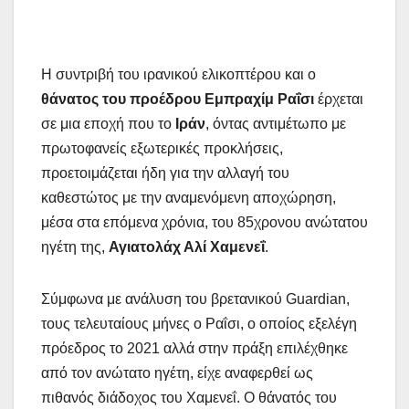
Η συντριβή του ιρανικού ελικοπτέρου και ο
θάνατος του προέδρου Εμπραχίμ Ραΐσι
έρχεται
σε μια εποχή που το
Ιράν
, όντας αντιμέτωπο με
πρωτοφανείς εξωτερικές προκλήσεις,
προετοιμάζεται ήδη για την αλλαγή του
καθεστώτος με την αναμενόμενη αποχώρηση,
μέσα στα επόμενα χρόνια, του 85χρονου ανώτατου
ηγέτη της,
Αγιατολάχ Αλί Χαμενεΐ
.
Σύμφωνα με ανάλυση του βρετανικού Guardian,
τους τελευταίους μήνες ο Ραΐσι, ο οποίος εξελέγη
πρόεδρος το 2021 αλλά στην πράξη επιλέχθηκε
από τον ανώτατο ηγέτη, είχε αναφερθεί ως
πιθανός διάδοχος του Χαμενεΐ. Ο θάνατός του