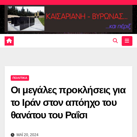
Skip
to
content
ΠΟΛΙΤΙΚΑ
Οι μεγάλες προκλήσεις για
το Ιράν στον απόηχο του
θανάτου του Ραΐσι
ΜΑΪ 20, 2024