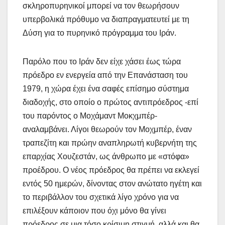
σκληροπυρηνικοί μπορεί να τον θεωρήσουν
υπερβολικά πρόθυμο να διαπραγματευτεί με τη
Δύση για το πυρηνικό πρόγραμμα του Ιράν.
Παρόλο που το Ιράν δεν είχε χάσει έως τώρα
πρόεδρο εν ενεργεία από την Επανάσταση του
1979, η χώρα έχει ένα σαφές επίσημο σύστημα
διαδοχής, στο οποίο ο πρώτος αντιπρόεδρος -επί
του παρόντος ο Μοχάμαντ Μοκχμπέρ-
αναλαμβάνει. Λίγοι θεωρούν τον Μοχμπέρ, έναν
τραπεζίτη και πρώην αναπληρωτή κυβερνήτη της
επαρχίας Χουζεστάν, ως άνθρωπο με «στόφα»
προέδρου. Ο νέος πρόεδρος θα πρέπει να εκλεγεί
εντός 50 ημερών, δίνοντας στον ανώτατο ηγέτη και
το περιβάλλον του σχετικά λίγο χρόνο για να
επιλέξουν κάποιον που όχι μόνο θα γίνει
πρόεδρος σε μια τόσο κρίσιμη στιγμή, αλλά και θα