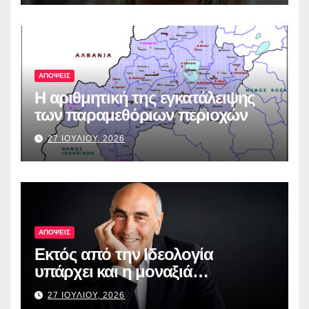
ΑΠΟΨΕΙΣ
Η αριθμητική της εγκατάλειψης
των παραμεθόριων περιοχών
27 ΙΟΥΛΙΟΥ, 2026
ΑΠΟΨΕΙΣ
Εκτός από την Ιδεολογία
υπάρχει και η μοναξιά…
27 ΙΟΥΛΙΟΥ, 2026