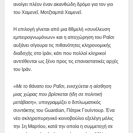
ανοίγει πλέον έναν ακανθώδη δρόμο για τον γιο
του Χαμενεΐ, Μοτζταμπά Χαμενεΐ.
Η επιλογή γίνεται από μια 88μελή «συνέλευση
εμπειρογνωμόνων» και η αποχώρηση του Ραΐσι
αυξάνει σίγουρα τις πιθανότητες κληρονομικής
διαδοχής στο Ιράν, κάτι που πολλοί κληρικοί
αντιτίθενται ως ξένο προς τις επαναστατικές αρχές
του Ιράν.
«Με το θάνατο του Ραΐσι, ενισχύεται η αίσθηση
μιας χώρας που βρίσκεται ήδη σε πολιτική
μετάβαση»,
υπογραμμίζει ο διπλωματικός
συντάκτης του Guardian, Πάτρικ Γουίντουρ. Ένα
νέο σκληροπυρηνικό κοινοβούλιο εξελέγη μόλις
την 1η Μαρτίου, κατά την οποία η συμμετοχή σε