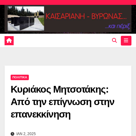
Skip
to
content
ΠΟΛΙΤΙΚΑ
Κυριάκος Μητσοτάκης:
Από την επίγνωση στην
επανεκκίνηση
ΙΑΝ 2, 2025