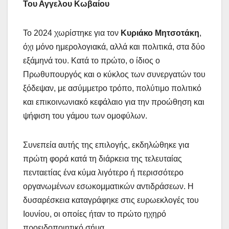
Του Αγγελου Κωβαίου
Το 2024 χωρίστηκε για τον
Κυριάκο Μητσοτάκη
,
όχι μόνο ημερολογιακά, αλλά και πολιτικά, στα δύο
εξάμηνά του. Κατά το πρώτο, ο ίδιος ο
Πρωθυπουργός και ο κύκλος των συνεργατών του
ξόδεψαν, με ασύμμετρο τρόπο, πολύτιμο πολιτικό
και επικοινωνιακό κεφάλαιο για την προώθηση και
ψήφιση του γάμου των ομοφύλων.
Συνεπεία αυτής της επιλογής, εκδηλώθηκε για
πρώτη φορά κατά τη διάρκεια της τελευταίας
πενταετίας ένα κύμα λιγότερο ή περισσότερο
οργανωμένων εσωκομματικών αντιδράσεων. Η
δυσαρέσκεια καταγράφηκε στις ευρωεκλογές του
Ιουνίου, οι οποίες ήταν το πρώτο ηχηρό
προειδοποιητικό σήμα.