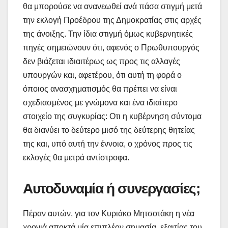
θα μπορούσε να ανανεωθεί ανά πάσα στιγμή μετά
την εκλογή Προέδρου της Δημοκρατίας στις αρχές
της άνοιξης. Την ίδια στιγμή όμως κυβερνητικές
πηγές σημειώνουν ότι, αφενός ο Πρωθυπουργός
δεν βιάζεται ιδιαιτέρως ως προς τις αλλαγές
υπουργών και, αφετέρου, ότι αυτή τη φορά ο
όποιος ανασχηματισμός θα πρέπει να είναι
σχεδιασμένος με γνώμονα και ένα ιδιαίτερο
στοιχείο της συγκυρίας: Οτι η κυβέρνηση σύντομα
θα διανύει το δεύτερο μισό της δεύτερης θητείας
της και, υπό αυτή την έννοια, ο χρόνος προς τις
εκλογές θα μετρά αντίστροφα.
Αυτοδυναμία ή συνεργασίες;
Πέραν αυτών, για τον Κυριάκο Μητσοτάκη η νέα
χρονιά αποκτά μία επιπλέον σημασία, εξαιτίας του