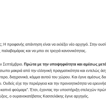
ς; Η προφανής απάντηση είναι να εκλέξει νέο αρχηγό. Στην ουσί
 παλαβομάρας και να μπει σε τροχιά κανονικότητας.
ον Σεπτέμβριο.
Πρώτα με την υποψηφιότητα και αμέσως μετά
σωπο μακριά από την ελληνική πραγματικότητα και εντελώς άσ
τερο, διαχρονικά, κόμμα αυτού του χώρου. Και έγινε αμέσως δε
υ. Ουδείς είχε την περιέργεια και την προνοητικότητα να ερευνήσ
ους καπνό φούμαρε”. Έτσι, έχοντας την υποστήριξη στελεχών πρώ
διώξεις, ο ουρανοκατέβατος Κασσελάκης έγινε αρχηγός.