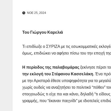
ΝΟΕ 25, 2024
Του Γιώργου Καρελιά
Τι επιδίωξε ο ΣΥΡΙΖΑ με τις εσωκομματικές εκλογέ
όμως, επιδιώκει να αφήσει πίσω του την εποχή της
Η περίοδος της παλαβομάρας
ξεκίνησε πέρσι τ
την εκλογή του Στέφανου Κασσελάκη
. Ένα πρό
με την Αριστερά έθεσε υποψηφιότητα για το μεγαλύ
χωρίς ουδείς να αναζητήσει το πολιτικό “πόθεν” το
στοιχειωδώς τι είχε πει και κάνει, δηλαδή “τι είδ
γραμμής, που “έκαναν παιχνίδι” με ιδιοτελείς επι