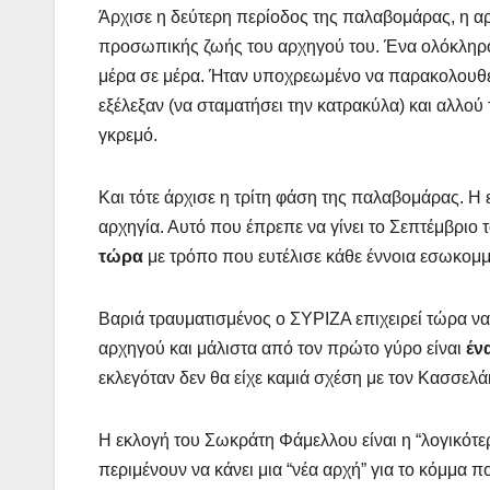
Άρχισε η δεύτερη περίοδος της παλαβομάρας, η αρ
προσωπικής ζωής του αρχηγού του. Ένα ολόκληρο 
μέρα σε μέρα. Ήταν υποχρεωμένο να παρακολουθεί τι
εξέλεξαν (να σταματήσει την κατρακύλα) και αλλο
γκρεμό.
Και τότε άρχισε η τρίτη φάση της παλαβομάρας. Η
αρχηγία. Αυτό που έπρεπε να γίνει το Σεπτέμβριο 
τώρα
με τρόπο που ευτέλισε κάθε έννοια εσωκομμ
Βαριά τραυματισμένος ο ΣΥΡΙΖΑ επιχειρεί τώρα να
αρχηγού και μάλιστα από τον πρώτο γύρο είναι
έν
εκλεγόταν δεν θα είχε καμιά σχέση με τον Κασσελ
Η εκλογή του Σωκράτη Φάμελλου είναι η “λογικότερ
περιμένουν να κάνει μια “νέα αρχή” για το κόμμα 