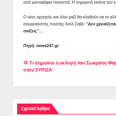
από μονοψήφια ποσοστά. Η σημερινή εικόνα του κα
Ο νέος αρχηγός και όλοι μαζί θα κληθούν να το αλ
σουρεαλιστής ποιητής Ασίλ Σαβέ
: “Δεν χρειάζετα
σκίζεις“…
Πηγή: news247.gr
Πλοήγηση
Τι σημαίνει η εκλογή του Σωκράτη Φ
στον ΣΥΡΙΖΑ
άρθρων
Σχετικό Άρθρο