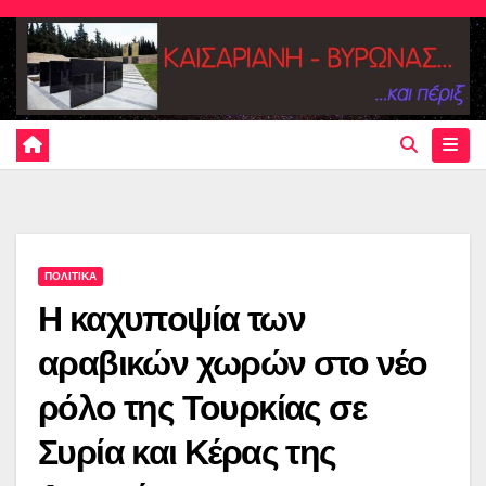
Skip
to
content
ΠΟΛΙΤΙΚΑ
Η καχυποψία των
αραβικών χωρών στο νέο
ρόλο της Τουρκίας σε
Συρία και Κέρας της