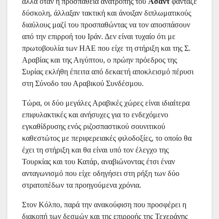
αλλά όταν η προσπάθεια ανατροπής του
Άσαντ
φάνταζε
δύσκολη, άλλαξαν τακτική και άνοιξαν διπλωματικούς
διαύλους μαζί του προσπαθώντας να τον αποσπάσουν
από την επιρροή του Ιράν. Δεν είναι τυχαίο ότι με
πρωτοβουλία των ΗΑΕ που είχε τη στήριξη και της Σ.
Αραβίας και της Αιγύπτου, ο πρώην πρόεδρος της
Συρίας εκλήθη έπειτα από δεκαετή αποκλεισμό πέρυσι
στη Σύνοδο του Αραβικού Συνδέσμου.
Τώρα, οι δύο μεγάλες Αραβικές χώρες είναι ιδιαίτερα
επιφυλακτικές και ανήσυχες για το ενδεχόμενο
εγκαθίδρυσης ενός ριζοσπαστικού σουνιτικού
καθεστώτος με περιφερειακές φιλοδοξίες, το οποίο θα
έχει τη στήριξη και θα είναι υπό τον έλεγχο της
Τουρκίας και του Κατάρ, αναβιώνοντας έτσι έναν
ανταγωνισμό που είχε οδηγήσει στη ρήξη των δύο
στρατοπέδων τα προηγούμενα χρόνια.
Στον Κόλπο, παρά την ανακούφιση που προσφέρει η
διακοπή των δεσμών και της επιρροής της Τεχεράνης