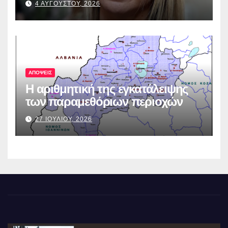
4 ΑΥΓΟΥΣΤΟΥ, 2026
ΑΠΟΨΕΙΣ
Η αριθμητική της εγκατάλειψης
των παραμεθόριων περιοχών
27 ΙΟΥΛΙΟΥ, 2026