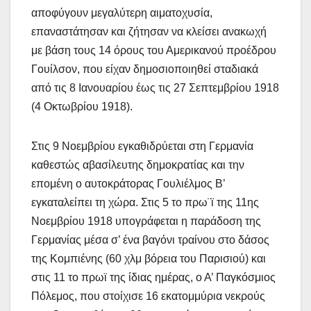
αποφύγουν μεγαλύτερη αιματοχυσία,
επαναστάτησαν και ζήτησαν να κλείσει ανακωχή
με βάση τους 14 όρους του Αμερικανού προέδρου
Γουίλσον, που είχαν δημοσιοποιηθεί σταδιακά
από τις 8 Ιανουαρίου έως τις 27 Σεπτεμβρίου 1918
(4 Οκτωβρίου 1918).
Στις 9 Νοεμβρίου εγκαθιδρύεται στη Γερμανία
καθεστώς αβασίλευτης δημοκρατίας και την
επομένη ο αυτοκράτορας Γουλιέλμος Β’
εγκαταλείπει τη χώρα. Στις 5 το πρω¨ϊ της 11ης
Νοεμβρίου 1918 υπογράφεται η παράδοση της
Γερμανίας μέσα σ’ ένα βαγόνι τραίνου στο δάσος
της Κομπιένης (60 χλμ βόρεια του Παρισιού) και
στις 11 το πρωϊ της ίδιας ημέρας, ο Α’ Παγκόσμιος
Πόλεμος, που στοίχισε 16 εκατομμύρια νεκρούς