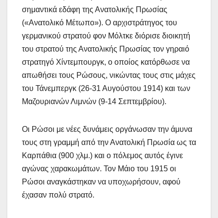
σημαντικά εδάφη της Ανατολικής Πρωσίας
(«Ανατολικό Μέτωπο»). Ο αρχιστράτηγος του
γερμανικού στρατού φον Μόλτκε διόρισε διοικητή
του στρατού της Ανατολικής Πρωσίας τον γηραιό
στρατηγό Χίντεμπουργκ, ο οποίος κατόρθωσε να
απωθήσει τους Ρώσους, νικώντας τους στις μάχες
του Τάνεμπεργκ (26-31 Αυγούστου 1914) και των
Μαζουριανών Λιμνών (9-14 Σεπτεμβρίου).
Οι Ρώσοι με νέες δυνάμεις οργάνωσαν την άμυνα
τους στη γραμμή από την Ανατολική Πρωσία ως τα
Καρπάθια (900 χλμ.) και ο πόλεμος αυτός έγινε
αγώνας χαρακωμάτων. Τον Μάιο του 1915 οι
Ρώσοι αναγκάστηκαν να υποχωρήσουν, αφού
έχασαν πολύ στρατό.