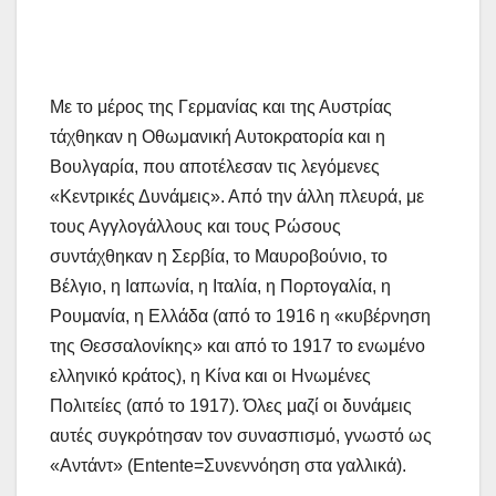
Με το μέρος της Γερμανίας και της Αυστρίας
τάχθηκαν η Οθωμανική Αυτοκρατορία και η
Βουλγαρία, που αποτέλεσαν τις λεγόμενες
«Κεντρικές Δυνάμεις». Από την άλλη πλευρά, με
τους Αγγλογάλλους και τους Ρώσους
συντάχθηκαν η Σερβία, το Μαυροβούνιο, το
Βέλγιο, η Ιαπωνία, η Ιταλία, η Πορτογαλία, η
Ρουμανία, η Ελλάδα (από το 1916 η «κυβέρνηση
της Θεσσαλονίκης» και από το 1917 το ενωμένο
ελληνικό κράτος), η Κίνα και οι Ηνωμένες
Πολιτείες (από το 1917). Όλες μαζί οι δυνάμεις
αυτές συγκρότησαν τον συνασπισμό, γνωστό ως
«Αντάντ» (Entente=Συνεννόηση στα γαλλικά).