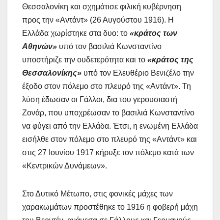
Θεσσαλονίκη και σχημάτισε φιλική κυβέρνηση
προς την «Αντάντ» (26 Αυγούστου 1916). Η
Ελλάδα χωρίστηκε στα δυο: το
«κράτος των
Αθηνών»
υπό τον βασιλιά Κωνσταντίνο
υποστήριζε την ουδετερότητα και το
«κράτος της
Θεσσαλονίκης»
υπό τον Ελευθέριο Βενιζέλο την
έξοδο στον πόλεμο στο πλευρό της «Αντάντ». Τη
λύση έδωσαν οι Γάλλοι, δια του γερουσιαστή
Ζονάρ, που υποχρέωσαν το βασιλιά Κωνσταντίνο
να φύγει από την Ελλάδα. Έτσι, η ενωμένη Ελλάδα
εισήλθε στον πόλεμο στο πλευρό της «Αντάντ» και
στις 27 Ιουνίου 1917 κήρυξε τον πόλεμο κατά των
«Κεντρικών Δυνάμεων».
Στο Δυτικό Μέτωπο, στις φονικές μάχες των
χαρακωμάτων προστέθηκε το 1916 η φοβερή μάχη