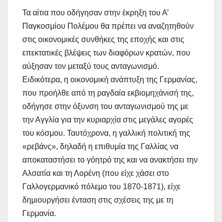
Τα αίτια που οδήγησαν στην έκρηξη του Α’
Παγκοσμίου Πολέμου θα πρέπει να αναζητηθούν
στις οικονομικές συνθήκες της εποχής και στις
επεκτατικές βλέψεις των διαφόρων κρατών, που
αύξησαν τον μεταξύ τους ανταγωνισμό.
Ειδικότερα, η οικονομική ανάπτυξη της Γερμανίας,
που προήλθε από τη ραγδαία εκβιομηχάνισή της,
οδήγησε στην όξυνση του ανταγωνισμού της με
την Αγγλία για την κυριαρχία στις μεγάλες αγορές
του κόσμου. Ταυτόχρονα, η γαλλική πολιτική της
«ρεβάνς», δηλαδή η επιθυμία της Γαλλίας να
αποκαταστήσει το γόητρό της και να ανακτήσει την
Αλσατία και τη Λορένη (που είχε χάσει στο
Γαλλογερμανικό πόλεμο του 1870-1871), είχε
δημιουργήσει ένταση στις σχέσεις της με τη
Γερμανία.