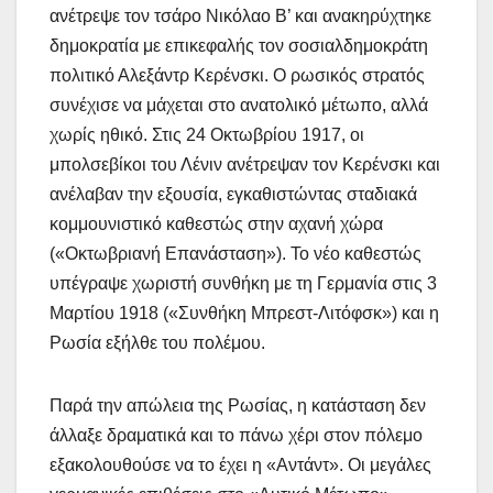
ανέτρεψε τον τσάρο Νικόλαο Β’ και ανακηρύχτηκε
δημοκρατία με επικεφαλής τον σοσιαλδημοκράτη
πολιτικό Αλεξάντρ Κερένσκι. Ο ρωσικός στρατός
συνέχισε να μάχεται στο ανατολικό μέτωπο, αλλά
χωρίς ηθικό. Στις 24 Οκτωβρίου 1917, οι
μπολσεβίκοι του Λένιν ανέτρεψαν τον Κερένσκι και
ανέλαβαν την εξουσία, εγκαθιστώντας σταδιακά
κομμουνιστικό καθεστώς στην αχανή χώρα
(«Οκτωβριανή Επανάσταση»). Το νέο καθεστώς
υπέγραψε χωριστή συνθήκη με τη Γερμανία στις 3
Μαρτίου 1918 («Συνθήκη Μπρεστ-Λιτόφσκ») και η
Ρωσία εξήλθε του πολέμου.
Παρά την απώλεια της Ρωσίας, η κατάσταση δεν
άλλαξε δραματικά και το πάνω χέρι στον πόλεμο
εξακολουθούσε να το έχει η «Αντάντ». Οι μεγάλες