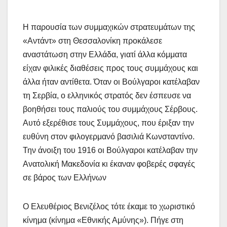
Η παρουσία των συμμαχικών στρατευμάτων της
«Αντάντ» στη Θεσσαλονίκη προκάλεσε
αναστάτωση στην Ελλάδα, γιατί άλλα κόμματα
είχαν φιλικές διαθέσεις προς τους συμμάχους και
άλλα ήταν αντίθετα. Όταν οι Βούλγαροι κατέλαβαν
τη Σερβία, ο ελληνικός στρατός δεν έσπευσε να
βοηθήσει τους παλιούς του συμμάχους Σέρβους.
Αυτό εξερέθισε τους Συμμάχους, που έριξαν την
ευθύνη στον φιλογερμανό βασιλιά Κωνσταντίνο.
Την άνοιξη του 1916 οι Βούλγαροι κατέλαβαν την
Ανατολική Μακεδονία κι έκαναν φοβερές σφαγές
σε βάρος των Ελλήνων
Ο Ελευθέριος Βενιζέλος τότε έκαμε το χωριστικό
κίνημα (κίνημα «Εθνικής Αμύνης»). Πήγε στη