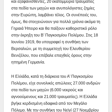
και εξαφανισθέντες, 20 εκατομμύρια τραυματίες
στα πεδία των μαχών και ανυπολόγιστες ζημίες
στην Ευρώπη, λαμβάνει τέλος. Οι συνέπειές του,
όμως, θα στοιχειώνουν για πολλά χρόνια ακόμα τη
Γηραιά Ήπειρο και θα παίξουν καθοριστικό ρόλο
στην έκρηξη του Β’ Παγκοσμίου Πολέμου. Στις 18
Ιουνίου 1919, θα υπογραφεί η συνθήκη των
Βερσαλιών, με τη συμμετοχή του Ελευθερίου
Βενιζέλου, που επέβαλε επαχθείς όρους στην
ηττημένη Γερμανία.
Η Ελλάδα, κατά τη διάρκεια του Α’ Παγκοσμίου
Πολέμου, είχε συνολικές απώλειες 27.000 ανδρών
στα πεδία των μαχών (6.000 νεκρούς και
αγνοούμενους και 21.000 τραυματίες). Η Ελλάδα
βγήκε κερδισμένη εδαφικά από τον Μεγάλο
Πόλεμο. Με την συνθήκη του Νεϊγί (27 Νοεμβρίου