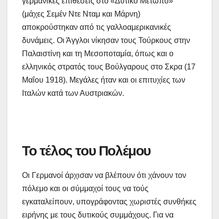
γερμανικές επιθέσεις στο «Δυτικό Μέτωπο»
(μάχες Σεμέν Ντε Νταμ και Μάρνη)
αποκρούστηκαν από τις γαλλοαμερικανικές
δυνάμεις. Οι Άγγλοι νίκησαν τους Τούρκους στην
Παλαιστίνη και τη Μεσοποταμία, όπως και ο
ελληνικός στρατός τους Βούλγαρους στο Σκρα (17
Μαΐου 1918). Μεγάλες ήταν και οι επιτυχίες των
Ιταλών κατά των Αυστριακών.
Το τέλος του Πολέμου
Οι Γερμανοί άρχισαν να βλέπουν ότι χάνουν τον
πόλεμο και οι σύμμαχοί τους να τούς
εγκαταλείπουν, υπογράφοντας χωριστές συνθήκες
ειρήνης με τους δυτικούς συμμάχους. Για να