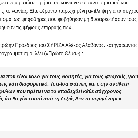
έχει ενσωματώσει τμήμα του κοινωνικού συντηρητισμού και
ης κοινωνίας: Είτε φέροντα παρωχημένη αντίληψη για τα σύγχρ
καντισμό, ως ψηφοθήρες που φοβήθηκαν μη δυσαρεστήσουν τους
ηθούν τις ψήφους επιρροής των.
» πρώην Πρόεδρος του ΣΥΡΙΖΑ Αλέκος Αλαβάνος, κατηγορώντας
προγραμματισμό, λέει («Πρώτο Θέμα») :
 που είναι καλό για τους φοιτητές, για τους φτωχούς, για 
πεις κάτι διαφορετικό; Ίσα-ίσα φτάνεις και στην αντίθετη
φυλων που πρέπει να το αποδεχθεί κάθε σύγχρονος
 ότι θα γίνει αυτό από τη δεξιά; Δεν το περιμέναμε»