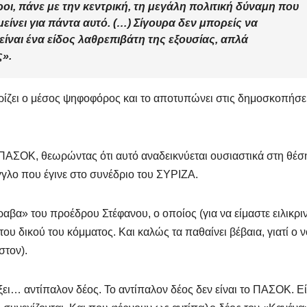
οροι, πάνε με την κεντρική, τη μεγάλη πολιτική δύναμη που
μείνει για πάντα αυτό. (…) Σίγουρα δεν μπορείς να
είναι ένα είδος λαθρεπιβάτη της εξουσίας, απλά
ς».
ρίζει ο μέσος ψηφοφόρος και το αποτυπώνει στις δημοσκοπήσει
 ΠΑΣΟΚ, θεωρώντας ότι αυτό αναδεικνύεται ουσιαστικά στη θέσ
γγλο που έγινε στο συνέδριο του ΣΥΡΙΖΑ.
αβα» του προέδρου Στέφανου, ο οποίος (για να είμαστε ειλικριν
ου δικού του κόμματος. Και καλώς τα παθαίνει βέβαια, γιατί ο 
στον).
ει… αντίπαλον δέος. Το αντίπαλον δέος δεν είναι το ΠΑΣΟΚ. Εί