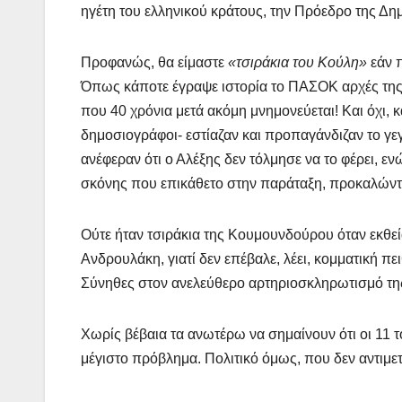
ηγέτη του ελληνικού κράτους, την Πρόεδρο της Δη
Προφανώς, θα είμαστε
«τσιράκια του Κούλη»
εάν π
Όπως κάποτε έγραψε ιστορία το ΠΑΣΟΚ αρχές της δ
που 40 χρόνια μετά ακόμη μνημονεύεται! Και όχι, 
δημοσιογράφοι- εστίαζαν και προπαγάνδιζαν το γεγ
ανέφεραν ότι ο Αλέξης δεν τόλμησε να το φέρει, ε
σκόνης που επικάθετο στην παράταξη, προκαλώντα
Ούτε ήταν τσιράκια της Κουμουνδούρου όταν εκθεί
Ανδρουλάκη, γιατί δεν επέβαλε, λέει, κομματική 
Σύνηθες στον ανελεύθερο αρτηριοσκληρωτισμό της
Χωρίς βέβαια τα ανωτέρω να σημαίνουν ότι οι 11
μέγιστο πρόβλημα. Πολιτικό όμως, που δεν αντιμετ