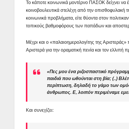
Το κάποτε κοινωνικά μοντέρνο ΠΑΣΟΚ δείχνει να 
κοινοβουλευτικά στελέχη από την οπισθοφυλακή τ
κοινωνικά προβλήματα, είτε θύοντα στον πολιτι
τοπικούς βαθμοφόρους των παπάδων και αποστερ
Μέχρι και ο «παλαιοημερολογίτης της Αριστεράς
Αριστερά για την οραματική πενία και τον ελλιπή 
«Πες μου ένα ριζοσπαστικό πρόγραμμα
παιδιά που ωθούνται στη βία; (..) Βλέ
περίπτωση, δηλαδή το γάμο των ομό
άνθρωπος. Ε, λοιπόν περιμέναμε εμείς
Και συνεχίζει: