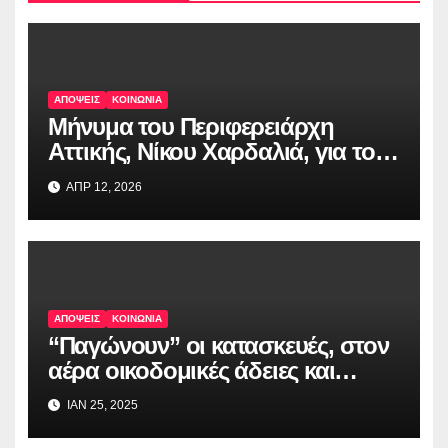
ΑΠΟΨΕΙΣ
ΚΟΙΝΩΝΙΑ
Μήνυμα του Περιφερειάρχη
Αττικής, Νίκου Χαρδαλιά, για το
Πάσχα
ΑΠΡ 12, 2026
ΑΠΟΨΕΙΣ
ΚΟΙΝΩΝΙΑ
“Παγώνουν” οι κατασκευές, στον
αέρα οικοδομικές άδειες και
κίνδυνος για mega επενδύσεις
ΙΑΝ 25, 2025