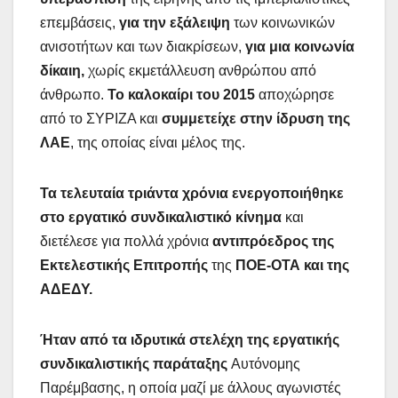
επεμβάσεις,
για την εξάλειψη
των κοινωνικών
ανισοτήτων και των διακρίσεων,
για μια κοινωνία
δίκαιη,
χωρίς εκμετάλλευση ανθρώπου από
άνθρωπο.
Το καλοκαίρι του 2015
αποχώρησε
από το ΣΥΡΙΖΑ και
συμμετείχε στην ίδρυση της
ΛΑΕ
, της οποίας είναι μέλος της.
Τα τελευταία τριάντα χρόνια ενεργοποιήθηκε
στο εργατικό συνδικαλιστικό κίνημα
και
διετέλεσε για πολλά χρόνια
αντιπρόεδρος της
Εκτελεστικής Επιτροπής
της
ΠΟΕ-ΟΤΑ και της
ΑΔΕΔΥ.
Ήταν από τα ιδρυτικά στελέχη της εργατικής
συνδικαλιστικής παράταξης
Αυτόνομης
Παρέμβασης, η οποία μαζί με άλλους αγωνιστές