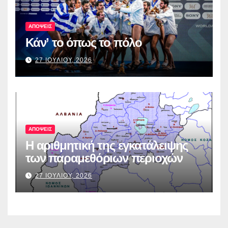
ΑΠΟΨΕΙΣ
Κάν’ το όπως το πόλο
27 ΙΟΥΛΙΟΥ, 2026
ΑΠΟΨΕΙΣ
Η αριθμητική της εγκατάλειψης
των παραμεθόριων περιοχών
27 ΙΟΥΛΙΟΥ, 2026