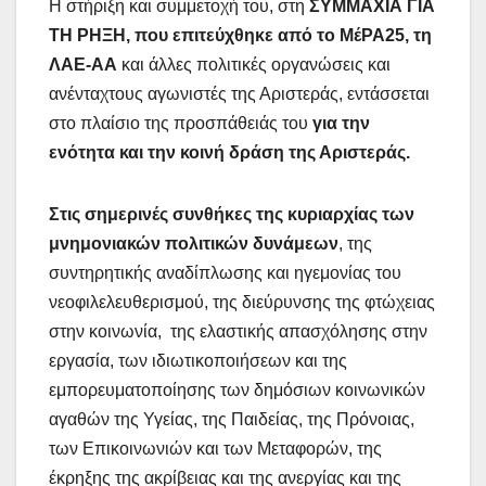
Η στήριξη και συμμετοχή του, στη
ΣΥΜΜΑΧΙΑ ΓΙΑ
ΤΗ ΡΗΞΗ, που επιτεύχθηκε από το ΜέΡΑ25, τη
ΛΑΕ-ΑΑ
και άλλες πολιτικές οργανώσεις και
ανένταχτους αγωνιστές της Αριστεράς, εντάσσεται
στο πλαίσιο της προσπάθειάς του
για την
ενότητα και την κοινή δράση της Αριστεράς.
Στις σημερινές συνθήκες της κυριαρχίας των
μνημονιακών πολιτικών δυνάμεων
, της
συντηρητικής αναδίπλωσης και ηγεμονίας του
νεοφιλελευθερισμού, της διεύρυνσης της φτώχειας
στην κοινωνία, της ελαστικής απασχόλησης στην
εργασία, των ιδιωτικοποιήσεων και της
εμπορευματοποίησης των δημόσιων κοινωνικών
αγαθών της Υγείας, της Παιδείας, της Πρόνοιας,
των Επικοινωνιών και των Μεταφορών, της
έκρηξης της ακρίβειας και της ανεργίας και της