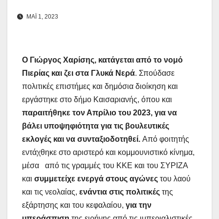
ΜΑΪ 1, 2023
Ο Γιώργος Χαρίσης, κατάγεται από το νομό
Πιερίας και ζει στα Γλυκά Νερά
. Σπούδασε
πολιτικές επιστήμες και δημόσια διοίκηση και
εργάστηκε στο δήμο Καισαριανής, όπου και
παραιτήθηκε τον Απρίλιο του 2023, για να
βάλει υποψηφιότητα για τις βουλευτικές
εκλογές και να συνταξιοδοτηθεί.
Από φοιτητής
εντάχθηκε στο αριστερό και κομμουνιστικό κίνημα,
μέσα από τις γραμμές του ΚΚΕ και του ΣΥΡΙΖΑ
και
συμμετείχε ενεργά στους αγώνες
του λαού
και τις νεολαίας,
ενάντια στις πολιτικές
της
εξάρτησης και του κεφαλαίου,
για την
υπεράσπιση
της ειρήνης από τις ιμπεριαλιστικές