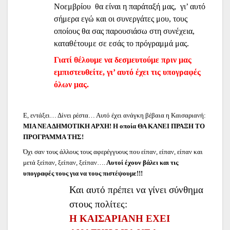
Νοεμβρίου θα είναι η παράταξή μας, γι’ αυτό
σήμερα εγώ και οι συνεργάτες μου, τους
οποίους θα σας παρουσιάσω στη συνέχεια,
καταθέτουμε σε εσάς το πρόγραμμά μας.
Γιατί θέλουμε να δεσμευτούμε πριν μας
εμπιστευθείτε, γι’ αυτό έχει τις υπογραφές
όλων μας.
Ε, εντάξει… Δίνει ρέστα… Αυτό έχει ανάγκη βέβαια η Καισαριανή:
ΜΙΑ ΝΕΑ ΔΗΜΟΤΙΚΗ ΑΡΧΗ! Η οποία ΘΑ ΚΑΝΕΙ ΠΡΑΞΗ ΤΟ
ΠΡΟΓΡΑΜΜΑ ΤΗΣ!
Όχι σαν τους άλλους τους αφερέγγυους που είπαν, είπαν, είπαν και
μετά ξείπαν, ξείπαν, ξείπαν….
Αυτοί έχουν βάλει και τις
υπογραφές τους για να τους πιστέψουμε!!!
Και αυτό πρέπει να γίνει σύνθημα
στους πολίτες:
Η ΚΑΙΣΑΡΙΑΝΗ ΕΧΕΙ