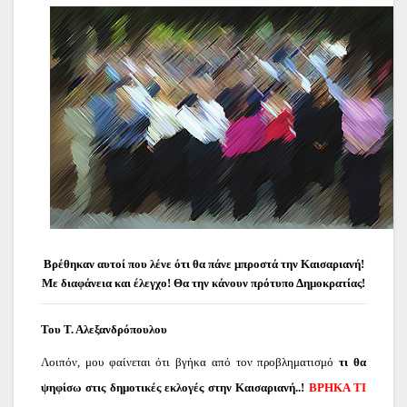
Βρέθηκαν αυτοί που λένε ότι θα πάνε μπροστά την Καισαριανή!
Με διαφάνεια και έλεγχο! Θα την κάνουν πρότυπο Δημοκρατίας!
Του Τ. Αλεξανδρόπουλου
Λοιπόν, μου φαίνεται ότι βγήκα από τον προβληματισμό
τι θα
ψηφίσω στις δημοτικές εκλογές στην Καισαριανή..!
ΒΡΗΚΑ ΤΙ