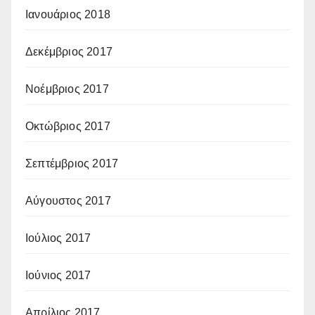
Ιανουάριος 2018
Δεκέμβριος 2017
Νοέμβριος 2017
Οκτώβριος 2017
Σεπτέμβριος 2017
Αύγουστος 2017
Ιούλιος 2017
Ιούνιος 2017
Απρίλιος 2017