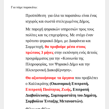
Για πάμε παρακάτω:
Προϋπόθεση για όλα τα παραπάνω είναι ένας
ισχυρός και σωστά στελεχωμένος Δήμος.
Με παροχή ψηφιακών υπηρεσιών προς τους
πολίτες και τις επιχειρήσεις. Με στόχο έναν
πρότυπο ψηφιακό Δήμο, με Διαφάνεια και
Συμμετοχή,
θα προβούμε μέσα στους
πρώτους 3 μήνες
στην εκπόνηση ενός 4ετούς
προγράμματος για την «Κοινωνία της
Πληροφορίας, τον Ψηφιακό Δήμο και την
Ηλεκτρονική Διακυβέρνηση».
Θα αξιοποιήσουμε τα όργανα
που προβλέπει
ο Καλλικράτης
(Οικονομική Επιτροπή,
Επιτροπή Ποιότητας Ζωής
, Επιτροπή
Διαβούλευσης, Συμπαραστάτη του Δημότη,
Συμβούλιο Ένταξης Μεταναστών).
Φίλες και Φίλοι