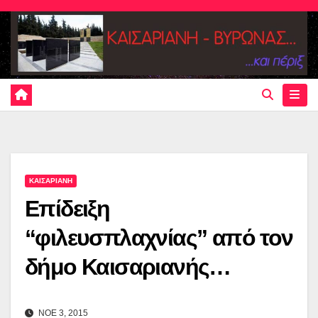
Skip
to
content
ΚΑΙΣΑΡΙΑΝΗ
Επίδειξη
“φιλευσπλαχνίας” από τον
δήμο Καισαριανής…
ΝΟΕ 3, 2015