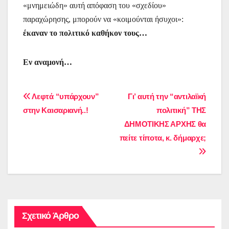
«μνημειώδη» αυτή απόφαση του «σχεδίου»
παραχώρησης, μπορούν να «κοιμούνται ήσυχοι»:
έκαναν το πολιτικό καθήκον τους…
Εν αναμονή…
Πλοήγηση
Λεφτά “υπάρχουν”
Γι’ αυτή την “αντιλαϊκή
στην Καισαριανή..!
πολιτική” ΤΗΣ
άρθρων
ΔΗΜΟΤΙΚΗΣ ΑΡΧΗΣ θα
πείτε τίποτα, κ. δήμαρχε;
Σχετικό Άρθρο