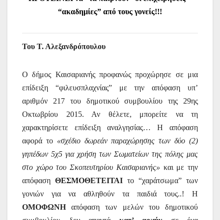
“ακαδημίες” από τους γονείς!!!
Του Τ. Αλεξανδρόπουλου
Ο δήμος Καισαριανής προφανώς προχώρησε σε μια
επίδειξη “φιλευσπλαχνίας” με την απόφαση υπ’
αριθμόν 217 του δημοτικού συμβουλίου της 29ης
Οκτωβρίου 2015. Αν θέλετε, μπορείτε να τη
χαρακτηρίσετε επίδειξη αναλγησίας… Η απόφαση
αφορά το
«σχέδιο δωρεάν παραχώρησης των δύο (2)
γηπέδων 5χ5 για χρήση των Σωματείων της πόλης μας
στο χώρο του Σκοπευτηρίου Καισαριανής»
και με την
απόφαση
ΘΕΣΜΟΘΕΤΕΙΤΑΙ
το “χαράτσωμα” των
γονιών για να αθληθούν τα παιδιά τους..! Η
ΟΜΟΦΩΝΗ
απόφαση των μελών του δημοτικού