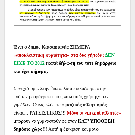
Έχει ο δήμος Καισαριανής ΣΗΜΕΡΑ
«αποκλειστική κυριότητα» στα δύο γήπεδα;
ΔΕΝ
ΕΙΧΕ ΤΟ 2012
(κατά δήλωση του τότε δημάρχου)
και έχει σήμερα;
Συνεχίζουμε. Στην ίδια σελίδα διαβάζουμε στην
επόμενη παράγραφο τους «σκοπούς χρήσης» των
γηπέδων. Όπως βλέπετε ο
μαζικός αθλητισμός
είναι… ΡΑΤΣΙΣΤΙΚΟΣ!!!
Μόνο οι «μικροί αθλητές»
μπορούν να γυμναστούν σε έναν
ΚΑΤ’ ΥΠΟΘΕΣΗ
δημόσιο χώρο!!!
Αυτή η διάκριση και μόνο