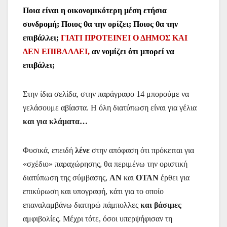
Ποια είναι η οικονομικότερη μέση ετήσια
συνδρομή; Ποιος θα την ορίζει; Ποιος θα την
επιβάλλει;
ΓΙΑΤΙ ΠΡΟΤΕΙΝΕΙ Ο ΔΗΜΟΣ ΚΑΙ
ΔΕΝ ΕΠΙΒΑΛΛΕΙ,
αν νομίζει ότι μπορεί να
επιβάλει;
Στην ίδια σελίδα, στην παράγραφο 14 μπορούμε να
γελάσουμε αβίαστα. Η όλη διατύπωση είναι για γέλια
και για κλάματα…
Φυσικά, επειδή
λένε
στην απόφαση ότι πρόκειται για
«σχέδιο» παραχώρησης, θα περιμένω την οριστική
διατύπωση της σύμβασης,
ΑΝ
και
ΟΤΑΝ
έρθει για
επικύρωση και υπογραφή, κάτι για το οποίο
επαναλαμβάνω διατηρώ πάμπολλες
και βάσιμες
αμφιβολίες. Μέχρι τότε, όσοι υπερψήφισαν τη