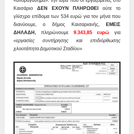
«ανδραγάθημα»: την ώρα που οι εργαζόμενες στο
Καισάριο
ΔΕΝ ΕΧΟΥΝ ΠΛΗΡΩΘΕΙ
ούτε το
γλίσχρο επίδομα των 534 ευρώ για τον μήνα που
διανύουμε, ο δήμος Καισαριανής,
ΕΜΕΙΣ
ΔΗΛΑΔΗ,
πληρώνουμε
9.343,85 ευρώ
για
«εργασίες συντήρησης και επιδιόρθωσης
χλοοτάπητα Δημοτικού Σταδίου»