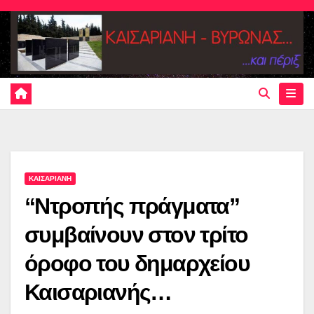
Skip
to
content
ΚΑΙΣΑΡΙΑΝΗ
“Ντροπής πράγματα”
συμβαίνουν στον τρίτο
όροφο του δημαρχείου
Καισαριανής…