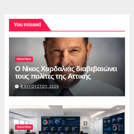
You missed
ΠΟΛΙΤΙΚΑ
O Νίκος Χαρδαλιάς διαβεβαιώνει
τους πολίτες της Αττικής
8 ΑΥΓΟΥΣΤΟΥ, 2026
ΠΟΛΙΤΙΚΑ