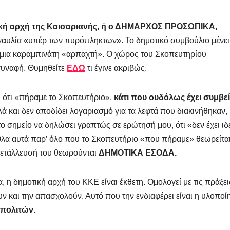
ική αρχή της Καισαριανής, ή ο ΔΗΜΑΡΧΟΣ ΠΡΟΣΩΠΙΚΑ,
υλία «υπέρ των πυρόπληκτων». Το δημοτικό συμβούλιο μένει
ια μια καραμπινάτη «αρπαχτή». Ο χώρος του Σκοπευτηρίου
συναφή. Θυμηθείτε
ΕΔΩ
τι έγινε ακριβώς.
» ότι «πήραμε το Σκοπευτήριο»,
κάτι που ουδόλως έχει συμβεί
ά και δεν αποδίδει λογαριασμό για τα λεφτά που διακινήθηκαν,
 σημείο να δηλώσει γραπτώς σε ερώτησή μου, ότι «δεν έχει ιδ
 Όλα αυτά παρ’ όλο που το Σκοπευτήριο «που πήραμε» θεωρείτα
κμετάλλευσή του θεωρούνται
ΔΗΜΟΤΙΚΑ ΕΣΟΔΑ.
, η δημοτική αρχή του ΚΚΕ είναι έκθετη. Ομολογεί με τις πράξει
υν και την απασχολούν. Αυτό που την ενδιαφέρει είναι η υλοποί
 πολιτών.