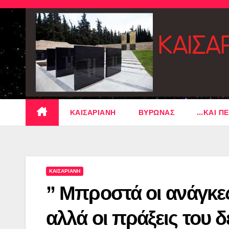
Skip
to
content
ΚΑΙΣΑΡΙΑΝΗ
ΒΥΡΩΝΑΣ
…ΚΑΙ ΠΕ
ΚΑΙΣΑΡΙΑΝΗ
” Μπροστά οι ανάγκες
αλλά οι πράξεις του δε