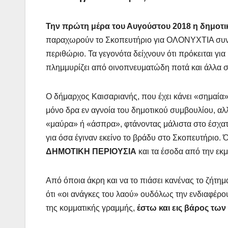
Την πρώτη μέρα του Αυγούστου 2018 η δημοτ
παραχωρούν το Σκοπευτήριο για ΟΛΟΝΥΧΤΙΑ συνα
περιθώριο. Τα γεγονότα δείχνουν ότι πρόκειται γ
πλημμυρίζει από οινοπνευματώδη ποτά και άλλα 
Ο δήμαρχος Καισαριανής, που έχει κάνει «σημαία
μόνο δρα εν αγνοία του δημοτικού συμβουλίου, αλλ
«μαύρα» ή «άσπρα», φτάνοντας μάλιστα στο έσχατο
για όσα έγιναν εκείνο το βράδυ στο Σκοπευτήριο.
ΔΗΜΟΤΙΚΗ ΠΕΡΙΟΥΣΙΑ
και τα έσοδα από την ε
Από όποια άκρη και να το πιάσει κανένας το ζήτημα
ότι «οι ανάγκες του λαού» ουδόλως την ενδιαφέρο
της κομματικής γραμμής,
έστω και εις βάρος των