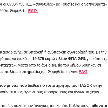
λι οι ΟΛΟΝΥΧΤΙΕΣ «συναυλίες» με «ουσίες και οινοπνεύματα»
 200». Θυμηθείτε
ΕΔΩ.
 Καισαριανής, σε υπαρκτή ή ανύπαρκτη συνεδρίασή του, με την
άσισε να διαθέσει
19.375 ευρώ πλέον ΦΠΑ 24%
για κάποιες,
ρπαχτές».
Λεφτά από το άδειο ταμείο του δήμου δόθηκαν σε
υς πολίτες «υπηρεσίες»…
Θυμηθείτε τι έγινε
ΕΔΩ
.
 τον μήνα» που διέθεσε ο τοποτηρητής του ΠΑΣΟΚ στην
ινούνται προς άγνωστους προορισμούς και άγνωστα χέρια.
στατα δεν καλύπτουν “ανάγκες του λαού». Καλύπτουν,
πιθανότα