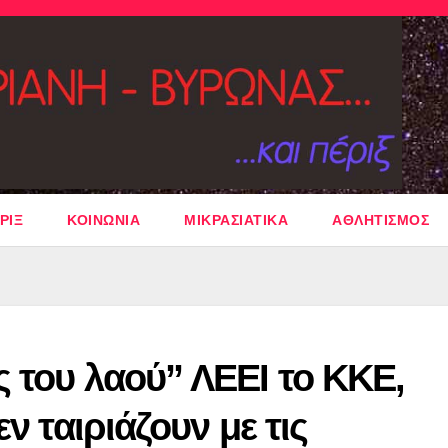
ΡΙΞ
ΚΟΙΝΩΝΙΑ
ΜΙΚΡΑΣΙΑΤΙΚΑ
ΑΘΛΗΤΙΣΜΟΣ
 του λαού” ΛΕΕΙ το ΚΚΕ,
ν ταιριάζουν με τις