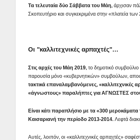
Τα τελευταία δύο Σάββατα του Μάη,
άρχισαν πά
Σκοπευτήριο και συγκεκριμένα στην «πλατεία των
Οι "καλλιτεχνικές αρπαχτές"…
Στις αρχές του Μάη 2019,
το δημοτικό συμβούλιο
παρουσία μόνο «κυβερνητικών» συμβούλων, αποφ
τακτικά επαναλαμβανόμενες, «καλλιτεχνικές α
«άγνωστους» παραλήπτες για ΑΓΝΩΣΤΕΣ στο
Είναι κάτι παραπλήσιο με τα «300 μεροκάματα
Καισαριανή την περίοδο 2013-2014.
Λεφτά διακ
Αυτές, λοιπόν, οι «καλλιτεχνικές αρπαχτές» σαφέ