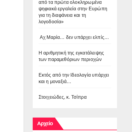
από τα πρώτα ολοκληρωμένα
ψηφιακά εργαλεία στην Ευρώπη
για τη διαφάνεια και τη
λογοδοσία»
Αχ Μαρία… δεν υπάρχει ελπίς…
Η αριθμητική της εγκατάλειψης
των παραμεθόριων περιοχών
Εκτός από την Ιδεολογία υπάρχει
και η μοναξιά…
Στοιχειώδες, κ. Τσίπρα
Αρχείο