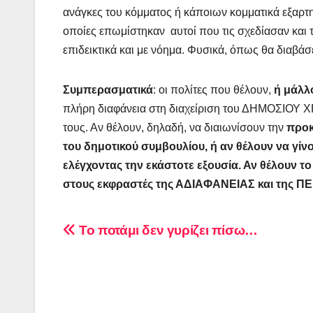
ανάγκες του κόμματος ή κάποιων κομματικά εξαρτ
οποίες επωμίστηκαν αυτοί που τις σχεδίασαν και τ
επιδεικτικά και με νόημα. Φυσικά, όπως θα διαβάσε
Συμπερασματικά
: οι πολίτες που θέλουν,
ή μάλλ
πλήρη διαφάνεια στη διαχείριση του ΔΗΜΟΣΙΟΥ
τους. Αν θέλουν, δηλαδή, να διαιωνίσουν την
προκ
του δημοτικού συμβουλίου, ή αν θέλουν να γίνο
ελέγχοντας την εκάστοτε εξουσία. Αν θέλουν τ
στους εκφραστές της ΑΔΙΑΦΑΝΕΙΑΣ και της Π
Πλοήγηση
Το ποτάμι δεν γυρίζει πίσω…
άρθρων