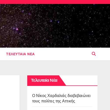
ΤΕΛΕΥΤΑΙΑ ΝΕΑ
Τελευταία Νέα
O Νίκος Χαρδαλιάς διαβεβαιώνει
τους πολίτες της Αττικής