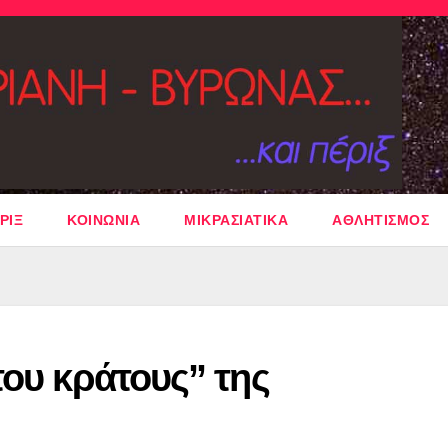
ΡΙΞ
ΚΟΙΝΩΝΙΑ
ΜΙΚΡΑΣΙΑΤΙΚΑ
ΑΘΛΗΤΙΣΜΟΣ
του κράτους” της