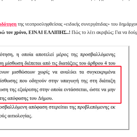
οδότηση
της νεοπροσληφθείσας «ειδικής συνεργάτιδας» του δημάρχου
υρώ τον χρόνο, ΕΙΝΑΙ ΕΛΛΙΠΗΣ..!
Πώς το λέει ακριβώς;
Για να δού