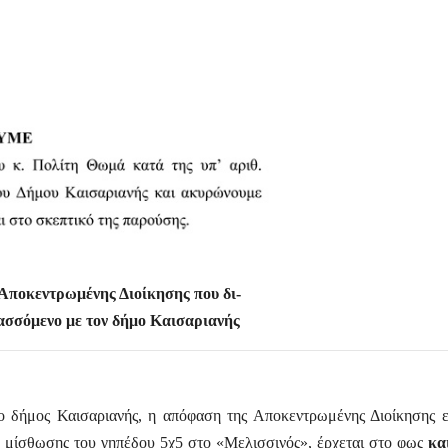
Αποκεντρωμένης Διοίκησης που δι-
ασσόμενο με τον δήμο Καισαριανής
) ο δήμος Καισαριανής, η απόφαση της Αποκεντρωμένης Διοίκησης ε
ς μίσθωσης του γηπέδου 5χ5 στο «Μελισσινός», έρχεται στο φως
κα