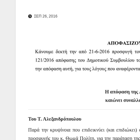
ΣΕΠ 26, 2016
Η απόφαση της 
καιώνει συναλλ
Του Τ. Αλεξανδρόπουλου
Παρά την κρυψίνοια που επιδεικνύει (και επιδιώκει
προσφυγής του κ. Θωμά Πολίτη, για την παράταση τη