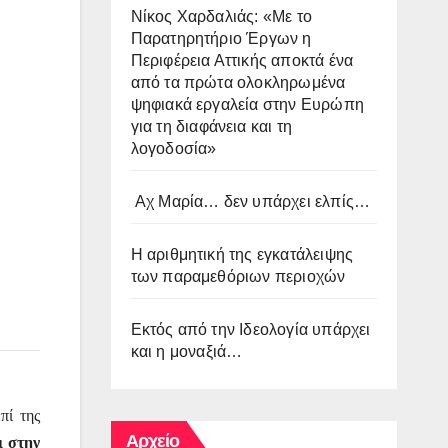
Νίκος Χαρδαλιάς: «Με το
Παρατηρητήριο Έργων η
Περιφέρεια Αττικής αποκτά ένα
από τα πρώτα ολοκληρωμένα
ψηφιακά εργαλεία στην Ευρώπη
για τη διαφάνεια και τη
λογοδοσία»
Αχ Μαρία… δεν υπάρχει ελπίς…
Η αριθμητική της εγκατάλειψης
των παραμεθόριων περιοχών
Εκτός από την Ιδεολογία υπάρχει
και η μοναξιά…
πί της
Αρχείο
ι στην