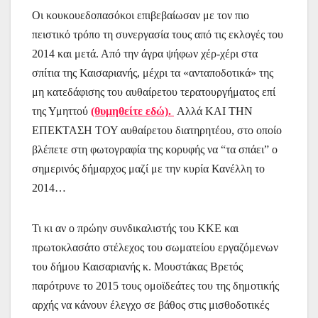
Οι κουκουεδοπασόκοι επιβεβαίωσαν με τον πιο
πειστικό τρόπο τη συνεργασία τους από τις εκλογές του
2014 και μετά. Από την άγρα ψήφων χέρ-χέρι στα
σπίτια της Καισαριανής, μέχρι τα «ανταποδοτικά» της
μη κατεδάφισης του αυθαίρετου τερατουργήματος επί
της Υμηττού
(θυμηθείτε εδώ).
Αλλά ΚΑΙ ΤΗΝ
ΕΠΕΚΤΑΣΗ ΤΟΥ αυθαίρετου διατηρητέου, στο οποίο
βλέπετε στη φωτογραφία της κορυφής να “τα σπάει” ο
σημερινός δήμαρχος μαζί με την κυρία Κανέλλη το
2014…
Τι κι αν ο πρώην συνδικαλιστής του ΚΚΕ και
πρωτοκλασάτο στέλεχος του σωματείου εργαζόμενων
του δήμου Καισαριανής κ. Μουστάκας Βρετός
παρότρυνε το 2015 τους ομοϊδεάτες του της δημοτικής
αρχής να κάνουν έλεγχο σε βάθος στις μισθοδοτικές