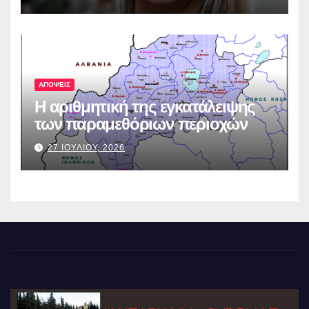
ΑΠΟΨΕΙΣ
Η αριθμητική της εγκατάλειψης
των παραμεθόριων περιοχών
27 ΙΟΥΛΙΟΥ, 2026