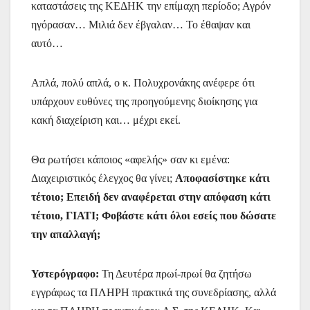
καταστάσεις της ΚΕΔΗΚ την επίμαχη περίοδο; Αγρόν
ηγόρασαν… Μιλιά δεν έβγαλαν… Το έθαψαν και
αυτό…
Απλά, πολύ απλά, ο κ. Πολυχρονάκης ανέφερε ότι
υπάρχουν ευθύνες της προηγούμενης διοίκησης για
κακή διαχείριση και… μέχρι εκεί.
Θα ρωτήσει κάποιος «αφελής» σαν κι εμένα:
Διαχειριστικός έλεγχος θα γίνει;
Αποφασίστηκε κάτι
τέτοιο; Επειδή δεν αναφέρεται στην απόφαση κάτι
τέτοιο, ΓΙΑΤΙ; Φοβάστε κάτι όλοι εσείς που δώσατε
την απαλλαγή;
Υστερόγραφο:
Τη Δευτέρα πρωί-πρωί θα ζητήσω
εγγράφως τα ΠΛΗΡΗ πρακτικά της συνεδρίασης, αλλά