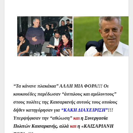
“Τα κάνανε πλακάκια” ΑΛΛΗ ΜΙΑ ΦΟΡΑ!!!
Οι
κουκουέδες παρέδωσαν “άσπιλους και αμόλυντους”
στους πολίτες της Καισαριανής αυτούς τους οποίους
δήθεν κατηγόρησαν για
“ΚΑΚΗ ΔΙΑΧΕΙΡΙΣΗ”
!!!
Υπερψήφισαν την “αθώωση”
και
η Συνεργασία
Πολιτών Καισαριανής, αλλά
και
η «ΚΑΙΣΑΡΙΑΝΗ