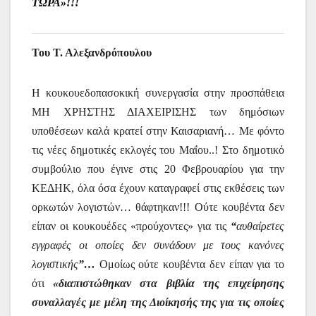
ΤΩΡΑ»!!!
Του Τ. Αλεξανδρόπουλου
Η κουκουεδοπασοκική συνεργασία στην προσπάθεια
ΜΗ ΧΡΗΣΤΗΣ ΔΙΑΧΕΙΡΙΣΗΣ των δημόσιων
υποθέσεων καλά κρατεί στην Καισαριανή… Με φόντο
τις νέες δημοτικές εκλογές του Μαΐου..! Στο δημοτικό
συμβούλιο που έγινε στις 20 Φεβρουαρίου για την
ΚΕΔΗΚ, όλα όσα έχουν καταγραφεί στις εκθέσεις των
ορκωτών λογιστών… θάφτηκαν!!! Ούτε κουβέντα δεν
είπαν οι κουκουέδες «προύχοντες» για τις
“
αυθαίρετες
εγγραφές οι οποίες δεν συνάδουν με τους κανόνες
λογιστικής
”…
Ομοίως ούτε κουβέντα δεν είπαν για το
ότι
«διαπιστώθηκαν στα βιβλία της επιχείρησης
συναλλαγές με μέλη της Διοίκησής της για τις οποίες