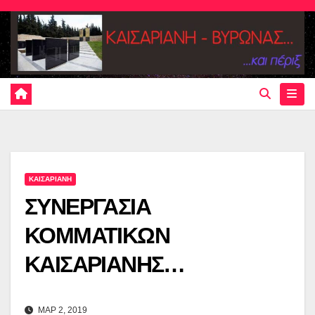
Skip
to
content
ΚΑΙΣΑΡΙΑΝΗ
ΣΥΝΕΡΓΑΣΙΑ
ΚΟΜΜΑΤΙΚΩΝ
ΚΑΙΣΑΡΙΑΝΗΣ…
ΜΑΡ 2, 2019