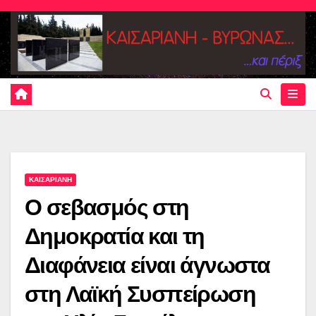
Skip
to
content
ΚΑΙΣΑΡΙΑΝΗ
Ο σεβασμός στη
Δημοκρατία και τη
Διαφάνεια είναι άγνωστα
στη Λαϊκή Συσπείρωση