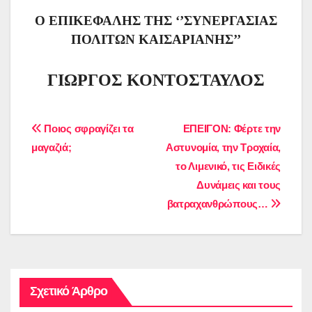
Ο ΕΠΙΚΕΦΑΛΗΣ ΤΗΣ ‘’ΣΥΝΕΡΓΑΣΙΑΣ
ΠΟΛΙΤΩΝ ΚΑΙΣΑΡΙΑΝΗΣ’’
ΓΙΩΡΓΟΣ ΚΟΝΤΟΣΤΑΥΛΟΣ
Πλοήγηση
Ποιος σφραγίζει τα
ΕΠΕΙΓΟΝ: Φέρτε την
μαγαζιά;
Αστυνομία, την Τροχαία,
άρθρων
το Λιμενικό, τις Ειδικές
Δυνάμεις και τους
βατραχανθρώπους…
Σχετικό Άρθρο