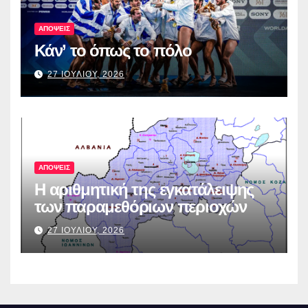
ΑΠΟΨΕΙΣ
Κάν’ το όπως το πόλο
27 ΙΟΥΛΙΟΥ, 2026
ΑΠΟΨΕΙΣ
Η αριθμητική της εγκατάλειψης
των παραμεθόριων περιοχών
27 ΙΟΥΛΙΟΥ, 2026