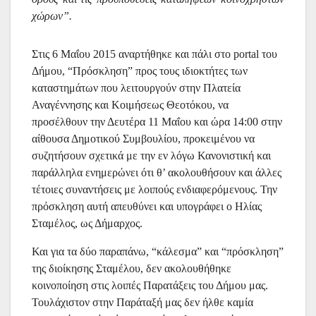
χώρων”.
Στις 6 Μαΐου 2015 αναρτήθηκε και πάλι στο portal του
Δήμου, “Πρόσκληση” προς τους ιδιοκτήτες των
καταστημάτων που λειτουργούν στην Πλατεία
Αναγέννησης και Κοιμήσεως Θεοτόκου, να
προσέλθουν την Δευτέρα 11 Μαΐου και ώρα 14:00 στην
αίθουσα Δημοτικού Συμβουλίου, προκειμένου να
συζητήσουν σχετικά με την εν λόγω Κανονιστική και
παράλληλα ενημερώνει ότι θ’ ακολουθήσουν και άλλες
τέτοιες συναντήσεις με λοιπούς ενδιαφερόμενους. Την
πρόσκληση αυτή απευθύνει και υπογράφει ο Ηλίας
Σταμέλος, ως Δήμαρχος.
Και για τα δύο παραπάνω, “κάλεσμα” και “πρόσκληση”
της διοίκησης Σταμέλου, δεν ακολουθήθηκε
κοινοποίηση στις λοιπές Παρατάξεις του Δήμου μας.
Τουλάχιστον στην Παράταξή μας δεν ήλθε καμία