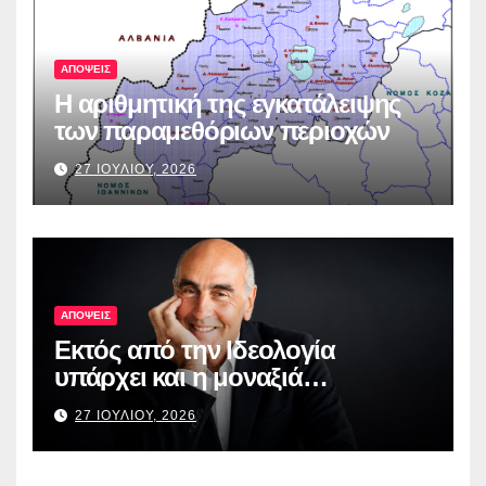
ΑΠΟΨΕΙΣ
Η αριθμητική της εγκατάλειψης
των παραμεθόριων περιοχών
27 ΙΟΥΛΙΟΥ, 2026
ΑΠΟΨΕΙΣ
Εκτός από την Ιδεολογία
υπάρχει και η μοναξιά…
27 ΙΟΥΛΙΟΥ, 2026