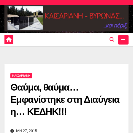
Skip
to
content
ΚΑΙΣΑΡΙΑΝΗ
Θαύμα, θαύμα…
Εμφανίστηκε στη Διαύγεια
η… ΚΕΔΗΚ!!!
ΙΑΝ 27, 2015