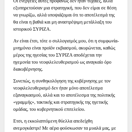
Οι ενέργειες αυτές προφανώς δεν ήταν τυχαίες, αλλά
εξυπηρετούσαν μια στρατηγική, που δεν είμαι σε θέση
να γνωρίζω, αλλά υποψιάζομαι ότι το αποτέλεσμά της
θα είναι η βαθιά και μη αναστρέψιμη μετάλλαξη του
ιστορικού ΣΥΡΙΖΑ.
Αν είναι έτσι, τότε ο συλλογισμός μου, ότι η συμφωνία-
μνημόνιο είναι προϊόν εκβιασμού, ακυρώνεται, καθώς
μέρος της ηγεσίας του ΣΥΡΙΖΑ αποδέχεται την
ηγεμονία του νεοφιλελευθερισμού ως αναγκαίο όρο
διακυβέρνησης.
Συνεπώς, η συνθηκολόγηση της κυβέρνησης με τον
νεοφιλελευθερισμό δεν ήταν μόνο αποτέλεσμα
εξαναγκασμού, αλλά και το αποτέλεσμα της πολιτικής
«γραμμής», τακτικής και στρατηγικής της ηγετικής
ομάδας, του κυβερνητικού επιτελείου.
Ετσι, η εκκολαπτόμενη θύελλα απεδείχθη
ανεμογκάστρι! Με αέρα φούσκωσαν τα μυαλά μας, με