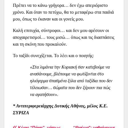
Πρέπει να το κάνω γρήγορα… δεν έχω απεριόριστο
χρόνο. Και όταν το πετύχω, θα το μεταφέρω στα παιδιά
μου, όπως το έκαναν και οι γονείς μου.
Καλή επιτυχία, σύντροφοι… και δεν μου αρέσουν οι
αποχαιρετισμοί… τους μισώ… όπως και τις διασπάσεις
και τη σκόνη που προκαλούν.
Το ταξίδι συνεχίζεται. Το λέει και ο ποιητής:
«Στα λιμάνια την Κυριακή σαν κατεβούμε να
ανασάνουμε, βλέπουμε να φωτίζονται στο
ηλιόγερμα σπασμένα ξύλα από ταξίδια που δεν
τέλειωσαν… σώματα που δεν ξέρουν πια πώς
να αγαπήσουν».
* Αντιπεριφερειάρχης Δυτικής Αθήνας, μέλος Κ.Ε.
ΣΥΡΙΖΑ
Κύριε “Πάκη”, μήπως
‘’Θαύμα’’: μαθαίνουμε