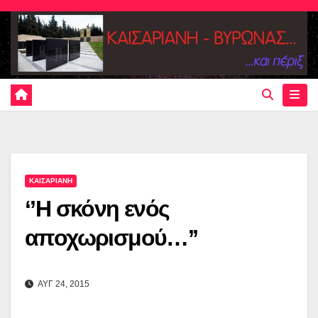
Skip
to
content
ΚΑΙΣΑΡΙΑΝΗ
‘’Η σκόνη ενός
αποχωρισμού…’’
ΑΥΓ 24, 2015