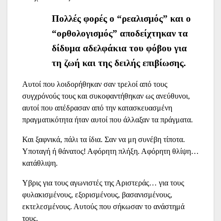
Πολλές φορές ο “ρεαλισμός” και ο
“ορθολογισμός” αποδείχτηκαν τα
δίδυμα αδελφάκια του φόβου για
τη ζωή και της δειλής επιβίωσης.
Αυτοί που λοιδορήθηκαν σαν τρελοί από τους
συγχρόνούς τους και συκοφαντήθηκαν ως ανεύθυνοι,
αυτοί που απέδρασαν από την κατασκευασμένη
πραγματικότητα ήταν αυτοί που άλλαξαν τα πράγματα.
Και ξαφνικά, πάλι τα ίδια. Σαν να μη συνέβη τίποτα.
Υποταγή ή θάνατος! Αφόρητη πλήξη. Αφόρητη θλίψη…
κατάθλιψη.
Υβρις για τους αγωνιστές της Αριστεράς… για τους
φυλακισμένους, εξορισμένους, βασανισμένους,
εκτελεσμένους. Αυτούς που σήκωσαν το ανάστημά
τους.