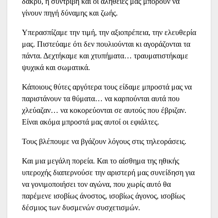
δάκρυ, η συντριβή και οι αλήθειες μας μπορούν να
γίνουν πηγή δύναμης και ζωής.
Υπερασπίζαμε την τιμή, την αξιοπρέπεια, την ελευθερία
μας. Πιστεύαμε ότι δεν πουλιούνται κι αγοράζονται τα
πάντα. Δεχτήκαμε και χτυπήματα… τραυματιστήκαμε
ψυχικά και σωματικά.
Κάποιους θύτες αργότερα τους είδαμε μπροστά μας να
παριστάνουν τα θύματα… να καρπούνται αυτά που
χλεύαζαν… να κοκορεύονται σε αυτούς που έβριζαν.
Είναι ακόμα μπροστά μας αυτοί οι εφιάλτες.
Τους βλέπουμε να βγάζουν λόγους στις τηλεοράσεις.
Και μια μεγάλη πορεία. Και το αίσθημα της ηθικής
υπεροχής διαπερνούσε την αριστερή μας συνείδηση για
να γονιμοποιήσει τον αγώνα, που χωρίς αυτό θα
παρέμενε ισοβίως άνοστος, ισοβίως άγονος, ισοβίως
δέσμιος των δυσμενών συσχετισμών.