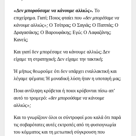
«Δεν μπορούσαμε να κάνουμε αλλιώς».
Το
επιχείρημα. Γιατί; Ποιος φταίει που
«δεν μπορέσαμε να
κάνουμε αλλιώς»;
Ο Τσίπρας; Ο Σαγιάς; Ο Παππάς; Ο
Δραγασάκης; Ο Βαρουφάκης; Εγώ; Ο Λαφαζάνης;
Κανείς;
Και γιατί δεν μπορέσαμε να κάνουμε αλλιώς; Δεν
είχαμε τη στρατηγική; Δεν είχαμε την τακτική;
Ή μήπως θεωρούμε ότι δεν υπάρχει εναλλακτική και
λέγαμε ψέματα; Ή μοναδική λύση ήταν η υποταγή μας;
Ποια αντίληψη κρύβεται ή ποιοι κρύβονται πίσω απ’
αυτό το τρομερό:
«δεν μπορούσαμε να κάνουμε
αλλιώς»;
Και το γνωρίζουν όλοι οι σύντροφοί μου καλά ότι παρά
τις σοβαρότατες αυτές εκτροπές από τη φυσιογνωμία
του κόμματος και τη μετωπική σύγκρουση που