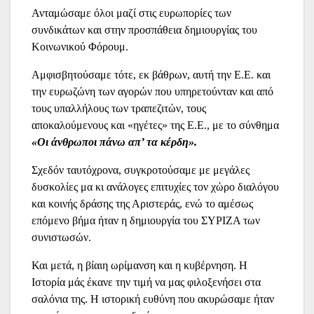
Ανταμώσαμε όλοι μαζί στις ευρωπορίες των
συνδικάτων και στην προσπάθεια δημιουργίας του
Κοινωνικού Φόρουμ.
Αμφισβητούσαμε τότε, εκ βάθρων, αυτή την Ε.Ε. και
την ευρωζώνη των αγορών που υπηρετούνταν και από
τους υπαλλήλους των τραπεζιτών, τους
αποκαλούμενους και «ηγέτες» της Ε.Ε., με το σύνθημα
«Οι άνθρωποι πάνω απ’ τα κέρδη».
Σχεδόν ταυτόχρονα, συγκροτούσαμε με μεγάλες
δυσκολίες μα κι ανάλογες επιτυχίες τον χώρο διαλόγου
και κοινής δράσης της Αριστεράς, ενώ το αμέσως
επόμενο βήμα ήταν η δημιουργία του ΣΥΡΙΖΑ των
συνιστωσών.
Και μετά, η βίαιη ωρίμανση και η κυβέρνηση. Η
Ιστορία μάς έκανε την τιμή να μας φιλοξενήσει στα
σαλόνια της. Η ιστορική ευθύνη που ακυρώσαμε ήταν