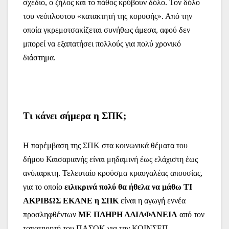
σχέδιο, ο ζήλος και το πάθος κρύβουν δόλο. Τον δόλο
του νεόπλουτου «κατακτητή της κορυφής». Από την
οποία γκρεμοτσακίζεται συνήθως άμεσα, αφού δεν
μπορεί να εξαπατήσει πολλούς για πολύ χρονικό
διάστημα.
Τι κάνει σήμερα η ΣΠΚ;
Η παρέμβαση της ΣΠΚ στα κοινωνικά θέματα του
δήμου Καισαριανής είναι μηδαμινή έως ελάχιστη έως
ανύπαρκτη. Τελευταίο κρούσμα κραυγαλέας απουσίας,
για το οποίο
ειλικρινά πολύ θα ήθελα να μάθω ΤΙ
ΑΚΡΙΒΩΣ ΕΚΑΝΕ η ΣΠΚ
είναι η
αγωγή εννέα
προσληφθέντων
ΜΕ ΠΛΗΡΗ ΑΔΙΑΦΑΝΕΙΑ
από τον
τοποτηρητή του ΠΑΣΟΚ για την ΚΟΙΝΣΕΠ