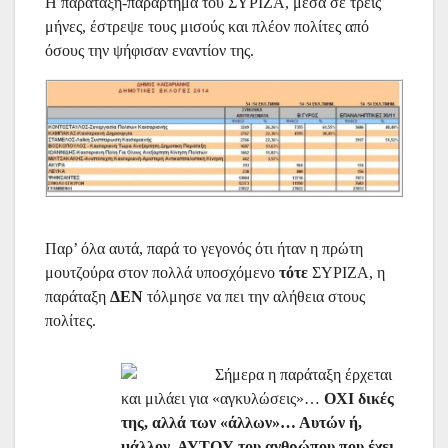
Η παράταξη-παράρτημα του ΣΥΡΙΖΑ, μέσα σε τρεις
μήνες, έστρεψε τους μισούς και πλέον πολίτες από
όσους την ψήφισαν εναντίον της.
Παρ’ όλα αυτά, παρά το γεγονός ότι ήταν η πρώτη
μουτζούρα στον πολλά υποσχόμενο
τότε
ΣΥΡΙΖΑ, η
παράταξη
ΔΕΝ
τόλμησε να πει την αλήθεια στους
πολίτες.
Σήμερα η παράταξη έρχεται
και μιλάει για «αγκυλώσεις»…
ΟΧΙ δικές
της, αλλά των «άλλων»… Αυτών ή,
μάλλον, ΑΥΤΟΥ του ανθρώπου που έχει