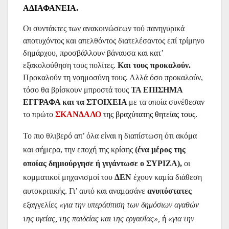
ΑΔΙΑΦΑΝΕΙΑ.
Οι συντάκτες των ανακοινώσεων τού πανηγυρικά
αποτυχόντος και απελθόντος διατελέσαντος επί τρίμηνο
δημάρχου, προσβάλλουν βάναυσα και κατ’
εξακολούθηση τους πολίτες.
Και τους προκαλούν.
Προκαλούν τη νοημοσύνη τους. Αλλά όσο προκαλούν,
τόσο θα βρίσκουν μπροστά τους
ΤΑ ΕΠΙΣΗΜΑ
ΕΓΓΡΑΦΑ και τα ΣΤΟΙΧΕΙΑ
με τα οποία συνέθεσαν
το πρώτο
ΣΚΑΝΔΑΛΟ
της βραχύτατης θητείας τους.
Το πιο θλιβερό απ’ όλα είναι η διαπίστωση ότι ακόμα
και σήμερα, την εποχή της κρίσης
(ένα
μέρος της
οποίας δημιούργησε ή γιγάντωσε ο ΣΥΡΙΖΑ),
οι
κομματικοί μηχανισμοί του
ΔΕΝ
έχουν καμία διάθεση
αυτοκριτικής. Γι’ αυτό και αναμασάνε
ανυπόστατες
εξαγγελίες
«για την υπεράσπιση των δημόσιων αγαθών
της υγείας, της παιδείας και της εργασίας»,
ή
«για την