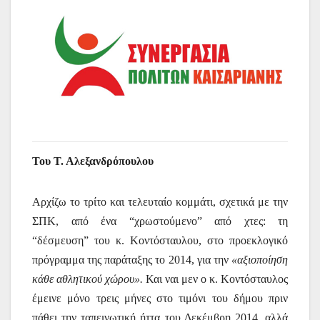
Του Τ. Αλεξανδρόπουλου
Αρχίζω το τρίτο και τελευταίο κομμάτι, σχετικά με την
ΣΠΚ, από ένα “χρωστούμενο” από χτες: τη
“δέσμευση” του κ. Κοντόσταυλου, στο προεκλογικό
πρόγραμμα της παράταξης το 2014, για την
«αξιοποίηση
κάθε αθλητικού χώρου».
Και ναι μεν ο κ. Κοντόσταυλος
έμεινε μόνο τρεις μήνες στο τιμόνι του δήμου πριν
πάθει την ταπεινωτική ήττα του Δεκέμβρη 2014, αλλά