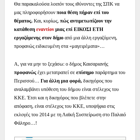
Θα παρακαλούσα λοιπόν τους ιθύνοντες της ΣΠΚ να
μας πληροφορήσουν
ποια θέση πήραν επί του
θέματος.
Και, κυρίως,
πώς αντιμετωπίζουν την
κατάθεση
εναντίον
μιας επί ΕΙΚΟΣΙ ΕΤΗ
εργαζόμενης στον δήμο
από μια άλλη εργαζόμενη,
προφανώς ειδικευμένη στα «μαγειρέματα»…
Α, για να μην το ξεχάσω: ο δήμος Καισαριανής
προφανώς
έχει μετατραπεί σε
επίσημο
παράρτημα του
Περισσού…
Για άλλη μια φορά,
δικηγόρος που
αναλαμβάνει υπόθεση του δήμου είναι στέλεχος του
ΚΚΕ. Έτσι και η δικηγόρος που βλέπετε στην
απόφαση, είναι στέλεχος του ΚΚΕ, υποψήφια στις
εκλογές του 2014 με τη Λαϊκή Συσπείρωση στο Παλαιό
Φάληρο…!