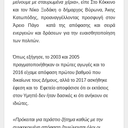
μείνουμε με σταυρωμένα χέρια»
, είπε Στο Κόκκινο
και τον Νίκο Ξυδάκη ο δήμαρχος Βύρωνα, Άκης
Κατωπόδης, προαναγγέλλοντας προσφυγή στον
Άρειο Πάγο κατά της απόφασης και σειρά
ενεργειών και δράσεων για την ευαισθητοποίηση
των πολιτών.
Όπως εξήγησε, το 2003 και 2005
πραγματοποιήθηκαν οι πρώτες αγωγές και το
2016 είχαμε απόφαση πρώτου βαθμού που
δικαίωνε τους Δήμους, αλλά το 2017 ασκήθηκε
έφεση και το Εφετείο αποφάσισε ότι οι εκτάσεις
στον Υμηττό δεν ήταν δασικές κι ότι ανήκουν σε
ιδιώτες.
«Πρόκειται για τεράστιο ζήτημα καθώς με την
συγκεκριμένη απόφαση ζημιώνονται όλοι οι