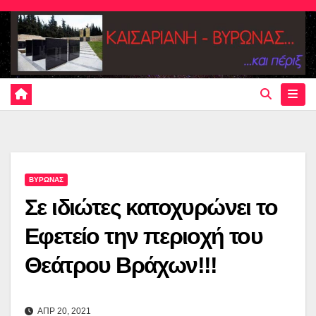
Skip
to
content
ΒΥΡΩΝΑΣ
Σε ιδιώτες κατοχυρώνει το
Εφετείο την περιοχή του
Θεάτρου Βράχων!!!
ΑΠΡ 20, 2021