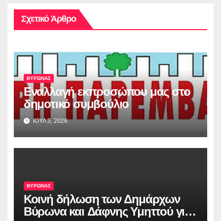
Σχετικό Άρθρο
ΒΥΡΩΝΑΣ
Εναλλαγή εκπροσώπου μας στο
δημοτικό συμβούλιο
ΙΟΥΛ 3, 2026
ΒΥΡΩΝΑΣ
Κοινή δήλωση των Δημάρχων
Βύρωνα και Δάφνης Υμηττού για