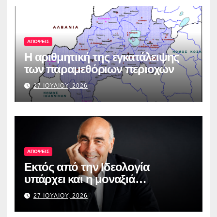
ΑΠΟΨΕΙΣ
Η αριθμητική της εγκατάλειψης
των παραμεθόριων περιοχών
27 ΙΟΥΛΙΟΥ, 2026
ΑΠΟΨΕΙΣ
Εκτός από την Ιδεολογία
υπάρχει και η μοναξιά…
27 ΙΟΥΛΙΟΥ, 2026