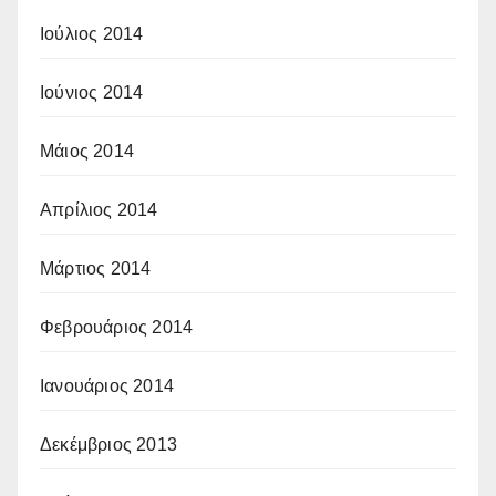
Ιούλιος 2014
Ιούνιος 2014
Μάιος 2014
Απρίλιος 2014
Μάρτιος 2014
Φεβρουάριος 2014
Ιανουάριος 2014
Δεκέμβριος 2013