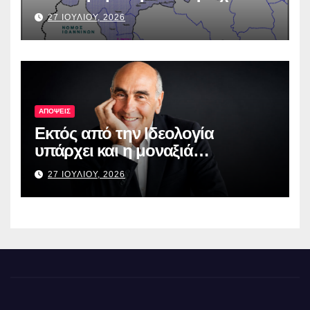
27 ΙΟΥΛΙΟΥ, 2026
ΑΠΟΨΕΙΣ
Εκτός από την Ιδεολογία
υπάρχει και η μοναξιά…
27 ΙΟΥΛΙΟΥ, 2026