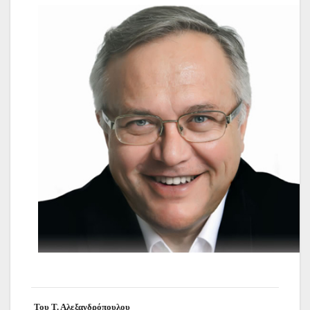
Του Τ. Αλεξανδρόπουλου