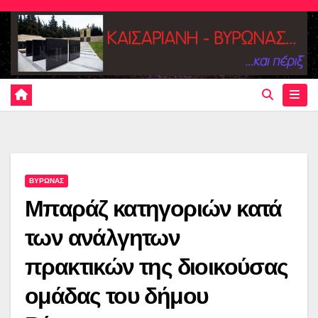
Skip
to
content
ΒΥΡΩΝΑΣ
Μπαράζ κατηγοριών κατά
των ανάλγητων
πρακτικών της διοικούσας
ομάδας του δήμου