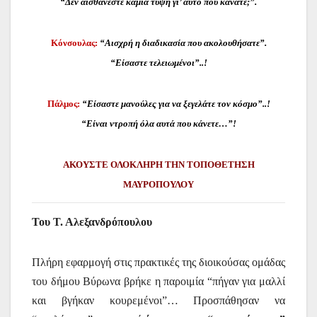
“Δεν αισθάνεστε καμία τύψη γι’ αυτό που κάνατε;”.
Κόνσουλας:
“Αισχρή η διαδικασία που ακολουθήσατε”.
“Είσαστε τελειωμένοι”..!
Πάλμος:
“Είσαστε μανούλες για να ξεγελάτε τον κόσμο”..!
“Είναι ντροπή όλα αυτά που κάνετε…”!
ΑΚΟΥΣΤΕ ΟΛΟΚΛΗΡΗ ΤΗΝ ΤΟΠΟΘΕΤΗΣΗ
ΜΑΥΡΟΠΟΥΛΟΥ
Του Τ. Αλεξανδρόπουλου
Πλήρη εφαρμογή στις πρακτικές της διοικούσας ομάδας
του δήμου Βύρωνα βρήκε η παροιμία “πήγαν για μαλλί
και βγήκαν κουρεμένοι”… Προσπάθησαν να