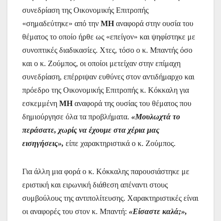
συνεδρίαση της Οικονομικής Επιτροπής
«σημαδεύτηκε» από την
ΜΗ
αναφορά στην ουσία του
θέματος το οποίο ήρθε ως «επείγον» και ψηφίστηκε με
συνοπτικές διαδικασίες. Χτες, τόσο ο κ. Μπαντής όσο
και ο κ. Ζούμπος, οι οποίοι μετείχαν στην επίμαχη
συνεδρίαση, επέρριψαν ευθύνες στον αντιδήμαρχο και
πρόεδρο της Οικονομικής Επιτροπής κ. Κόκκαλη για
εσκεμμένη
ΜΗ
αναφορά της ουσίας του θέματος που
δημιούργησε όλα τα προβλήματα.
«Μουλωχτά το
περάσατε, χωρίς να έχουμε στα χέρια μας
εισηγήσεις»,
είπε χαρακτηριστικά ο κ. Ζούμπος.
Για άλλη μια φορά ο κ. Κόκκαλης παρουσιάστηκε με
εριστική και ειρωνική διάθεση απέναντι στους
συμβούλους της αντιπολίτευσης. Χαρακτηριστικές είναι
οι αναφορές του στον κ. Μπαντή:
«Είσαστε καλά;»,