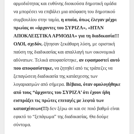
αρμοδιότητας και ευθύνης διοικούσα δημοτική ομάδα
να μπορέσει να επιβάλει μια απόφαση του δημοτικού
συμβουλίου στην ταμία,
η οποία, όπως έλεγαν μέχρι
πρωίας οι «άρχοντες του ΣΥΡΙΖΑ», «ΗΤΑΝ
ΑΠΟΚΛΕΙΣΤΙΚΑ ΑΡΜΟΔΙΑ» για τη διαδικασία!!!
ΟΛΟΙ, σχεδόν,
ζήτησαν ξεκάθαρη λύση, με οριστική
παύση της διαδικασίας και απαλλαγή των οικονομικά
αδύνατων. Τελικά αποφασίστηκε,
αν εφασμοστεί αυτό
που αποφασίστηκε,
να ζητηθεί από τις τράπεζες να
ξεπαγώσειη διαδικασία της κατάσχεσης των
λογαριασμών από σήμερα.
Βέβαια, όταν ομολογήθηκε
από τους “άρχοντες του ΣΥΡΙΖΑ’ ότι έχουν ήδη
εισπράξει τις πρώτες επιταγές με λεφτά των
κατασχέσεων(!!!)
δεν ξέρω αν και σε ποιό βαθμό είναι
εφικτό το “ξεπάγωμα” της διαδικασίας. Θα δούμε
σύντομα.