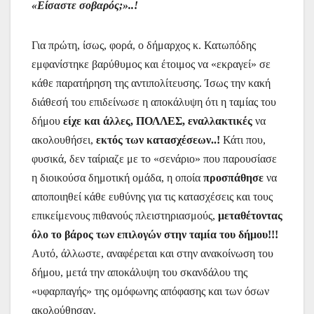
«Είσαστε σοβαρός;»..!
Για πρώτη, ίσως, φορά, ο δήμαρχος κ. Κατωπόδης
εμφανίστηκε βαρύθυμος και έτοιμος να «εκραγεί» σε
κάθε παρατήρηση της αντιπολίτευσης. Ίσως την κακή
διάθεσή του επιδείνωσε η αποκάλυψη ότι η ταμίας του
δήμου
είχε και άλλες, ΠΟΛΛΕΣ, εναλλακτικές
να
ακολουθήσει,
εκτός των κατασχέσεων..!
Κάτι που,
φυσικά, δεν ταίριαζε με το «σενάριο» που παρουσίασε
η διοικούσα δημοτική ομάδα, η οποία
προσπάθησε
να
αποποιηθεί κάθε ευθύνης για τις κατασχέσεις και τους
επικείμενους πιθανούς πλειστηριασμούς,
μεταθέτοντας
όλο το βάρος των επιλογών στην ταμία του δήμου!!!
Αυτό, άλλωστε, αναφέρεται και στην ανακοίνωση του
δήμου, μετά την αποκάλυψη του σκανδάλου της
«υφαρπαγής» της ομόφωνης απόφασης και των όσων
ακολούθησαν.