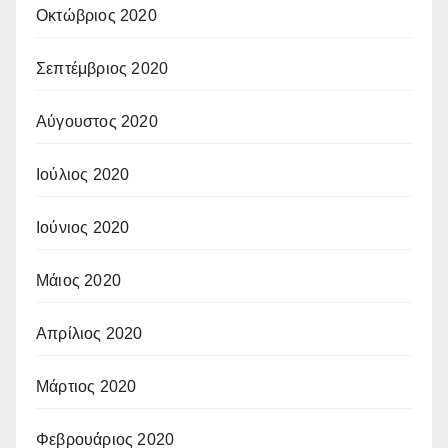
Οκτώβριος 2020
Σεπτέμβριος 2020
Αύγουστος 2020
Ιούλιος 2020
Ιούνιος 2020
Μάιος 2020
Απρίλιος 2020
Μάρτιος 2020
Φεβρουάριος 2020