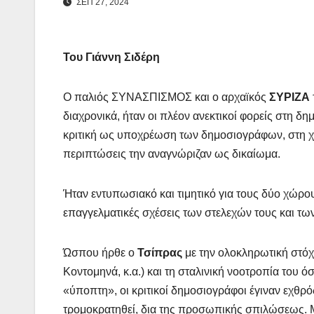
ΣΕΠ 27, 2024
Του Γιάννη Σιδέρη
Ο παλιός ΣΥΝΑΣΠΙΣΜΟΣ και ο αρχαϊκός
ΣΥΡΙΖΑ
διαχρονικά, ήταν οι πλέον ανεκτικοί φορείς στη δ
κριτική ως υποχρέωση των δημοσιογράφων, στη χει
περιπτώσεις την αναγνώριζαν ως δικαίωμα.
Ήταν εντυπωσιακό και τιμητικό για τους δύο χώρους
επαγγελματικές σχέσεις των στελεχών τους και τ
Ώσπου ήρθε ο
Τσίπρας
με την ολοκληρωτική στόχ
Κοντομηνά, κ.α.) και τη σταλινική νοοτροπία του ό
«ύποπτη», οι κριτικοί δημοσιογράφοι έγιναν εχθρ
τρομοκρατηθεί, δια της προσωπικής σπιλώσεως. Μ