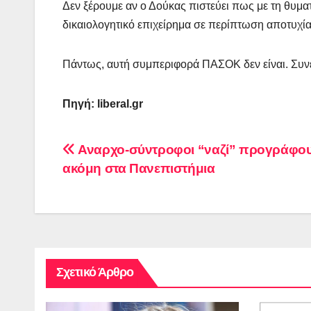
Δεν ξέρουμε αν ο Δούκας πιστεύει πως με τη θυμα
δικαιολογητικό επιχείρημα σε περίπτωση αποτυχία
Πάντως, αυτή συμπεριφορά ΠΑΣΟΚ δεν είναι. Συνε
Πηγή: liberal.gr
Πλοήγηση
Αναρχο-σύντροφοι “ναζί” προγράφο
ακόμη στα Πανεπιστήμια
άρθρων
Σχετικό Άρθρο