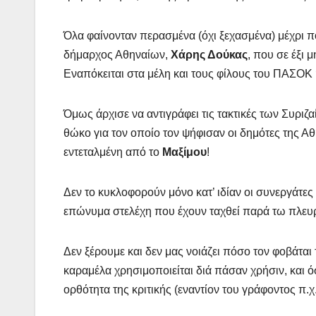
Όλα φαίνονταν περασμένα (όχι ξεχασμένα) μέχρι πο
δήμαρχος Αθηναίων,
Χάρης Δούκας
, που σε έξι 
Εναπόκειται στα μέλη και τους φίλους του ΠΑΣΟΚ 
Όμως άρχισε να αντιγράφει τις τακτικές των Συριζαί
θώκο για τον οποίο τον ψήφισαν οι δημότες της Αθ
εντεταλμένη από το
Μαξίμου
!
Δεν το κυκλοφορούν μόνο κατ’ ιδίαν οι συνεργάτες 
επώνυμα στελέχη που έχουν ταχθεί παρά τω πλευ
Δεν ξέρουμε και δεν μας νοιάζει πόσο τον φοβάτα
καραμέλα χρησιμοποιείται διά πάσαν χρήσιν, και 
ορθότητα της κριτικής (εναντίον του γράφοντος π