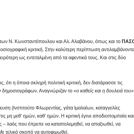
των Ν. Κωνσταντόπουλου και Αλ. Αλαβάνου, όπως και το
ΠΑΣ
ημοσιογραφική κριτική. Στην καλύτερη περίπτωση αντιλαμβάνοντ
ρότερη ως εντεταλμένη από τα αφεντικά τους. Και στις δύο
, ότι η όποια σκληρή πολιτική κριτική, δεν διατάρασσε τις
ων δημοσιογράφων. Αναγνώριζαν το
«ο καθείς και η δουλειά του»
ευση (Ινστιτούτο Φλωρεντίας, γάτα Ιμαλαίων, καταγγελίες
στις μη μεθ’ ημών, καθ’ ημών. Η κριτική έγινε αποδιοπομπαία και
ός – λαός που έπρεπε να καταπολεμηθεί, να απαξιωθεί, να
ε τελικό σκοπό να αυτοφιμωθεί.