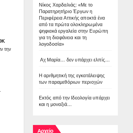
Νίκος Χαρδαλιάς: «Με το
Παρατηρητήριο Έργων η
Περιφέρεια Αττικής αποκτά ένα
από τα πρώτα ολοκληρωμένα
ψηφιακά εργαλεία στην Ευρώπη
για τη διαφάνεια και τη
ΟΚ
λογοδοσία»
αν την
Αχ Μαρία… δεν υπάρχει ελπίς…
Η αριθμητική της εγκατάλειψης
των παραμεθόριων περιοχών
.
Εκτός από την Ιδεολογία υπάρχει
και η μοναξιά…
Αρχείο