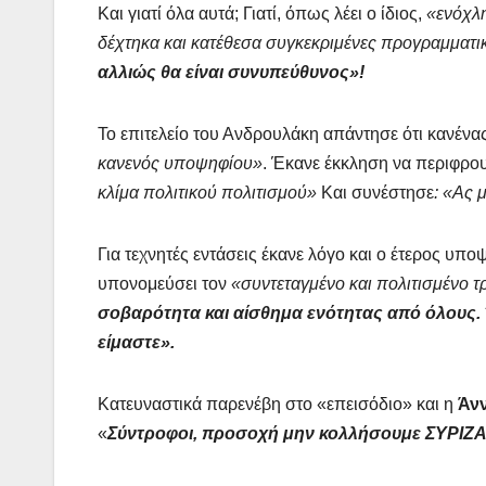
Και γιατί όλα αυτά; Γιατί, όπως λέει ο ίδιος,
«ενόχλη
δέχτηκα και κατέθεσα συγκεκριμένες προγραμματι
αλλιώς θα είναι συνυπεύθυνος»!
Το επιτελείο του Ανδρουλάκη απάντησε ότι κανέν
κανενός υποψηφίου»
. Έκανε έκκληση να περιφρο
κλίμα πολιτικού πολιτισμού»
Και συνέστησε
: «Ας 
Για τεχνητές εντάσεις έκανε λόγο και ο έτερος υπο
υπονομεύσει τον
«συντεταγμένο και πολιτισμένο τ
σοβαρότητα και αίσθημα ενότητας από όλους. Ό
είμαστε».
Κατευναστικά παρενέβη στο «επεισόδιο» και η
Άν
«
Σύντροφοι, προσοχή μην κολλήσουμε ΣΥΡΙΖ