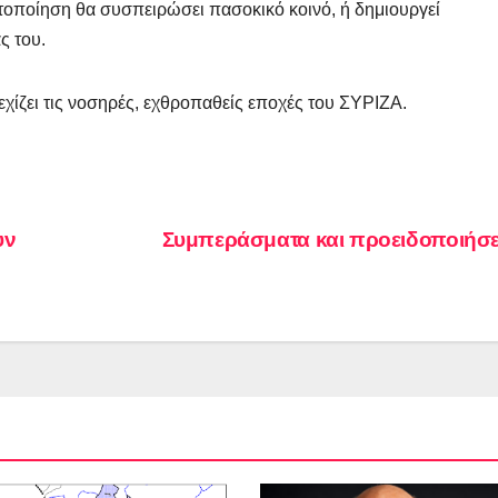
τοποίηση θα συσπειρώσει πασοκικό κοινό, ή δημιουργεί
ς του.
χίζει τις νοσηρές, εχθροπαθείς εποχές του ΣΥΡΙΖΑ.
υν
Συμπεράσματα και προειδοποιήσ