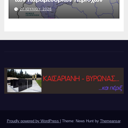
27 ΙΟΥΛΙΟΥ, 2026
Proudly powered by WordPress
|
Theme: News Hunt by
Themeansar
.