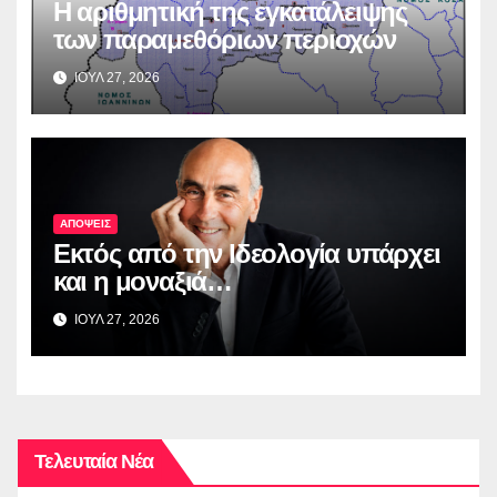
Η αριθμητική της εγκατάλειψης
των παραμεθόριων περιοχών
ΙΟΥΛ 27, 2026
ΑΠΟΨΕΙΣ
Εκτός από την Ιδεολογία υπάρχει
και η μοναξιά…
ΙΟΥΛ 27, 2026
Τελευταία Νέα