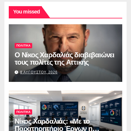
You missed
ΠΟΛΙΤΙΚΑ
O Νίκος Χαρδαλιάς διαβεβαιώνει
τους πολίτες της Αττικής
8 ΑΥΓΟΥΣΤΟΥ, 2026
ΠΟΛΙΤΙΚΑ
Νίκος Χαρδαλιάς: «Με το
Παρατηρητήριο Έργων η