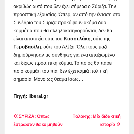
ακριβώς αυτό που δεν έχει σήμερα ο Σύριζα. Την
προοπτική εξουσίας. Όπερ, αν από την ένταση στο
Συνέδριο του Σύριζα προκύψουν ακόμα δυο
κομμάτια που θα αλληλοκατηγορούνται, δεν θα
είναι αποτυχία ούτε του
Κασσελάκη
, ούτε της
Γεροβασίλη
, ούτε του Αλέξη. Όλοι τους μαζί
δημιούργησαν τις συνθήκες για ένα απαξιωμένο
και δίχως προοπτική κόμμα. Το ποιος θα πάρει
ποιο κομμάτι του πια, δεν έχει καμιά πολιτική
σημασία. Μόνο ως θέαμα ίσως…
Πηγή: liberal.gr
Πλοήγηση
ΣΥΡΙΖΑ: Όπως
Πολάκης: Μία διδακτική
έστρωσαν θα κοιμηθούν
ιστορία
άρθρων