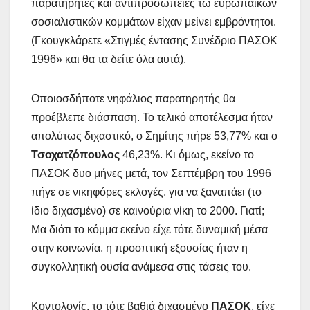
παρατηρητές και αντιπροσωπείες τω ευρωπαϊκών
σοσιαλιστικών κομμάτων είχαν μείνει εμβρόντητοι.
(Γκουγκλάρετε «Στιγμές έντασης Συνέδριο ΠΑΣΟΚ
1996» και θα τα δείτε όλα αυτά).
Οποιοσδήποτε νηφάλιος παρατηρητής θα
προέβλεπε διάσπαση. Το τελικό αποτέλεσμα ήταν
απολύτως διχαστικό, ο Σημίτης πήρε 53,77% και ο
Τσοχατζόπουλος
46,23%. Κι όμως, εκείνο το
ΠΑΣΟΚ δυο μήνες μετά, τον Σεπτέμβρη του 1996
πήγε σε νικηφόρες εκλογές, για να ξαναπάει (το
ίδιο διχασμένο) σε καινούρια νίκη το 2000. Γιατί;
Μα διότι το κόμμα εκείνο είχε τότε δυναμική μέσα
στην κοινωνία, η προοπτική εξουσίας ήταν η
συγκολλητική ουσία ανάμεσα στις τάσεις του.
Κοντολογίς, το τότε βαθιά διχασμένο
ΠΑΣΟΚ
, είχε