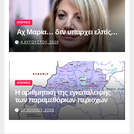
λογοδοσία»
ΑΠΟΨΕΙΣ
Αχ Μαρία… δεν υπάρχει ελπίς…
4 ΑΥΓΟΥΣΤΟΥ, 2026
ΑΠΟΨΕΙΣ
Η αριθμητική της εγκατάλειψης
των παραμεθόριων περιοχών
27 ΙΟΥΛΙΟΥ, 2026