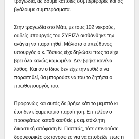
τραγωδία, ας δούμε κάποιες συμπεριφορές και ας
βγάλουμε συμπεράσματα.
Στην τραγωδία στο Μάτι, με τους 102 νεκρούς,
ουδείς υπουργός του ΣΥΡΙΖΑ αισθάνθηκε την
ανάγκη να παραιτηθεί. Μάλιστα ο υπεύθυνος
υπουργός ο κ. Τόσκας είχε δηλώσει πως τα είχε
βρει όλα καλώς καμωμένα. Δεν βρήκε κανένα
λάθος. Και αν ο ίδιος δεν είχε την ευθιξία να
παραιτηθεί, θα μπορούσε να του το ζητήσει ο
πρωθυπουργός του.
Προφανώς και αυτός δε βρήκε κάτι το μεμπτό κι
έτσι δεν είχαμε καμιά παραίτηση. Επιπλέον ο
προσφάτως καταδικασθείς με αμετάκλητη
δικαστική απόφαση Ν. Παππάς, τότε επινοούσε
δορυφορικές φωτογραφίες για να αποδείξει πως η