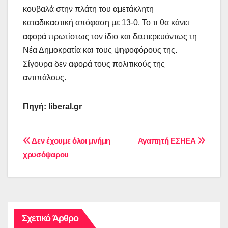
κουβαλά στην πλάτη του αμετάκλητη
καταδικαστική απόφαση με 13-0. Το τι θα κάνει
αφορά πρωτίστως τον ίδιο και δευτερευόντως τη
Νέα Δημοκρατία και τους ψηφοφόρους της.
Σίγουρα δεν αφορά τους πολιτικούς της
αντιπάλους.
Πηγή: liberal.gr
Πλοήγηση
Δεν έχουμε όλοι μνήμη
Αγαπητή ΕΣΗΕΑ
χρυσόψαρου
άρθρων
Σχετικό Άρθρο