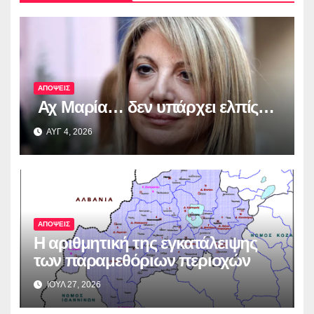
ΑΠΟΨΕΙΣ
Αχ Μαρία… δεν υπάρχει ελπίς…
ΑΥΓ 4, 2026
ΑΠΟΨΕΙΣ
Η αριθμητική της εγκατάλειψης
των παραμεθόριων περιοχών
ΙΟΥΛ 27, 2026