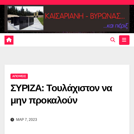
Skip
to
content
ΑΠΟΨΕΙΣ
ΣΥΡΙΖΑ: Τουλάχιστον να
μην προκαλούν
ΜΑΡ 7, 2023