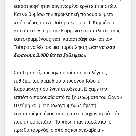
καταστροφή ήταν οργανωμένο έργο εμπρηστών.
Και να θυμίσω την προκλητική παρουσία, μετά
από ημέρες του Α. Τσίπρα και του Π. Καμμένου
στα αποκαϊδια, με τον Καμμένο να επιπλήττει τους
κατεστραμμένους γιατί καταστράφηκαν και τον
Τσίπρα να λέει σε μια πυρόπληκτη
«και να σου
δώσουμε 2.000 θα τα ξοδέψεις».
Στα Τέμπη είχαμε την παραίτηση για λόγους
ευθιξίας του αρμόδιου υπουργού Κώστα
Καραμανλή που έγινε αποδεκτή. Είχαμε την
επιτόπια παρουσία από τα ξημερώματα του Θάνου
Πλεύρη και μια ομολογουμένως άμεση
κινητοποίηση όλου του κρατικού μηχανισμού, κάτι
που αποσιωπάται. Το πρωί ήταν παρών και ο
πρωθυπουργός, ο οποίος και ανέλαβε την