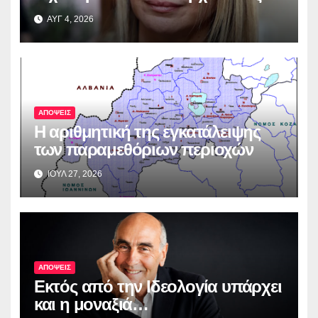
ΑΥΓ 4, 2026
ΑΠΟΨΕΙΣ
Η αριθμητική της εγκατάλειψης
των παραμεθόριων περιοχών
ΙΟΥΛ 27, 2026
ΑΠΟΨΕΙΣ
Εκτός από την Ιδεολογία υπάρχει
και η μοναξιά…