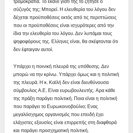
τρομοκρατία. Το έκανε γιατί της το ζήτησε ο
σύζυγός της; Μπορεί. Η ελευθερία του λόγου δεν
δέχεται προϋποθέσεις εκτός από τις περιπτώσεις
που οι προϋποθέσεις είναι ισχυρότερες από την
ίδια την ελευθερία του λόγου. Δεν λυπάμαι τους
ψηφοφόρους της. Ελληνες είναι, θα σκέφτονται ότι
δεν έφταιγαν αυτοί.
Υπάρχει η ποινική πλευρά της υπόθεσης. Δεν
μπορώ να την κρίνω. Υπάρχει όμως και η πολιτική
της πλευρά. Η κ. Καϊλή δεν είναι διευθύνουσα
σύμβουλος Α.Ε. Είναι ευρωβουλευτής. Aρα κάθε
της πράξη παράγει πολιτική. Ποια είναι η πολιτική
που παράγει το Ευρωκοινοβούλιο; Ενας
μεγαλόσχημος οργανισμός που επειδή έχει
ελάχιστες εξουσίες είναι επιρρεπής στη διαφθορά
και παράγει προσχηματική πολιτική.