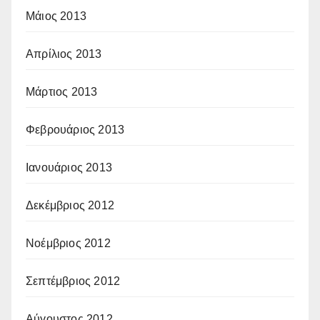
Μάιος 2013
Απρίλιος 2013
Μάρτιος 2013
Φεβρουάριος 2013
Ιανουάριος 2013
Δεκέμβριος 2012
Νοέμβριος 2012
Σεπτέμβριος 2012
Αύγουστος 2012