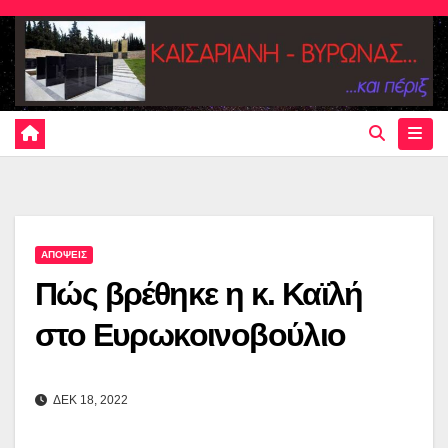
Skip
to
content
ΑΠΟΨΕΙΣ
Πώς βρέθηκε η κ. Καϊλή
στο Ευρωκοινοβούλιο
ΔΕΚ 18, 2022