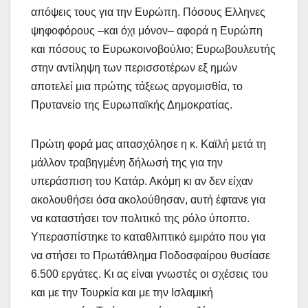
απόψεις τους για την Ευρώπη. Πόσους Ελληνες
ψηφοφόρους –και όχι μόνον– αφορά η Ευρώπη
και πόσους το Ευρωκοινοβούλιο; Ευρωβουλευτής
στην αντίληψη των περισσοτέρων εξ ημών
αποτελεί μια πρώτης τάξεως αργομισθία, το
Πρυτανείο της Ευρωπαϊκής Δημοκρατίας.
Πρώτη φορά μας απασχόλησε η κ. Καϊλή μετά τη
μάλλον τραβηγμένη δήλωσή της για την
υπεράσπιση του Κατάρ. Ακόμη κι αν δεν είχαν
ακολουθήσει όσα ακολούθησαν, αυτή έφτανε για
να καταστήσει τον πολιτικό της ρόλο ύποπτο.
Υπερασπίστηκε το καταθλιπτικό εμιράτο που για
να στήσει το Πρωτάθλημα Ποδοσφαίρου θυσίασε
6.500 εργάτες. Κι ας είναι γνωστές οι σχέσεις του
και με την Τουρκία και με την Ισλαμική