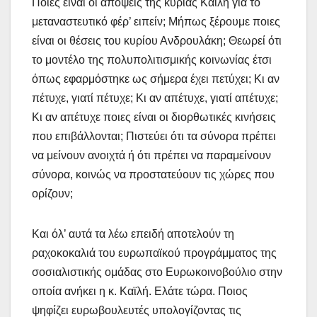
Ποιες είναι οι απόψεις της κυρίας Καϊλή για το
μεταναστευτικό φέρ’ ειπείν; Μήπως ξέρουμε ποιες
είναι οι θέσεις του κυρίου Ανδρουλάκη; Θεωρεί ότι
το μοντέλο της πολυπολιτισμικής κοινωνίας έτσι
όπως εφαρμόστηκε ως σήμερα έχει πετύχει; Κι αν
πέτυχε, γιατί πέτυχε; Κι αν απέτυχε, γιατί απέτυχε;
Κι αν απέτυχε ποιες είναι οι διορθωτικές κινήσεις
που επιβάλλονται; Πιστεύει ότι τα σύνορα πρέπει
να μείνουν ανοιχτά ή ότι πρέπει να παραμείνουν
σύνορα, κοινώς να προστατεύουν τις χώρες που
ορίζουν;
Και όλ’ αυτά τα λέω επειδή αποτελούν τη
ραχοκοκαλιά του ευρωπαϊκού προγράμματος της
σοσιαλιστικής ομάδας στο Ευρωκοινοβούλιο στην
οποία ανήκει η κ. Καϊλή. Ελάτε τώρα. Ποιος
ψηφίζει ευρωβουλευτές υπολογίζοντας τις