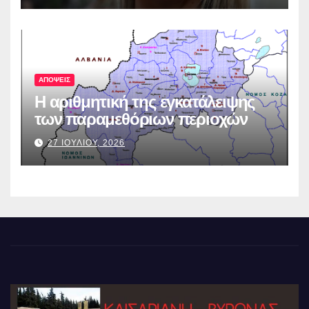
ΑΠΟΨΕΙΣ
Η αριθμητική της εγκατάλειψης
των παραμεθόριων περιοχών
27 ΙΟΥΛΙΟΥ, 2026