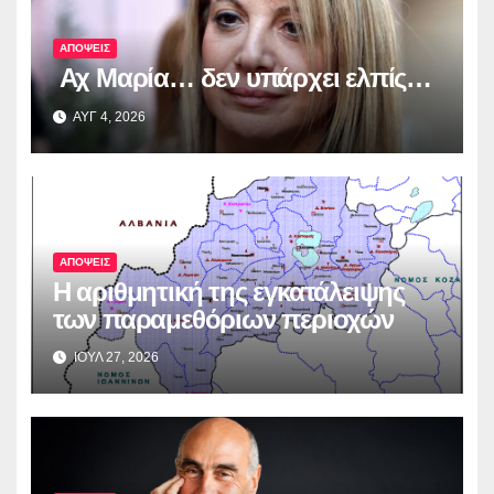
ΑΠΟΨΕΙΣ
Αχ Μαρία… δεν υπάρχει ελπίς…
ΑΥΓ 4, 2026
ΑΠΟΨΕΙΣ
Η αριθμητική της εγκατάλειψης
των παραμεθόριων περιοχών
ΙΟΥΛ 27, 2026