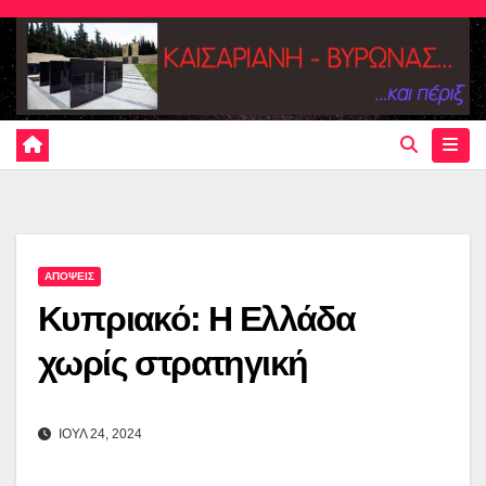
Skip
to
content
ΑΠΟΨΕΙΣ
Κυπριακό: Η Ελλάδα
χωρίς στρατηγική
ΙΟΥΛ 24, 2024