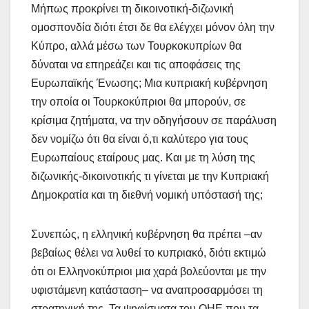
Μήπως προκρίνει τη δικοινοτική-διζωνική
ομοσπονδία διότι έτσι δε θα ελέγχει μόνον όλη την
Κύπρο, αλλά μέσω των Τουρκοκυπρίων θα
δύναται να επηρεάζει και τις αποφάσεις της
Ευρωπαϊκής Ένωσης; Μια κυπριακή κυβέρνηση
την οποία οι Τουρκοκύπριοι θα μπορούν, σε
κρίσιμα ζητήματα, να την οδηγήσουν σε παράλυση
δεν νομίζω ότι θα είναι ό,τι καλύτερο για τους
Ευρωπαίους εταίρους μας. Και με τη λύση της
διζωνικής-δικοινοτικής τι γίνεται με την Κυπριακή
Δημοκρατία και τη διεθνή νομική υπόστασή της;
Συνεπώς, η ελληνική κυβέρνηση θα πρέπει –αν
βεβαίως θέλει να λυθεί το κυπριακό, διότι εκτιμώ
ότι οι Ελληνοκύπριοι μια χαρά βολεύονται με την
υφιστάμενη κατάσταση– να αναπροσαρμόσει τη
στρατηγική της. Τα ψηφίσματα του ΟΗΕ που τα