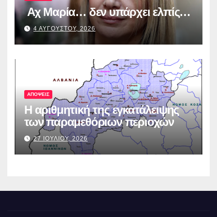
Αχ Μαρία… δεν υπάρχει ελπίς…
4 ΑΥΓΟΥΣΤΟΥ, 2026
ΑΠΟΨΕΙΣ
Η αριθμητική της εγκατάλειψης
των παραμεθόριων περιοχών
27 ΙΟΥΛΙΟΥ, 2026