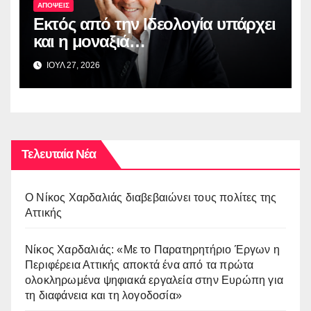
ΑΠΟΨΕΙΣ
Εκτός από την Ιδεολογία υπάρχει
και η μοναξιά…
ΙΟΥΛ 27, 2026
Τελευταία Νέα
O Νίκος Χαρδαλιάς διαβεβαιώνει τους πολίτες της
Αττικής
Νίκος Χαρδαλιάς: «Με το Παρατηρητήριο Έργων η
Περιφέρεια Αττικής αποκτά ένα από τα πρώτα
ολοκληρωμένα ψηφιακά εργαλεία στην Ευρώπη για
τη διαφάνεια και τη λογοδοσία»