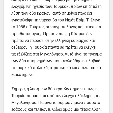
ελεγχόμενη ηγεσία των Τουρκοκυπρίων επιζητεί τη
λύση των δύο κρατών, αυτό σημαίνει πως έχει
εγκαταλείψει τη ντιρεκτίβα του Νιχάτ Ερίμ. Τι έλεγε
το 1956 ο Τούρκος συνταγματολόγος και μετέπειτα
πρωθυπουργός; Πρώτον πως η Κύπρος δεν
πρέπει να περάσει στην ελληνική κυριαρχία και
δεύτερον, η Τουρκία πάντα θα πρέπει να ελέγχει
τις εξελίξεις στη Μεγαλόνησο. Αυτό είναι το πνεύμα
των δύο υπομνημάτων που ακολούθησε ευλαβικά
το τουρκικό πολιτικό, στρατιωτικό και διπλωματικό
κατεστημένο.
Σήμερα, η λύση των δύο κρατών σημαίνει πως η
Τουρκία παραιτείται από τον έλεγχο ολόκληρης της
Μεγαλονήσου. Παίρνει το συμφωνημένο ποσοστό
εδάφους και τελειώνει. Θέλει όμως μια τέτοια λύση;