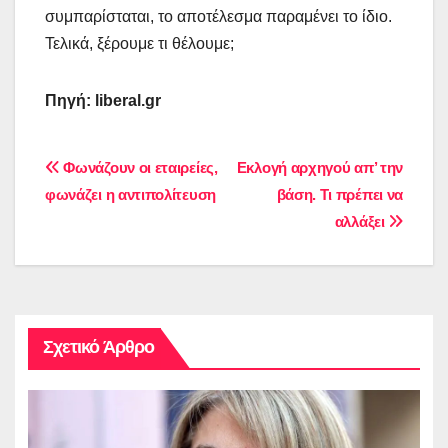
συμπαρίσταται, το αποτέλεσμα παραμένει το ίδιο.
Τελικά, ξέρουμε τι θέλουμε;
Πηγή: liberal.gr
Πλοήγηση
Φωνάζουν οι εταιρείες,
Εκλογή αρχηγού απ’ την
φωνάζει η αντιπολίτευση
βάση. Τι πρέπει να
άρθρων
αλλάξει
Σχετικό Άρθρο